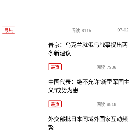
07-02
最热
阅读
8115
普京：乌克兰就俄乌战事提出两
条新建议
最热
阅读
7936
中国代表：绝不允许“新型军国主
义”成势为患
最热
阅读
8818
外交部批日本同域外国家互动频
繁