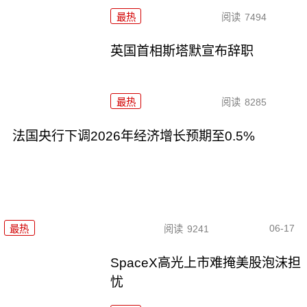
最热
阅读
7494
英国首相斯塔默宣布辞职
最热
阅读
8285
法国央行下调2026年经济增长预期至0.5%
06-17
最热
阅读
9241
SpaceX高光上市难掩美股泡沫担
忧