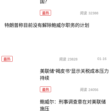
国？
最热
阅读
32388
特朗普称目前没有解除鲍威尔职务的计划
01-16
最热
阅读
23828
美联储“褐皮书”显示关税成本压力
持续
最热
阅读
24056
鲍威尔：刑事调查意在对美联储
施压