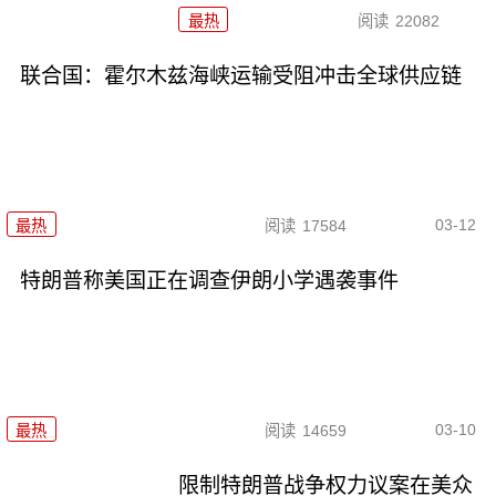
最热
阅读
22082
联合国：霍尔木兹海峡运输受阻冲击全球供应链
03-12
最热
阅读
17584
特朗普称美国正在调查伊朗小学遇袭事件
03-10
最热
阅读
14659
限制特朗普战争权力议案在美众