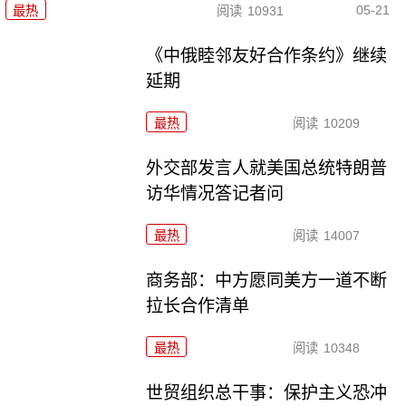
05-21
最热
阅读
10931
《中俄睦邻友好合作条约》继续
延期
最热
阅读
10209
外交部发言人就美国总统特朗普
访华情况答记者问
最热
阅读
14007
商务部：中方愿同美方一道不断
拉长合作清单
最热
阅读
10348
世贸组织总干事：保护主义恐冲