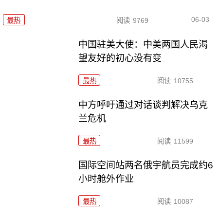
06-03
最热
阅读
9769
中国驻美大使：中美两国人民渴
望友好的初心没有变
最热
阅读
10755
中方呼吁通过对话谈判解决乌克
兰危机
最热
阅读
11599
国际空间站两名俄宇航员完成约6
小时舱外作业
最热
阅读
10087