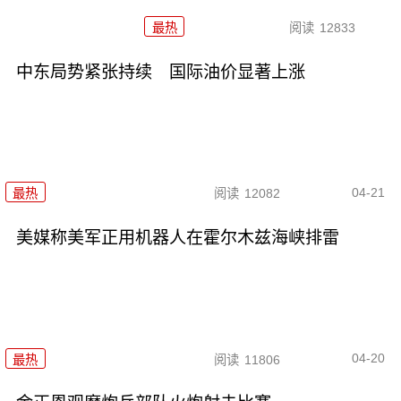
最热
阅读
12833
中东局势紧张持续 国际油价显著上涨
04-21
最热
阅读
12082
美媒称美军正用机器人在霍尔木兹海峡排雷
04-20
最热
阅读
11806