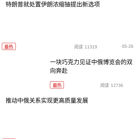
特朗普就处置伊朗浓缩铀提出新选项
05-26
最热
阅读
11319
一块巧克力见证中俄博览会的双
向奔赴
最热
阅读
12736
推动中俄关系实现更高质量发展