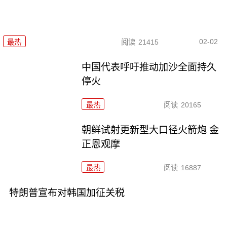
02-02
最热
阅读
21415
中国代表呼吁推动加沙全面持久
停火
最热
阅读
20165
朝鲜试射更新型大口径火箭炮 金
正恩观摩
最热
阅读
16887
特朗普宣布对韩国加征关税