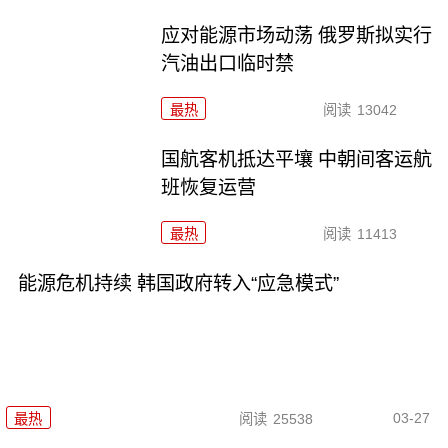
应对能源市场动荡 俄罗斯拟实行
汽油出口临时禁
最热
阅读
13042
国航客机抵达平壤 中朝间客运航
班恢复运营
最热
阅读
11413
能源危机持续 韩国政府转入“应急模式”
03-27
最热
阅读
25538