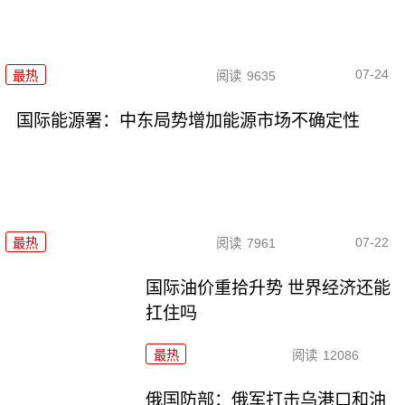
07-24
最热
阅读
9635
国际能源署：中东局势增加能源市场不确定性
07-22
最热
阅读
7961
国际油价重拾升势 世界经济还能
扛住吗
最热
阅读
12086
俄国防部：俄军打击乌港口和油