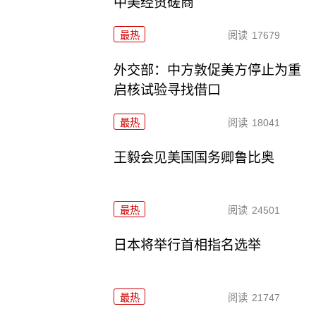
中美经贸磋商
最热
阅读
17679
外交部：中方敦促美方停止为重
启核试验寻找借口
最热
阅读
18041
王毅会见美国国务卿鲁比奥
最热
阅读
24501
日本将举行首相指名选举
最热
阅读
21747