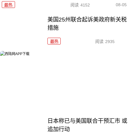
08-05
最热
阅读
4152
美国25州联合起诉美政府新关税
措施
最热
阅读
2935
日本称已与美国联合干预汇市 或
追加行动