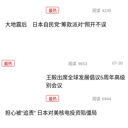
最热
阅读
4230
大地震后 日本自民党“筹款派对”照开不误
07-30
最热
阅读
9653
王毅出席全球发展倡议5周年高级
别会议
最热
阅读
6944
担心被“追责” 日本对美核电投资陷僵局