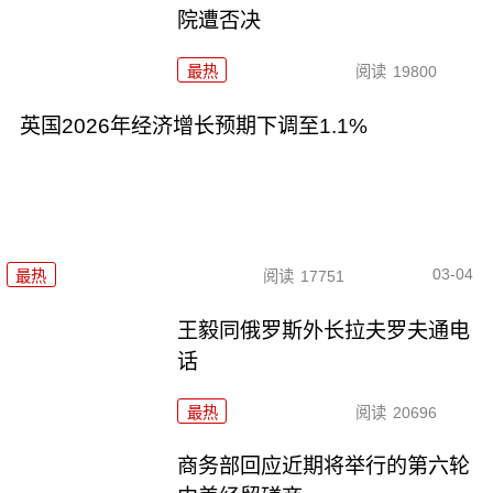
院遭否决
最热
阅读
19800
英国2026年经济增长预期下调至1.1%
03-04
最热
阅读
17751
王毅同俄罗斯外长拉夫罗夫通电
话
最热
阅读
20696
商务部回应近期将举行的第六轮