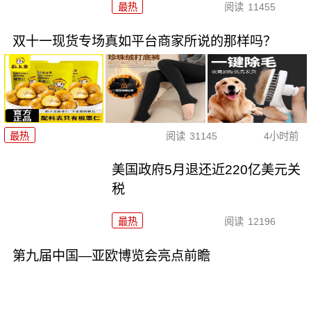
最热
阅读
11455
双十一现货专场真如平台商家所说的那样吗？
最热
阅读
31145
4小时前
美国政府5月退还近220亿美元关
税
最热
阅读
12196
第九届中国—亚欧博览会亮点前瞻