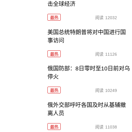
击全球经济
最热
阅读
12032
美国总统特朗普将对中国进行国
事访问
最热
阅读
11126
俄国防部：8日零时至10日前对乌
停火
最热
阅读
10249
俄外交部呼吁各国及时从基辅撤
离人员
最热
阅读
11038