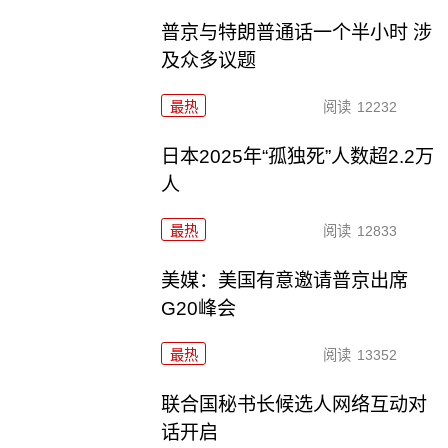
普京与特朗普通话一个半小时 涉
及众多议题
最热
阅读
12232
日本2025年“孤独死”人数超2.2万
人
最热
阅读
12833
美媒：美国有意邀请普京出席
G20峰会
最热
阅读
13352
联合国秘书长候选人网络互动对
话开启