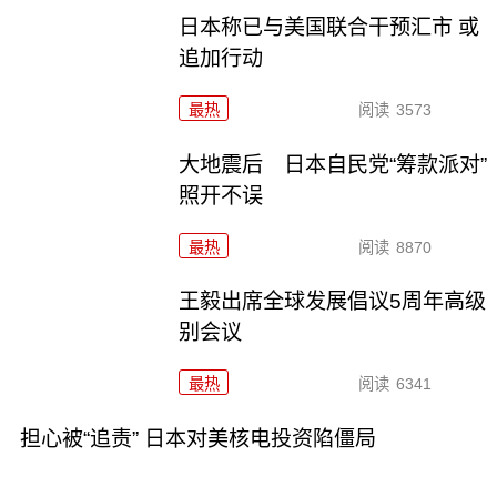
日本称已与美国联合干预汇市 或
追加行动
最热
阅读
3573
大地震后 日本自民党“筹款派对”
照开不误
最热
阅读
8870
王毅出席全球发展倡议5周年高级
别会议
最热
阅读
6341
担心被“追责” 日本对美核电投资陷僵局