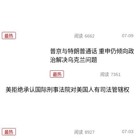
07-09
最热
阅读
6662
普京与特朗普通话 重申仍倾向政
治解决乌克兰问题
最热
阅读
7351
美拒绝承认国际刑事法院对美国人有司法管辖权
07-03
最热
阅读
8927