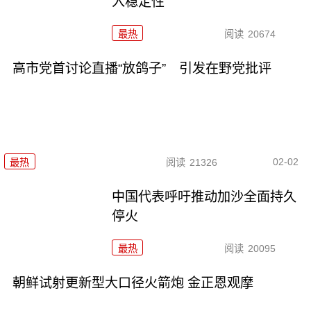
入稳定性
最热
阅读
20674
高市党首讨论直播“放鸽子” 引发在野党批评
02-02
最热
阅读
21326
中国代表呼吁推动加沙全面持久
停火
最热
阅读
20095
朝鲜试射更新型大口径火箭炮 金正恩观摩