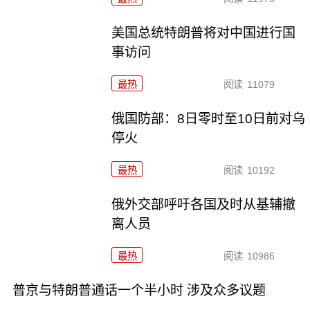
美国总统特朗普将对中国进行国
事访问
最热
阅读
11079
俄国防部：8日零时至10日前对乌
停火
最热
阅读
10192
俄外交部呼吁各国及时从基辅撤
离人员
最热
阅读
10986
普京与特朗普通话一个半小时 涉及众多议题