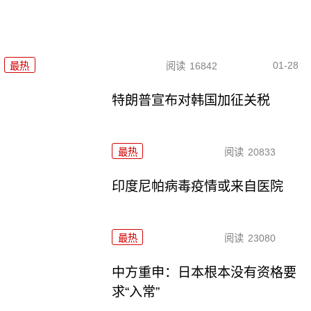
01-28
最热
阅读
16842
特朗普宣布对韩国加征关税
最热
阅读
20833
印度尼帕病毒疫情或来自医院
最热
阅读
23080
中方重申：日本根本没有资格要
求“入常”