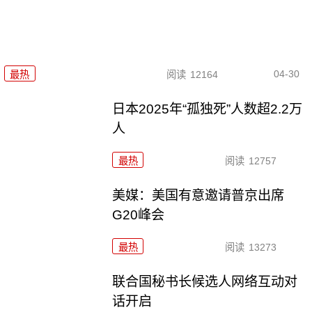
04-30
最热
阅读
12164
日本2025年“孤独死”人数超2.2万
人
最热
阅读
12757
美媒：美国有意邀请普京出席
G20峰会
最热
阅读
13273
联合国秘书长候选人网络互动对
话开启