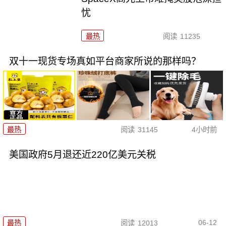
忧
最热
阅读
11235
双十一现货专场真如平台商家所说的那样吗？
最热
阅读
31145
4小时前
美国政府5月退还近220亿美元关税
06-12
最热
阅读
12013