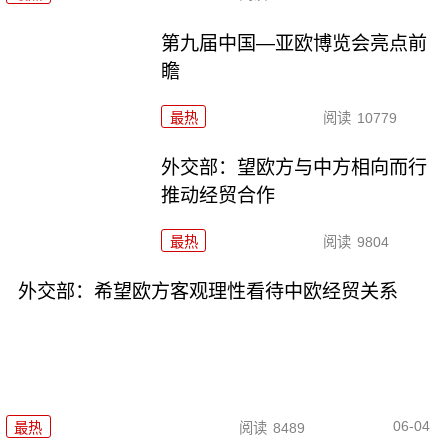
第九届中国—亚欧博览会亮点前
瞻
最热
阅读
10779
外交部：望欧方与中方相向而行
推动经贸合作
最热
阅读
9804
外交部：希望欧方客观理性看待中欧经贸关系
06-04
最热
阅读
8489