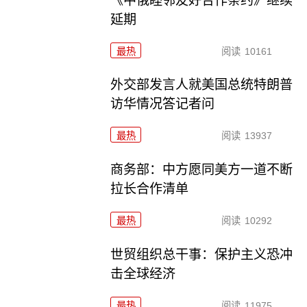
《中俄睦邻友好合作条约》继续
延期
最热
阅读
10161
外交部发言人就美国总统特朗普
访华情况答记者问
最热
阅读
13937
商务部：中方愿同美方一道不断
拉长合作清单
最热
阅读
10292
世贸组织总干事：保护主义恐冲
击全球经济
最热
阅读
11975