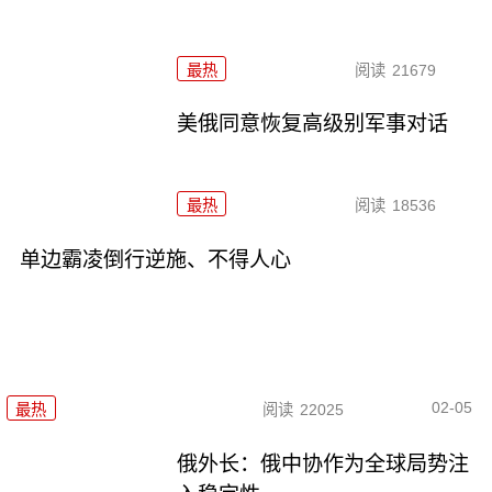
最热
阅读
21679
美俄同意恢复高级别军事对话
最热
阅读
18536
单边霸凌倒行逆施、不得人心
02-05
最热
阅读
22025
俄外长：俄中协作为全球局势注