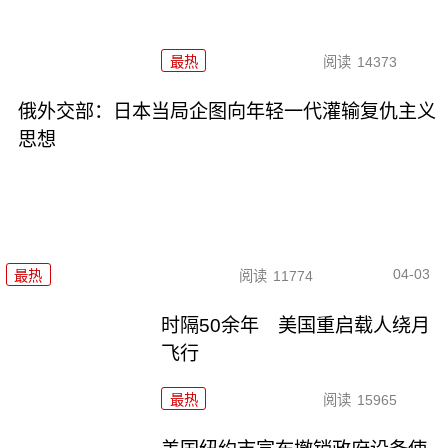
最热
阅读
14373
俄外交部：日本当局企图向年轻一代灌输复仇主义
思想
04-03
最热
阅读
11774
时隔50余年 美国重启载人绕月
飞行
最热
阅读
15965