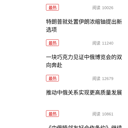
最热
阅读
10026
特朗普就处置伊朗浓缩铀提出新
选项
最热
阅读
11240
一块巧克力见证中俄博览会的双
向奔赴
最热
阅读
12679
推动中俄关系实现更高质量发展
最热
阅读
10861