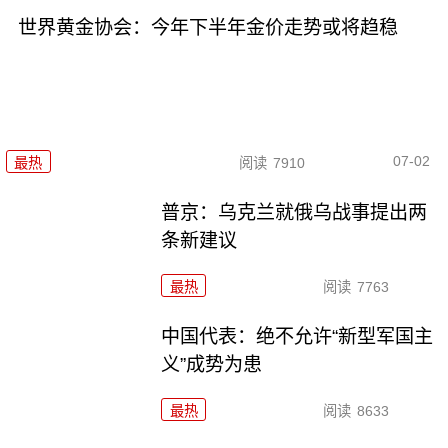
世界黄金协会：今年下半年金价走势或将趋稳
07-02
最热
阅读
7910
普京：乌克兰就俄乌战事提出两
条新建议
最热
阅读
7763
中国代表：绝不允许“新型军国主
义”成势为患
最热
阅读
8633