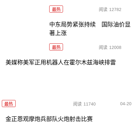
最热
阅读
12782
中东局势紧张持续 国际油价显
著上涨
最热
阅读
12008
美媒称美军正用机器人在霍尔木兹海峡排雷
04-20
最热
阅读
11740
金正恩观摩炮兵部队火炮射击比赛