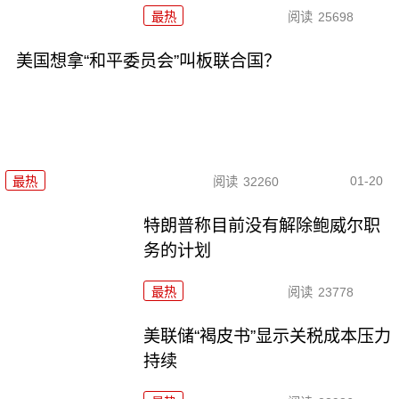
最热
阅读
25698
美国想拿“和平委员会”叫板联合国？
01-20
最热
阅读
32260
特朗普称目前没有解除鲍威尔职
务的计划
最热
阅读
23778
美联储“褐皮书”显示关税成本压力
持续