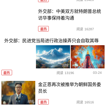
外交部：中美双方就特朗普总统
访华事保持着沟通
最热
阅读
16287
外交部：民进党当局进行政治操弄只会自取其辱
03-24
最热
阅读
13196
金正恩再次被推举为朝鲜国务委
员长
最热
阅读
16516