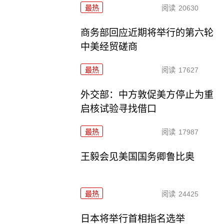
最热
阅读
20630
商务部回应近期将举行的第六轮
中美经贸磋商
最热
阅读
17627
外交部：中方敦促美方停止为重
启核试验寻找借口
最热
阅读
17987
王毅会见美国国务卿鲁比奥
最热
阅读
24425
日本将举行首相指名选举