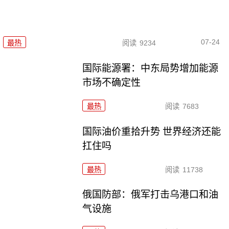
07-24
最热
阅读
9234
国际能源署：中东局势增加能源
市场不确定性
最热
阅读
7683
国际油价重拾升势 世界经济还能
扛住吗
最热
阅读
11738
俄国防部：俄军打击乌港口和油
气设施