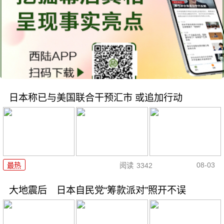
日本称已与美国联合干预汇市 或追加行动
08-03
最热
阅读
3342
大地震后 日本自民党“筹款派对”照开不误