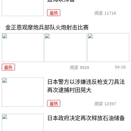
最热
阅读
11718
金正恩观摩炮兵部队火炮射击比赛
04-16
最热
阅读
9928
日本警方以涉嫌违反枪支刀具法
再次逮捕村田晃大
最热
阅读
12397
日本政府决定再次释放石油储备