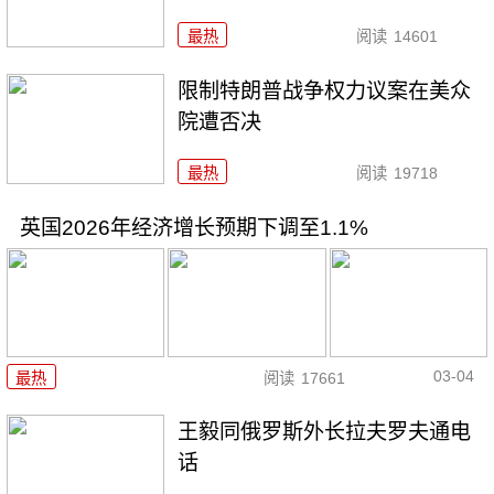
最热
阅读
14601
限制特朗普战争权力议案在美众
院遭否决
最热
阅读
19718
英国2026年经济增长预期下调至1.1%
03-04
最热
阅读
17661
王毅同俄罗斯外长拉夫罗夫通电
话