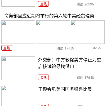
最热
阅读
20595
商务部回应近期将举行的第六轮中美经贸磋商
02-27
最热
阅读
17615
外交部：中方敦促美方停止为重
启核试验寻找借口
最热
阅读
17948
王毅会见美国国务卿鲁比奥