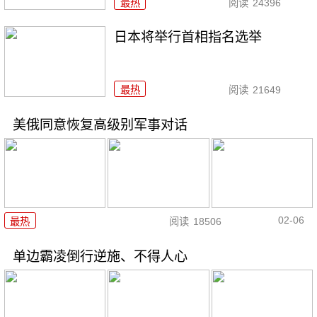
最热
阅读
24396
日本将举行首相指名选举
最热
阅读
21649
美俄同意恢复高级别军事对话
02-06
最热
阅读
18506
单边霸凌倒行逆施、不得人心