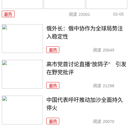
02-05
最热
阅读
22001
俄外长：俄中协作为全球局势注
入稳定性
最热
阅读
20649
高市党首讨论直播“放鸽子” 引发
在野党批评
最热
阅读
21298
中国代表呼吁推动加沙全面持久
停火
最热
阅读
20070