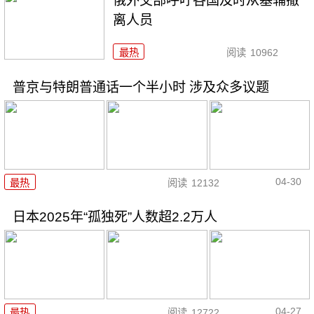
俄外交部呼吁各国及时从基辅撤
离人员
最热
阅读
10962
普京与特朗普通话一个半小时 涉及众多议题
04-30
最热
阅读
12132
日本2025年“孤独死”人数超2.2万人
04-27
最热
阅读
12722