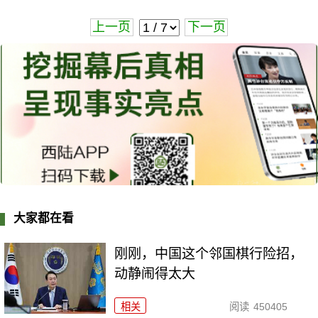
上一页
下一页
大家都在看
刚刚，中国这个邻国棋行险招，
动静闹得太大
相关
阅读
450405