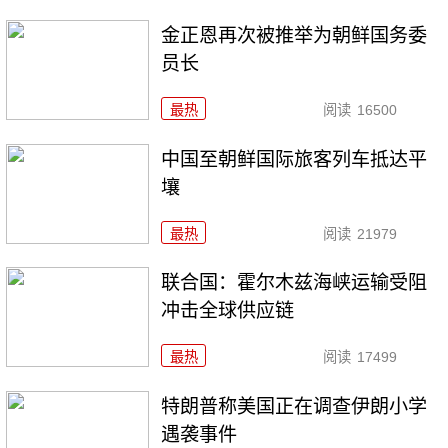
金正恩再次被推举为朝鲜国务委
员长
最热
阅读
16500
中国至朝鲜国际旅客列车抵达平
壤
最热
阅读
21979
联合国：霍尔木兹海峡运输受阻
冲击全球供应链
最热
阅读
17499
特朗普称美国正在调查伊朗小学
遇袭事件