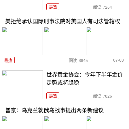
最热
阅读
7264
美拒绝承认国际刑事法院对美国人有司法管辖权
07-03
最热
阅读
8845
世界黄金协会：今年下半年金价
走势或将趋稳
最热
阅读
7826
普京：乌克兰就俄乌战事提出两条新建议