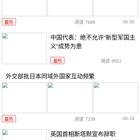
06-30
最热
阅读
7688
中国代表：绝不允许“新型军国主
义”成势为患
最热
阅读
8551
外交部批日本同域外国家互动频繁
06-24
最热
阅读
7239
英国首相斯塔默宣布辞职