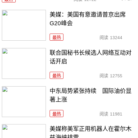
美媒：美国有意邀请普京出席
G20峰会
最热
阅读
13244
联合国秘书长候选人网络互动对
话开启
最热
阅读
12755
中东局势紧张持续 国际油价显
著上涨
最热
阅读
11981
美媒称美军正用机器人在霍尔木
兹海峡排雷