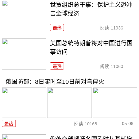
世贸组织总干事：保护主义恐冲
击全球经济
最热
阅读
11936
美国总统特朗普将对中国进行国
事访问
最热
阅读
11060
俄国防部：8日零时至10日前对乌停火
05-08
最热
阅读
10168