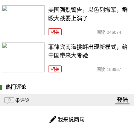
美国强烈警告，以色列撤军，群
殴大战要上演了
相关
阅读
246074
菲律宾南海挑衅出现新模式，给
中国带来大考验
相关
阅读
188967
热门评论
登陆
0
条评论
我来说两句