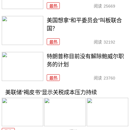
最热
阅读
25669
美国想拿“和平委员会”叫板联合
国？
最热
阅读
32192
特朗普称目前没有解除鲍威尔职
务的计划
最热
阅读
23760
美联储“褐皮书”显示关税成本压力持续