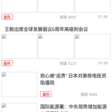
07-30
最热
阅读
8597
王毅出席全球发展倡议5周年高级别会议
07-29
最热
阅读
6113
担心被“追责” 日本对美核电投资
陷僵局
最热
阅读
9089
国际能源署：中东局势增加能源