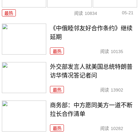
05-21
最热
阅读
10834
《中俄睦邻友好合作条约》继续
延期
最热
阅读
10135
外交部发言人就美国总统特朗普
访华情况答记者问
最热
阅读
13902
商务部：中方愿同美方一道不断
拉长合作清单
最热
阅读
10282