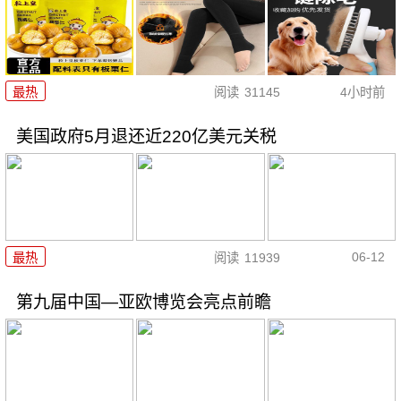
最热
阅读
31145
4小时前
美国政府5月退还近220亿美元关税
06-12
最热
阅读
11939
第九届中国—亚欧博览会亮点前瞻