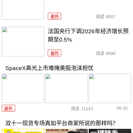
最热
阅读
8007
法国央行下调2026年经济增长预
期至0.5%
最热
阅读
8990
SpaceX高光上市难掩美股泡沫担忧
06-15
最热
阅读
11143
双十一现货专场真如平台商家所说的那样吗？