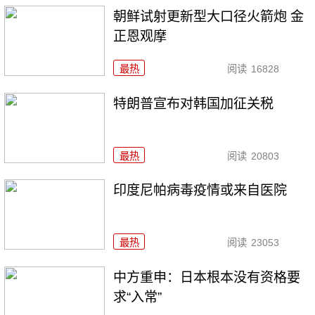
朝鲜试射更新型大口径火箭炮 金
正恩观摩
最热
阅读
16828
特朗普宣布对韩国加征关税
最热
阅读
20803
印度尼帕病毒疫情或来自医院
最热
阅读
23053
中方重申：日本根本没有资格要
求“入常”