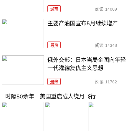
最热
阅读
14009
主要产油国宣布5月继续增产
最热
阅读
14348
俄外交部：日本当局企图向年轻
一代灌输复仇主义思想
最热
阅读
11762
时隔50余年 美国重启载人绕月飞行