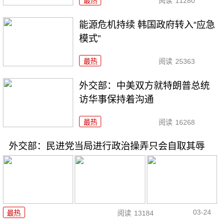
最热
阅读
11280
能源危机持续 韩国政府转入“应急
模式”
最热
阅读
25363
外交部：中美双方就特朗普总统
访华事保持着沟通
最热
阅读
16268
外交部：民进党当局进行政治操弄只会自取其辱
03-24
最热
阅读
13184