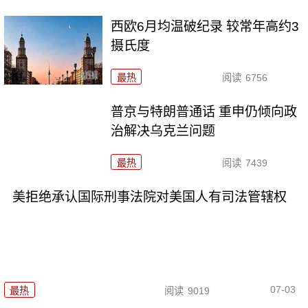
西欧6月均温破纪录 较常年高约3
摄氏度
最热
阅读
6756
普京与特朗普通话 重申仍倾向政
治解决乌克兰问题
最热
阅读
7439
美拒绝承认国际刑事法院对美国人有司法管辖权
07-03
最热
阅读
9019