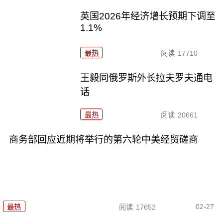
英国2026年经济增长预期下调至
1.1%
最热
阅读
17710
王毅同俄罗斯外长拉夫罗夫通电
话
最热
阅读
20661
商务部回应近期将举行的第六轮中美经贸磋商
02-27
最热
阅读
17652