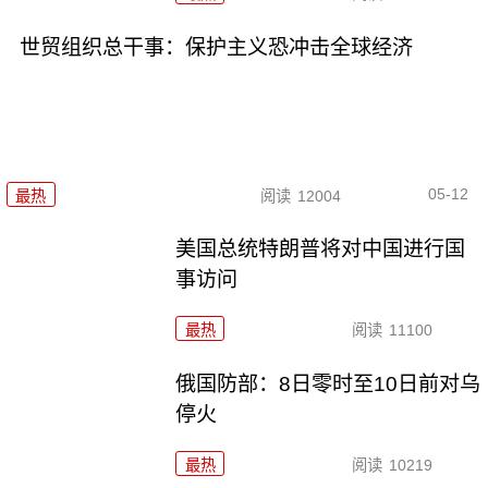
世贸组织总干事：保护主义恐冲击全球经济
05-12
最热
阅读
12004
美国总统特朗普将对中国进行国
事访问
最热
阅读
11100
俄国防部：8日零时至10日前对乌
停火
最热
阅读
10219