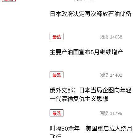
日本政府决定再次释放石油储备
最热
阅读
14068
主要产油国宣布5月继续增产
最热
阅读
14402
俄外交部：日本当局企图向年轻
一代灌输复仇主义思想
最热
阅读
11795
时隔50余年 美国重启载人绕月
飞行