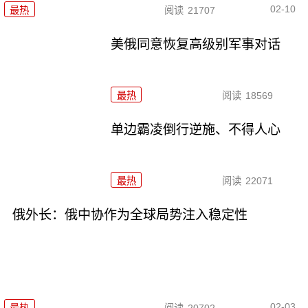
02-10
最热
阅读
21707
美俄同意恢复高级别军事对话
最热
阅读
18569
单边霸凌倒行逆施、不得人心
最热
阅读
22071
俄外长：俄中协作为全球局势注入稳定性
02-03
最热
阅读
20702