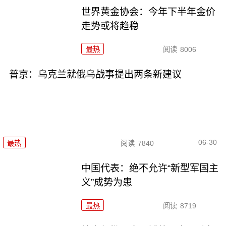
世界黄金协会：今年下半年金价
走势或将趋稳
最热
阅读
8006
普京：乌克兰就俄乌战事提出两条新建议
06-30
最热
阅读
7840
中国代表：绝不允许“新型军国主
义”成势为患
最热
阅读
8719