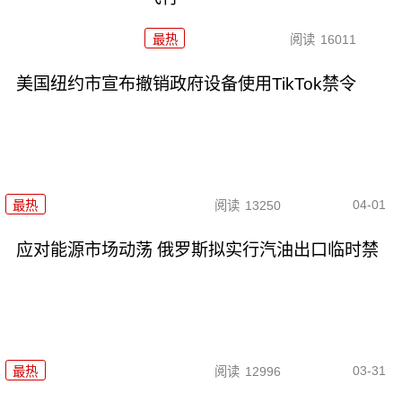
最热
阅读
16011
美国纽约市宣布撤销政府设备使用TikTok禁令
04-01
最热
阅读
13250
应对能源市场动荡 俄罗斯拟实行汽油出口临时禁
03-31
最热
阅读
12996