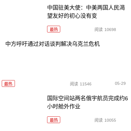
中国驻美大使：中美两国人民渴
望友好的初心没有变
最热
阅读
10698
中方呼吁通过对话谈判解决乌克兰危机
05-29
最热
阅读
11546
国际空间站两名俄宇航员完成约6
小时舱外作业
最热
阅读
10055