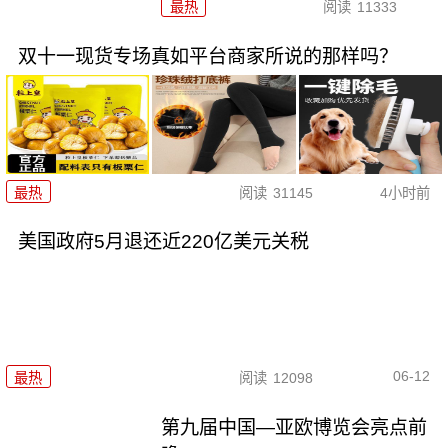
最热
阅读
11333
双十一现货专场真如平台商家所说的那样吗？
最热
阅读
31145
4小时前
美国政府5月退还近220亿美元关税
06-12
最热
阅读
12098
第九届中国—亚欧博览会亮点前