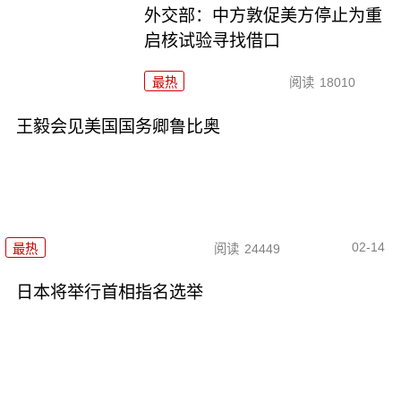
外交部：中方敦促美方停止为重
启核试验寻找借口
最热
阅读
18010
王毅会见美国国务卿鲁比奥
02-14
最热
阅读
24449
日本将举行首相指名选举