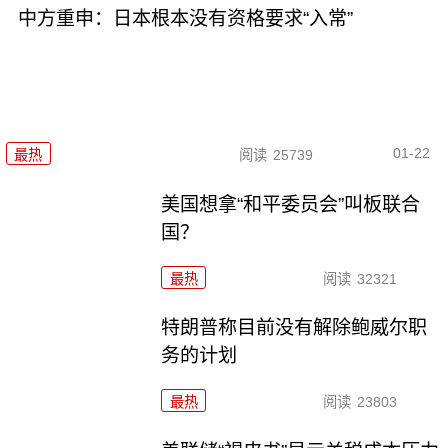
中方重申：日本根本没有资格要求“入常”
01-22
最热
阅读
25739
美国想拿“和平委员会”叫板联合
国？
最热
阅读
32321
特朗普称目前没有解除鲍威尔职
务的计划
最热
阅读
23803