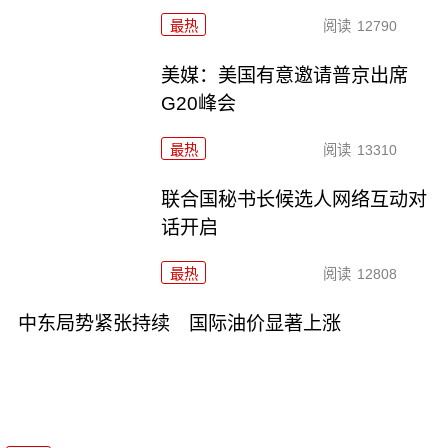
最热
阅读
12790
美媒：美国有意邀请普京出席
G20峰会
最热
阅读
13310
联合国秘书长候选人网络互动对
话开启
最热
阅读
12808
中东局势紧张持续 国际油价显著上涨