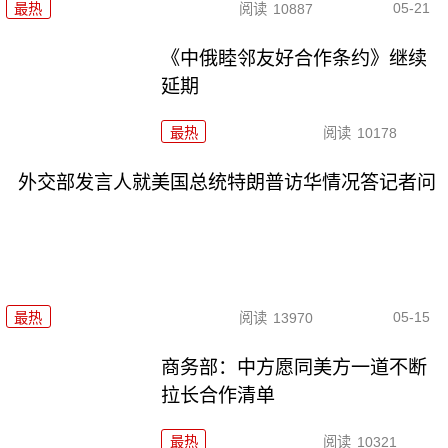
05-21
最热
阅读
10887
《中俄睦邻友好合作条约》继续
延期
最热
阅读
10178
外交部发言人就美国总统特朗普访华情况答记者问
05-15
最热
阅读
13970
商务部：中方愿同美方一道不断
拉长合作清单
最热
阅读
10321