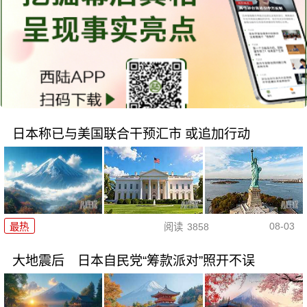
日本称已与美国联合干预汇市 或追加行动
08-03
最热
阅读
3858
大地震后 日本自民党“筹款派对”照开不误