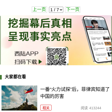
上一页
下一页
大家都在看
一番“火力试探”后，菲律宾知道了
中国的厉害
相关
阅读
413244