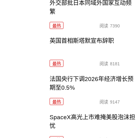
外交部批日本同域外国家互动频
繁
最热
阅读
7390
英国首相斯塔默宣布辞职
最热
阅读
8181
法国央行下调2026年经济增长预
期至0.5%
最热
阅读
9147
SpaceX高光上市难掩美股泡沫担
忧