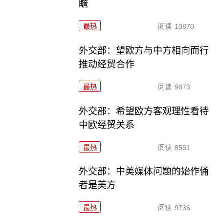
瞻
最热
阅读
10870
外交部：望欧方与中方相向而行
推动经贸合作
最热
阅读
9873
外交部：希望欧方客观理性看待
中欧经贸关系
最热
阅读
8561
外交部：中美媒体问题的始作俑
者是美方
最热
阅读
9736