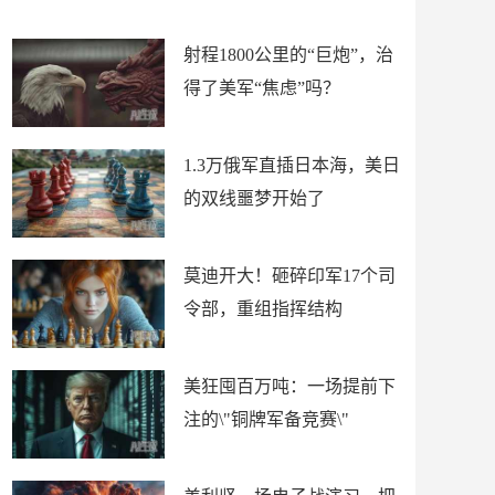
场
射程1800公里的“巨炮”，治
得了美军“焦虑”吗？
1.3万俄军直插日本海，美日
的双线噩梦开始了
莫迪开大！砸碎印军17个司
令部，重组指挥结构
美狂囤百万吨：一场提前下
注的\"铜牌军备竞赛\"