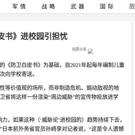
军情
战略
武器
国际
皮书》进校园引担忧
我要分享
的《防卫白皮书》为基础，自2021年起每年编制儿童
次向学校寄送。
性等价值观的场所，而非制造危机、煽动敌视的地
卫省将这样一份渲染“周边威胁”的宣传物投放进学
响力，如果这种（‘威胁论’进校园的）趋势持续下去，
”日本前外务省官员孙崎享对记者说，“这是令人遗憾