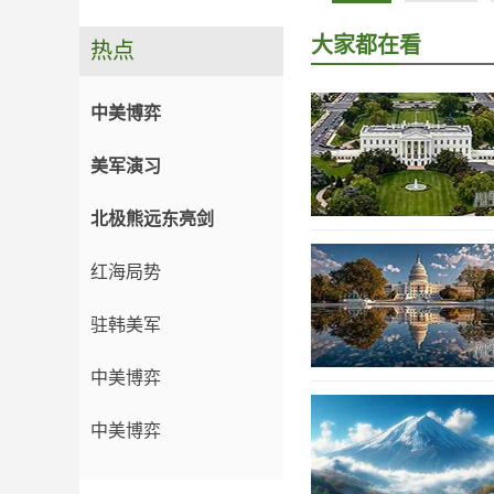
大家都在看
热点
中美博弈
美军演习
北极熊远东亮剑
红海局势
驻韩美军
中美博弈
中美博弈