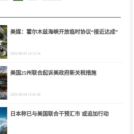
美媒：霍尔木兹海峡开放临时协议“接近达成”
2026-08-05 14:13:54
美国25州联合起诉美政府新关税措施
2026-08-04 13:41:46
日本称已与美国联合干预汇市 或追加行动