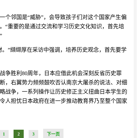
一个邻国是“威胁”，会导致孩子们对这个国家产生偏
。“重要的是通过交流和学习历史文化知识，首先培
”
材。”纐缬厚在采访中强调，培养历史观念，首先要学
战争胜利80周年，日本应借此机会深刻反省历史罪
断，右翼势力频频鼓吹否认南京大屠杀的说法、对细
略战争，一系列操作让历史修正主义扭曲日本学生的
令人担忧日本政府在进一步推动教育界乃至整个国家
1
2
3
下一页