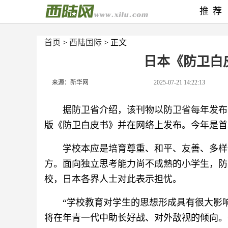
推荐
首页
>
西陆国际
> 正文
日本《防卫白
来源：新华网
2025-07-21 14:22:13
据防卫省介绍，该刊物以防卫省每年发布
版《防卫白皮书》并在网络上发布。今年是首
学校本应是培育尊重、和平、友善、多样
方。面向独立思考能力尚不成熟的小学生，防
校，日本各界人士对此表示担忧。
“学校教育对学生的思想形成具有很大影
将在年青一代中助长好战、对外敌视的倾向。