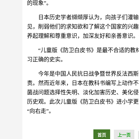
的现象”。
日本历史学者纐缬厚认为，向孩子们灌输
见，削弱他们的求知欲和了解这个国家的兴趣
养起理解和尊重意识，加深友好和亲善意识。
“儿童版《防卫白皮书》是最不合适的教
习正确的史实。
今年是中国人民抗日战争暨世界反法西斯
责。然而近年来，日本在教科书编写上动作不
菌战问题选择性失明、淡化加害历史、美化侵
历史观。此次儿童版《防卫白皮书》进小学更
“向右走”。
首页
上一页