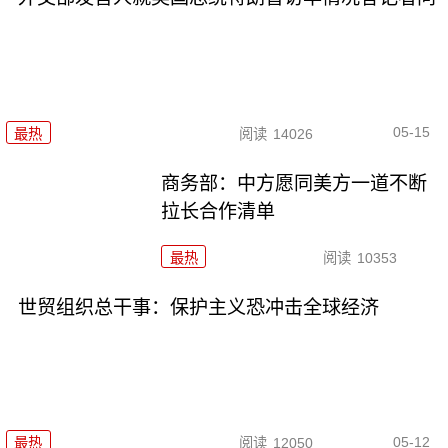
05-15
最热
阅读
14026
商务部：中方愿同美方一道不断
拉长合作清单
最热
阅读
10353
世贸组织总干事：保护主义恐冲击全球经济
05-12
最热
阅读
12050