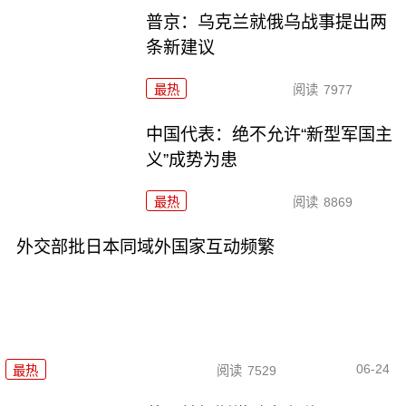
普京：乌克兰就俄乌战事提出两
条新建议
最热
阅读
7977
中国代表：绝不允许“新型军国主
义”成势为患
最热
阅读
8869
外交部批日本同域外国家互动频繁
06-24
最热
阅读
7529