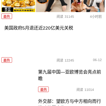
最热
阅读
31145
4小时前
美国政府5月退还近220亿美元关税
06-12
最热
阅读
12245
第九届中国—亚欧博览会亮点前
瞻
最热
阅读
11014
外交部：望欧方与中方相向而行