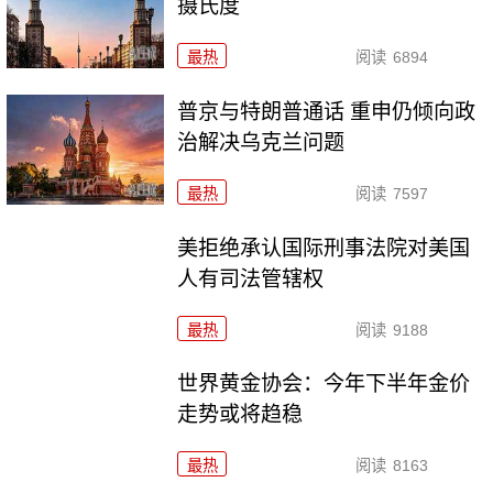
摄氏度
最热
阅读
6894
普京与特朗普通话 重申仍倾向政
治解决乌克兰问题
最热
阅读
7597
美拒绝承认国际刑事法院对美国
人有司法管辖权
最热
阅读
9188
世界黄金协会：今年下半年金价
走势或将趋稳
最热
阅读
8163