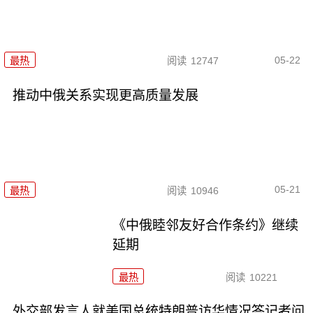
05-22
最热
阅读
12747
推动中俄关系实现更高质量发展
05-21
最热
阅读
10946
《中俄睦邻友好合作条约》继续
延期
最热
阅读
10221
外交部发言人就美国总统特朗普访华情况答记者问