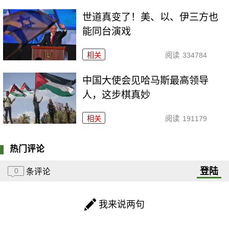
世道真变了！美、以、伊三方也
能同台演戏
相关
阅读
334784
中国大使会见哈马斯最高领导
人，这步棋真妙
相关
阅读
191179
热门评论
登陆
0
条评论
我来说两句