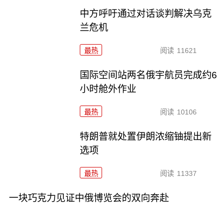
中方呼吁通过对话谈判解决乌克
兰危机
最热
阅读
11621
国际空间站两名俄宇航员完成约6
小时舱外作业
最热
阅读
10106
特朗普就处置伊朗浓缩铀提出新
选项
最热
阅读
11337
一块巧克力见证中俄博览会的双向奔赴