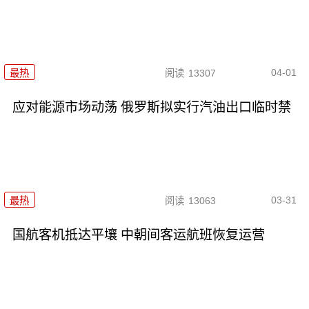
04-01
最热
阅读
13307
应对能源市场动荡 俄罗斯拟实行汽油出口临时禁
03-31
最热
阅读
13063
国航客机抵达平壤 中朝间客运航班恢复运营