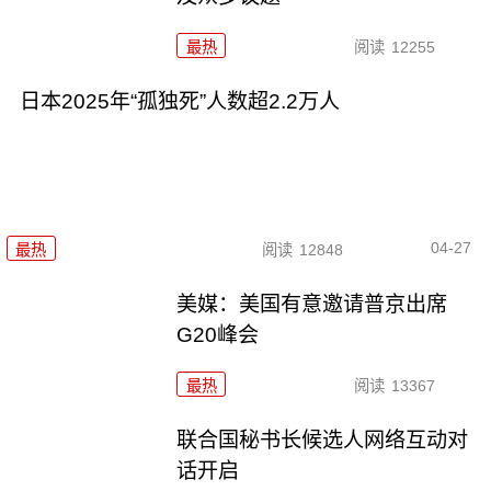
最热
阅读
12255
日本2025年“孤独死”人数超2.2万人
04-27
最热
阅读
12848
美媒：美国有意邀请普京出席
G20峰会
最热
阅读
13367
联合国秘书长候选人网络互动对
话开启