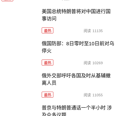
美国总统特朗普将对中国进行国
事访问
最热
阅读
11135
俄国防部：8日零时至10日前对乌
停火
最热
阅读
10269
俄外交部呼吁各国及时从基辅撤
离人员
最热
阅读
11055
普京与特朗普通话一个半小时 涉
及众多议题