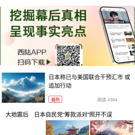
日本称已与美国联合干预汇市 或
追加行动
最热
阅读
4384
大地震后 日本自民党“筹款派对”照开不误