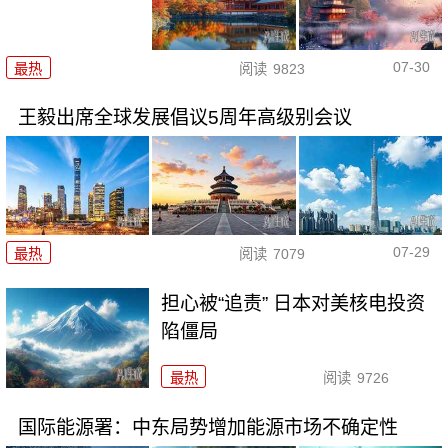
07-30
最热
阅读
9823
王毅出席全球发展倡议5周年高级别会议
07-29
最热
阅读
7079
担心被“追责” 日本对美核电投资
陷僵局
最热
阅读
9726
国际能源署：中东局势增加能源市场不确定性