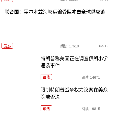
联合国：霍尔木兹海峡运输受阻冲击全球供应链
03-12
最热
阅读
17610
特朗普称美国正在调查伊朗小学
遇袭事件
最热
阅读
14671
限制特朗普战争权力议案在美众
院遭否决
最热
阅读
19815