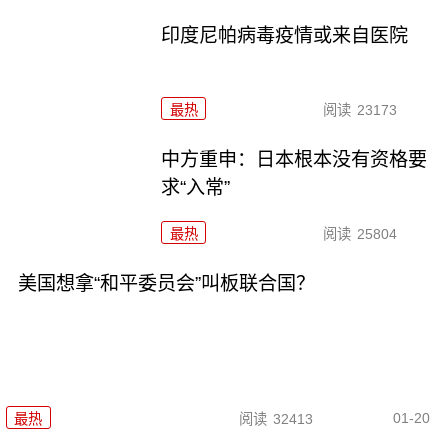
印度尼帕病毒疫情或来自医院
最热
阅读
23173
中方重申：日本根本没有资格要
求“入常”
最热
阅读
25804
美国想拿“和平委员会”叫板联合国？
01-20
最热
阅读
32413