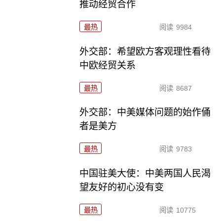
推动经贸合作
最热
阅读
9984
外交部：希望欧方客观理性看待
中欧经贸关系
最热
阅读
8687
外交部：中美媒体问题的始作俑
者是美方
最热
阅读
9783
中国驻美大使：中美两国人民渴
望友好的初心没有变
最热
阅读
10775