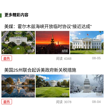
更多精彩内容
美媒：霍尔木兹海峡开放临时协议“接近达成”
08-05
最热
阅读
4348
美国25州联合起诉美政府新关税措施
08-04
最热
阅读
3078