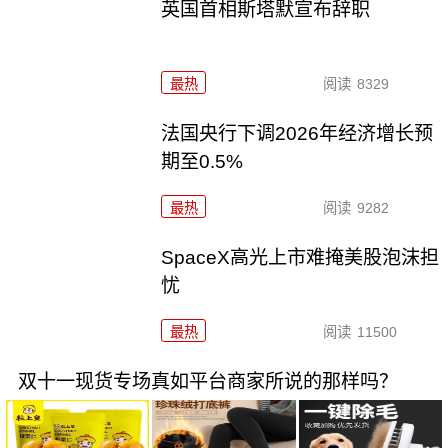
英国首相斯塔默宣布辞职
最热
阅读
8329
法国央行下调2026年经济增长预
期至0.5%
最热
阅读
9282
SpaceX高光上市难掩美股泡沫担
忧
最热
阅读
11500
双十一现货专场真如平台商家所说的那样吗？