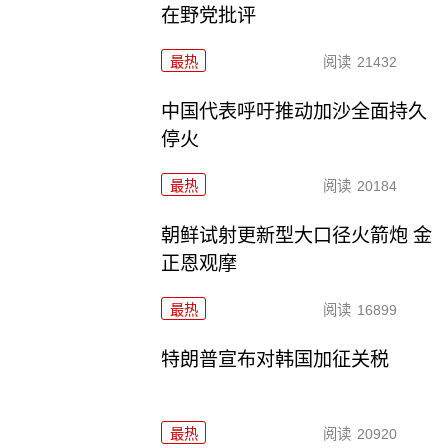
在野党批评
最热
阅读
21432
中国代表呼吁推动加沙全面持久
停火
最热
阅读
20184
朝鲜试射更新型大口径火箭炮 金
正恩观摩
最热
阅读
16899
特朗普宣布对韩国加征关税
最热
阅读
20920