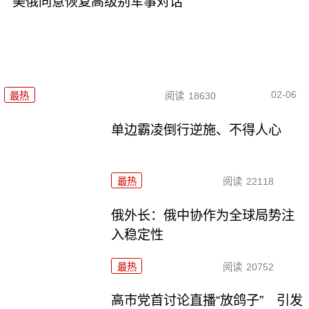
美俄同意恢复高级别军事对话
02-06
最热
阅读
18630
单边霸凌倒行逆施、不得人心
最热
阅读
22118
俄外长：俄中协作为全球局势注
入稳定性
最热
阅读
20752
高市党首讨论直播“放鸽子” 引发