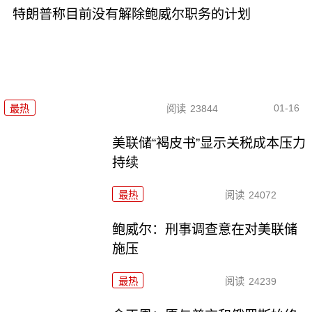
特朗普称目前没有解除鲍威尔职务的计划
01-16
最热
阅读
23844
美联储“褐皮书”显示关税成本压力
持续
最热
阅读
24072
鲍威尔：刑事调查意在对美联储
施压
最热
阅读
24239