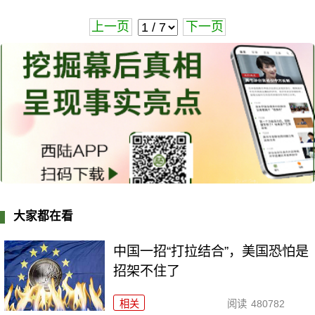
上一页
下一页
大家都在看
中国一招“打拉结合”，美国恐怕是
招架不住了
相关
阅读
480782