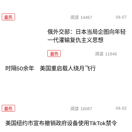
04-07
最热
阅读
14467
俄外交部：日本当局企图向年轻
一代灌输复仇主义思想
最热
阅读
11846
时隔50余年 美国重启载人绕月飞行
04-02
最热
阅读
16087
美国纽约市宣布撤销政府设备使用TikTok禁令