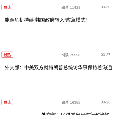
03-30
最热
阅读
11429
能源危机持续 韩国政府转入“应急模式”
03-27
最热
阅读
25558
外交部：中美双方就特朗普总统访华事保持着沟通
03-26
最热
阅读
16355