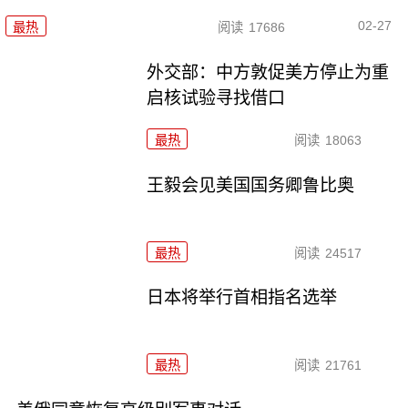
02-27
最热
阅读
17686
外交部：中方敦促美方停止为重
启核试验寻找借口
最热
阅读
18063
王毅会见美国国务卿鲁比奥
最热
阅读
24517
日本将举行首相指名选举
最热
阅读
21761