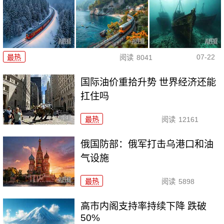
07-22
最热
阅读
8041
国际油价重拾升势 世界经济还能
扛住吗
最热
阅读
12161
俄国防部：俄军打击乌港口和油
气设施
最热
阅读
5898
高市内阁支持率持续下降 跌破
50%