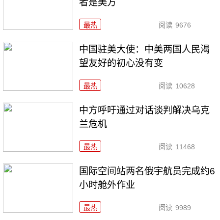
者是美方
最热
阅读
9676
中国驻美大使：中美两国人民渴
望友好的初心没有变
最热
阅读
10628
中方呼吁通过对话谈判解决乌克
兰危机
最热
阅读
11468
国际空间站两名俄宇航员完成约6
小时舱外作业
最热
阅读
9989