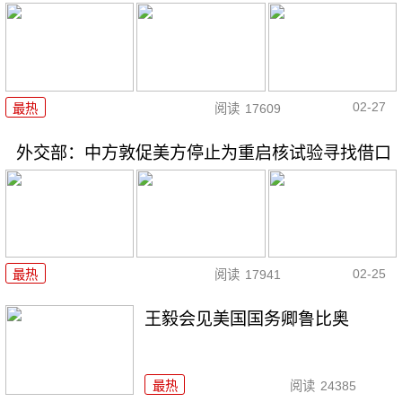
02-27
最热
阅读
17609
外交部：中方敦促美方停止为重启核试验寻找借口
02-25
最热
阅读
17941
王毅会见美国国务卿鲁比奥
最热
阅读
24385