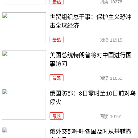
最热
阅读
10278
世贸组织总干事：保护主义恐冲
击全球经济
最热
阅读
11915
美国总统特朗普将对中国进行国
事访问
最热
阅读
11051
俄国防部：8日零时至10日前对乌
停火
最热
阅读
10161
俄外交部呼吁各国及时从基辅撤