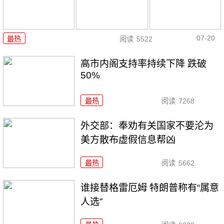
07-20
最热
阅读
5522
高市内阁支持率持续下降 跌破
50%
最热
阅读
7268
外交部：奉劝有关国家不要沦为
美方散布虚假信息帮凶
最热
阅读
5662
谁接替格雷厄姆 特朗普称有“属意
人选”