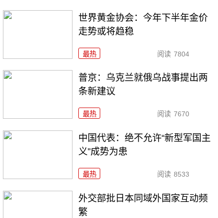
世界黄金协会：今年下半年金价
走势或将趋稳
最热
阅读
7804
普京：乌克兰就俄乌战事提出两
条新建议
最热
阅读
7670
中国代表：绝不允许“新型军国主
义”成势为患
最热
阅读
8533
外交部批日本同域外国家互动频
繁