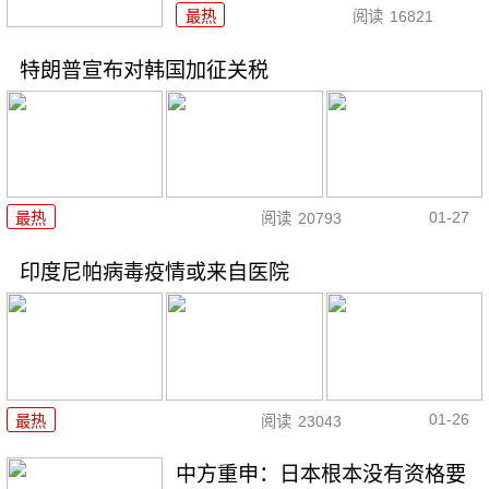
最热
阅读
16821
特朗普宣布对韩国加征关税
01-27
最热
阅读
20793
印度尼帕病毒疫情或来自医院
01-26
最热
阅读
23043
中方重申：日本根本没有资格要