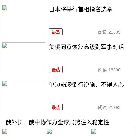
日本将举行首相指名选举
最热
阅读
21639
美俄同意恢复高级别军事对话
最热
阅读
18500
单边霸凌倒行逆施、不得人心
最热
阅读
21993
俄外长：俄中协作为全球局势注入稳定性