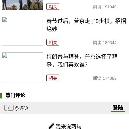
相关
阅读
191040
春节过后，普京走了5步棋，招招
绝妙
相关
阅读
180344
特朗普与拜登，普京选择了拜
登，我们喜欢谁？
相关
阅读
174052
热门评论
登陆
0
条评论
我来说两句