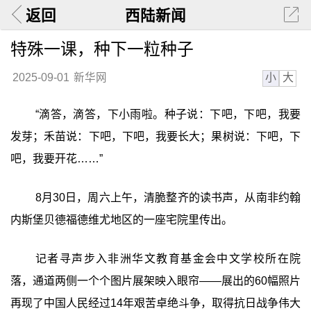
返回
西陆新闻
特殊一课，种下一粒种子
小
大
2025-09-01
新华网
“滴答，滴答，下小雨啦。种子说：下吧，下吧，我要
发芽；禾苗说：下吧，下吧，我要长大；果树说：下吧，下
吧，我要开花……”
8月30日，周六上午，清脆整齐的读书声，从南非约翰
内斯堡贝德福德维尤地区的一座宅院里传出。
记者寻声步入非洲华文教育基金会中文学校所在院
落，通道两侧一个个图片展架映入眼帘——展出的60幅照片
再现了中国人民经过14年艰苦卓绝斗争，取得抗日战争伟大