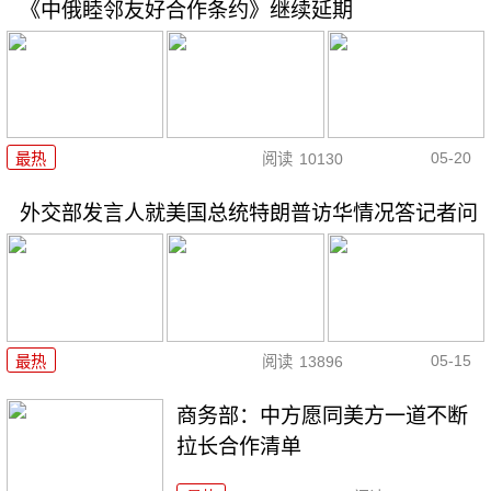
《中俄睦邻友好合作条约》继续延期
05-20
最热
阅读
10130
外交部发言人就美国总统特朗普访华情况答记者问
05-15
最热
阅读
13896
商务部：中方愿同美方一道不断
拉长合作清单