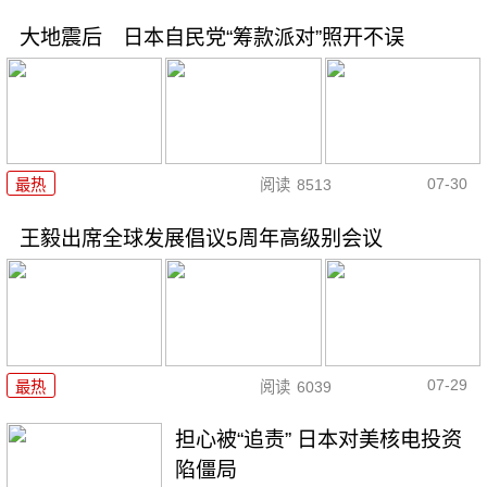
大地震后 日本自民党“筹款派对”照开不误
07-30
最热
阅读
8513
王毅出席全球发展倡议5周年高级别会议
07-29
最热
阅读
6039
担心被“追责” 日本对美核电投资
陷僵局