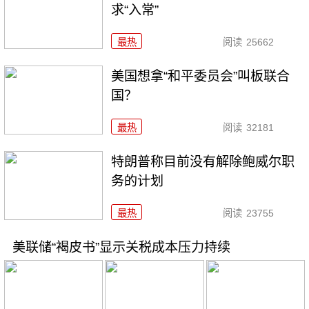
求“入常”
最热
阅读
25662
美国想拿“和平委员会”叫板联合
国？
最热
阅读
32181
特朗普称目前没有解除鲍威尔职
务的计划
最热
阅读
23755
美联储“褐皮书”显示关税成本压力持续