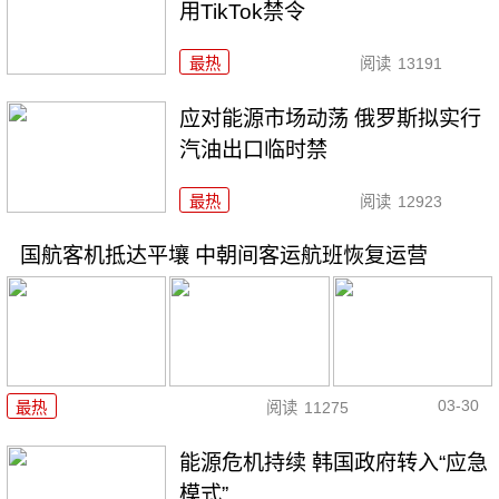
用TikTok禁令
最热
阅读
13191
应对能源市场动荡 俄罗斯拟实行
汽油出口临时禁
最热
阅读
12923
国航客机抵达平壤 中朝间客运航班恢复运营
03-30
最热
阅读
11275
能源危机持续 韩国政府转入“应急
模式”