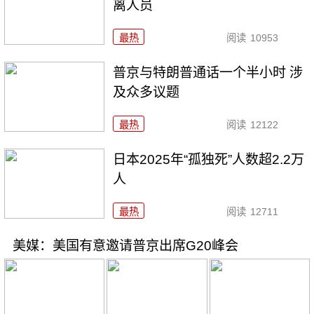
离人员
最热
阅读
10953
普京与特朗普通话一个半小时 涉
及众多议题
最热
阅读
12122
日本2025年“孤独死”人数超2.2万
人
最热
阅读
12711
美媒：美国有意邀请普京出席G20峰会