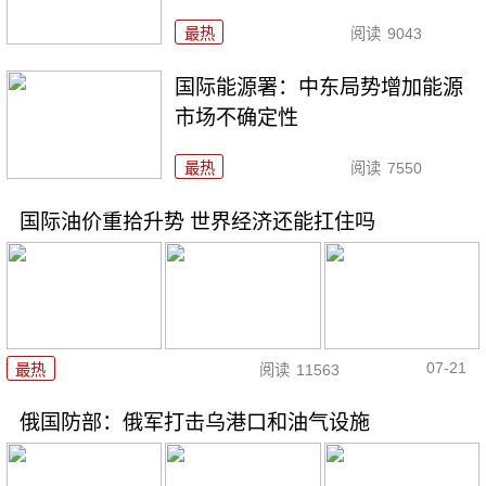
最热
阅读
9043
国际能源署：中东局势增加能源
市场不确定性
最热
阅读
7550
国际油价重拾升势 世界经济还能扛住吗
07-21
最热
阅读
11563
俄国防部：俄军打击乌港口和油气设施