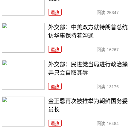
最热
阅读
25347
外交部：中美双方就特朗普总统
访华事保持着沟通
最热
阅读
16267
外交部：民进党当局进行政治操
弄只会自取其辱
最热
阅读
13176
金正恩再次被推举为朝鲜国务委
员长
最热
阅读
16484