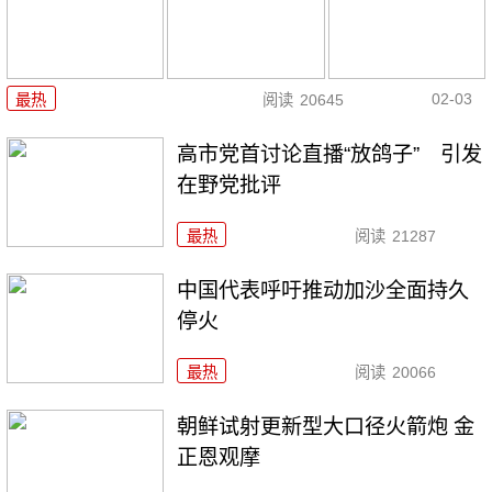
02-03
最热
阅读
20645
高市党首讨论直播“放鸽子” 引发
在野党批评
最热
阅读
21287
中国代表呼吁推动加沙全面持久
停火
最热
阅读
20066
朝鲜试射更新型大口径火箭炮 金
正恩观摩