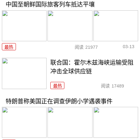
中国至朝鲜国际旅客列车抵达平壤
03-13
最热
阅读
21977
联合国：霍尔木兹海峡运输受阻
冲击全球供应链
最热
阅读
17489
特朗普称美国正在调查伊朗小学遇袭事件