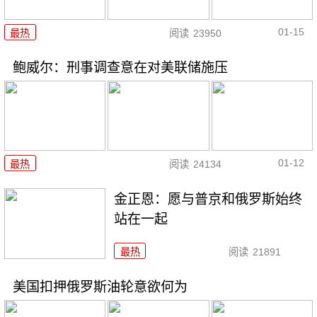
01-15
最热
阅读
23950
鲍威尔：刑事调查意在对美联储施压
01-12
最热
阅读
24134
金正恩：愿与普京和俄罗斯始终
站在一起
最热
阅读
21891
美国扣押俄罗斯油轮意欲何为