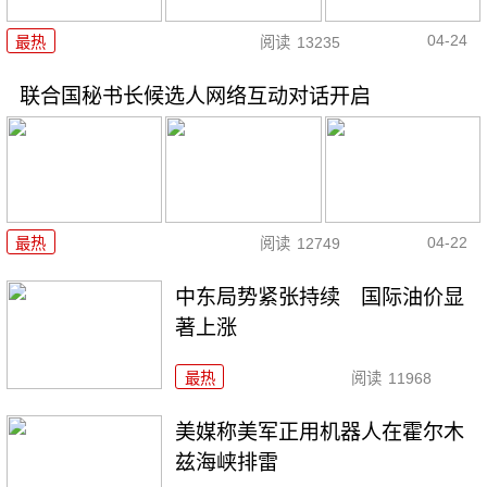
04-24
最热
阅读
13235
联合国秘书长候选人网络互动对话开启
04-22
最热
阅读
12749
中东局势紧张持续 国际油价显
著上涨
最热
阅读
11968
美媒称美军正用机器人在霍尔木
兹海峡排雷