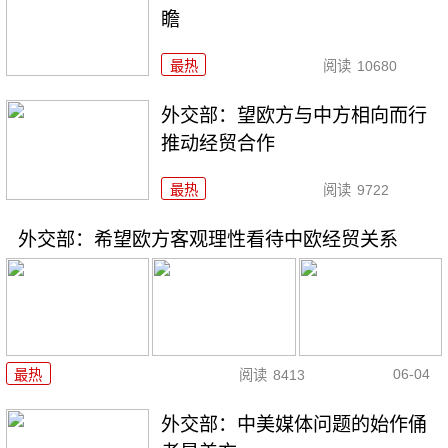
瞻
最热
阅读
10680
外交部：望欧方与中方相向而行
推动经贸合作
最热
阅读
9722
外交部：希望欧方客观理性看待中欧经贸关系
06-04
最热
阅读
8413
外交部：中美媒体问题的始作俑