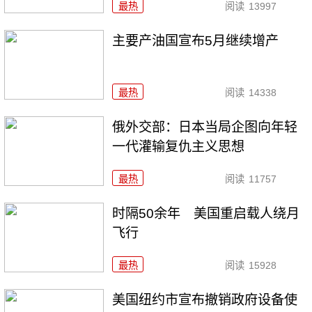
最热
阅读
13997
主要产油国宣布5月继续增产
最热
阅读
14338
俄外交部：日本当局企图向年轻
一代灌输复仇主义思想
最热
阅读
11757
时隔50余年 美国重启载人绕月
飞行
最热
阅读
15928
美国纽约市宣布撤销政府设备使