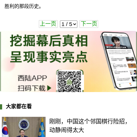
胜利的那段历史。
上一页
下一页
大家都在看
刚刚，中国这个邻国棋行险招，
动静闹得太大