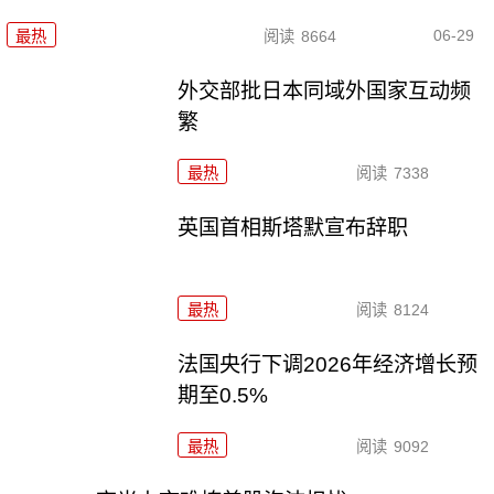
06-29
最热
阅读
8664
外交部批日本同域外国家互动频
繁
最热
阅读
7338
英国首相斯塔默宣布辞职
最热
阅读
8124
法国央行下调2026年经济增长预
期至0.5%
最热
阅读
9092