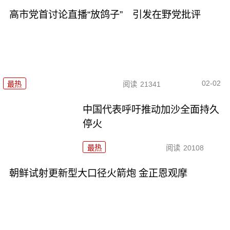
高市党首讨论直播“放鸽子” 引发在野党批评
02-02
最热
阅读
21341
中国代表呼吁推动加沙全面持久
停火
最热
阅读
20108
朝鲜试射更新型大口径火箭炮 金正恩观摩