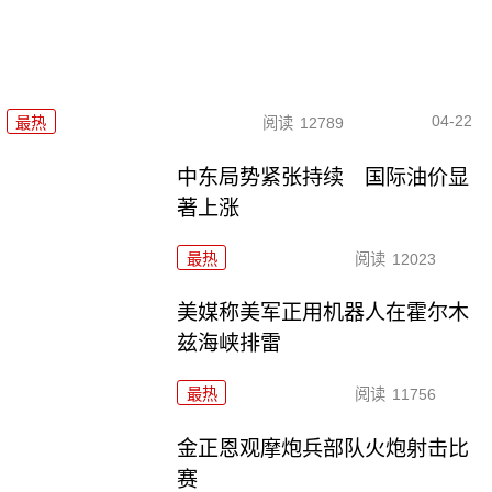
04-22
最热
阅读
12789
中东局势紧张持续 国际油价显
著上涨
最热
阅读
12023
美媒称美军正用机器人在霍尔木
兹海峡排雷
最热
阅读
11756
金正恩观摩炮兵部队火炮射击比
赛