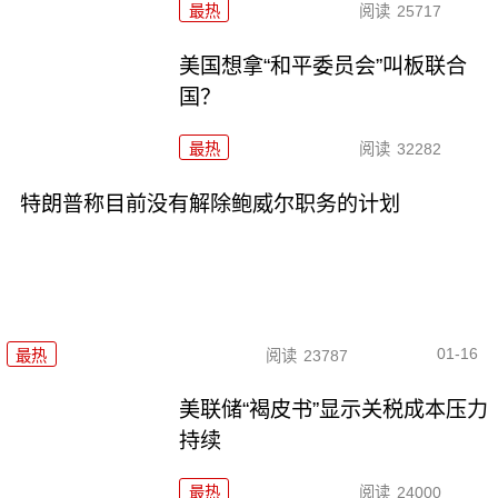
最热
阅读
25717
美国想拿“和平委员会”叫板联合
国？
最热
阅读
32282
特朗普称目前没有解除鲍威尔职务的计划
01-16
最热
阅读
23787
美联储“褐皮书”显示关税成本压力
持续
最热
阅读
24000