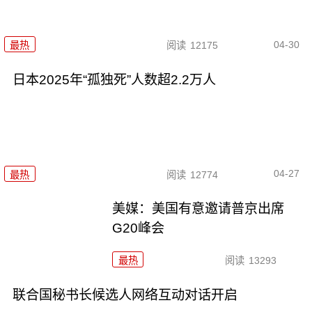
04-30
最热
阅读
12175
日本2025年“孤独死”人数超2.2万人
04-27
最热
阅读
12774
美媒：美国有意邀请普京出席
G20峰会
最热
阅读
13293
联合国秘书长候选人网络互动对话开启