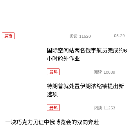
05-29
最热
阅读
11520
国际空间站两名俄宇航员完成约6
小时舱外作业
最热
阅读
10039
特朗普就处置伊朗浓缩铀提出新
选项
最热
阅读
11253
一块巧克力见证中俄博览会的双向奔赴