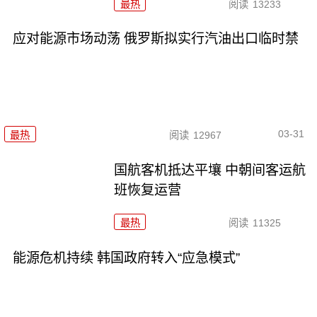
最热
阅读
13233
应对能源市场动荡 俄罗斯拟实行汽油出口临时禁
03-31
最热
阅读
12967
国航客机抵达平壤 中朝间客运航
班恢复运营
最热
阅读
11325
能源危机持续 韩国政府转入“应急模式”