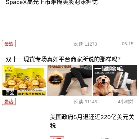
SpaceX高光上市难掩美股泡沫担忧
06-15
最热
阅读
11273
双十一现货专场真如平台商家所说的那样吗？
最热
阅读
31145
4小时前
美国政府5月退还近220亿美元关
税