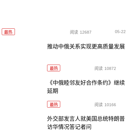
05-22
最热
阅读
12687
推动中俄关系实现更高质量发展
最热
阅读
10872
《中俄睦邻友好合作条约》继续
延期
最热
阅读
10166
外交部发言人就美国总统特朗普
访华情况答记者问