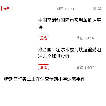
03-23
最热
阅读
16524
中国至朝鲜国际旅客列车抵达平
壤
最热
阅读
22016
联合国：霍尔木兹海峡运输受阻
冲击全球供应链
最热
阅读
17537
特朗普称美国正在调查伊朗小学遇袭事件