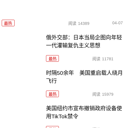
04-07
最热
阅读
14389
俄外交部：日本当局企图向年轻
一代灌输复仇主义思想
最热
阅读
11781
时隔50余年 美国重启载人绕月
飞行
最热
阅读
15979
美国纽约市宣布撤销政府设备使
用TikTok禁令