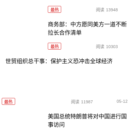
最热
阅读
13948
商务部：中方愿同美方一道不断
拉长合作清单
最热
阅读
10303
世贸组织总干事：保护主义恐冲击全球经济
05-12
最热
阅读
11987
美国总统特朗普将对中国进行国
事访问