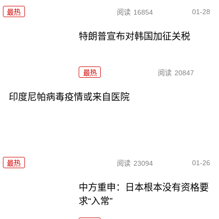
01-28
最热
阅读
16854
特朗普宣布对韩国加征关税
最热
阅读
20847
印度尼帕病毒疫情或来自医院
01-26
最热
阅读
23094
中方重申：日本根本没有资格要
求“入常”