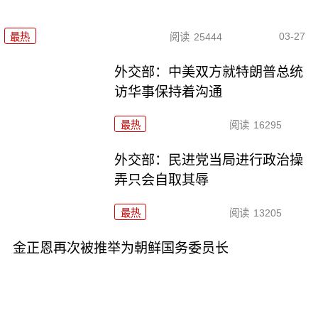
03-27
最热
阅读
25444
外交部：中美双方就特朗普总统
访华事保持着沟通
最热
阅读
16295
外交部：民进党当局进行政治操
弄只会自取其辱
最热
阅读
13205
金正恩再次被推举为朝鲜国务委员长