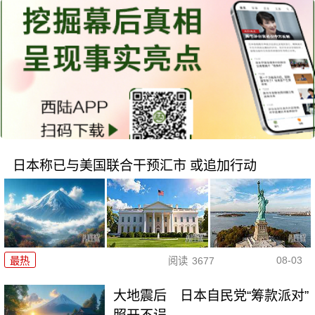
日本称已与美国联合干预汇市 或追加行动
08-03
最热
阅读
3677
大地震后 日本自民党“筹款派对”