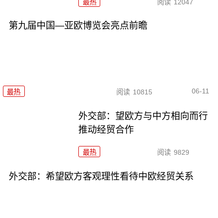
最热
阅读
12047
第九届中国—亚欧博览会亮点前瞻
06-11
最热
阅读
10815
外交部：望欧方与中方相向而行
推动经贸合作
最热
阅读
9829
外交部：希望欧方客观理性看待中欧经贸关系