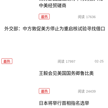
中美经贸磋商
最热
阅读
17636
外交部：中方敦促美方停止为重启核试验寻找借口
02-25
最热
阅读
17997
王毅会见美国国务卿鲁比奥
最热
阅读
24439
日本将举行首相指名选举