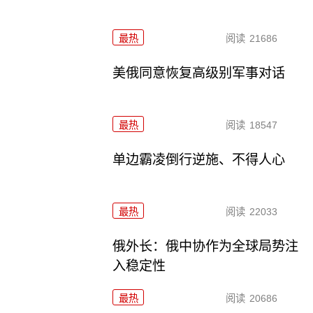
最热
阅读
21686
美俄同意恢复高级别军事对话
最热
阅读
18547
单边霸凌倒行逆施、不得人心
最热
阅读
22033
俄外长：俄中协作为全球局势注
入稳定性
最热
阅读
20686