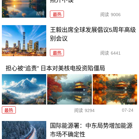
照开不误
最热
阅读
9006
王毅出席全球发展倡议5周年高级
别会议
最热
阅读
6441
担心被“追责” 日本对美核电投资陷僵局
07-24
最热
阅读
9294
国际能源署：中东局势增加能源
市场不确定性