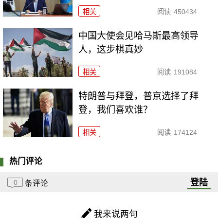
相关
阅读
450434
中国大使会见哈马斯最高领导
人，这步棋真妙
相关
阅读
191084
特朗普与拜登，普京选择了拜
登，我们喜欢谁？
相关
阅读
174124
热门评论
登陆
0
条评论
我来说两句