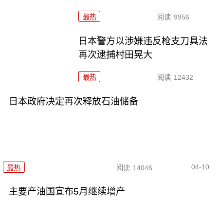
最热
阅读
9956
日本警方以涉嫌违反枪支刀具法
再次逮捕村田晃大
最热
阅读
12432
日本政府决定再次释放石油储备
04-10
最热
阅读
14046
主要产油国宣布5月继续增产