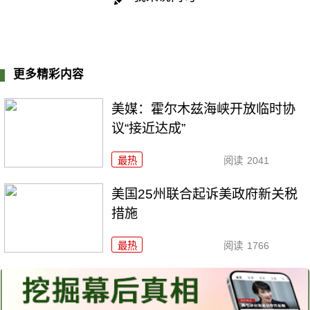
更多精彩内容
美媒：霍尔木兹海峡开放临时协
议“接近达成”
最热
阅读
2041
美国25州联合起诉美政府新关税
措施
最热
阅读
1766