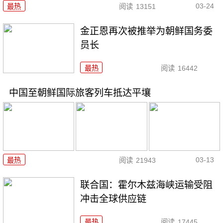
03-24
最热
阅读
13151
金正恩再次被推举为朝鲜国务委
员长
最热
阅读
16442
中国至朝鲜国际旅客列车抵达平壤
03-13
最热
阅读
21943
联合国：霍尔木兹海峡运输受阻
冲击全球供应链
最热
阅读
17445