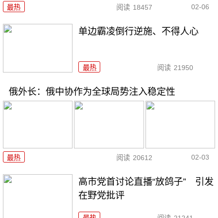
02-06
最热
阅读
18457
单边霸凌倒行逆施、不得人心
最热
阅读
21950
俄外长：俄中协作为全球局势注入稳定性
02-03
最热
阅读
20612
高市党首讨论直播“放鸽子” 引发
在野党批评