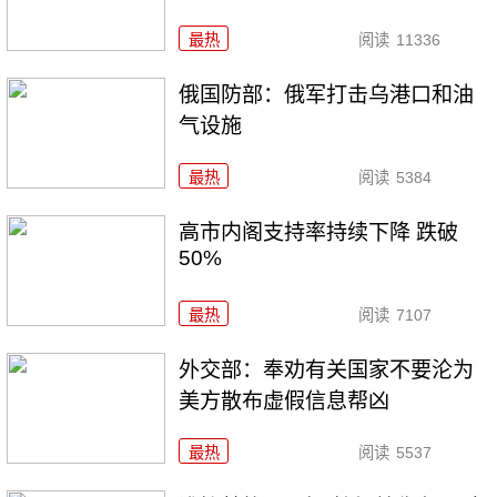
最热
阅读
11336
俄国防部：俄军打击乌港口和油
气设施
最热
阅读
5384
高市内阁支持率持续下降 跌破
50%
最热
阅读
7107
外交部：奉劝有关国家不要沦为
美方散布虚假信息帮凶
最热
阅读
5537