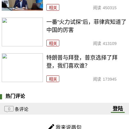
相关
阅读
450315
一番“火力试探”后，菲律宾知道了
中国的厉害
相关
阅读
413109
特朗普与拜登，普京选择了拜
登，我们喜欢谁？
相关
阅读
173945
热门评论
登陆
0
条评论
我来说两句