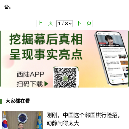
备。
上一页
下一页
大家都在看
刚刚，中国这个邻国棋行险招，
动静闹得太大