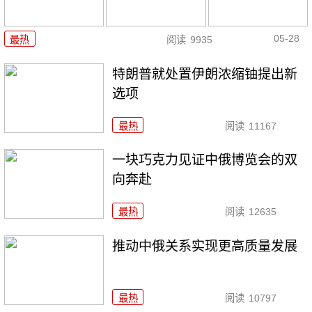
05-28
最热
阅读
9935
特朗普就处置伊朗浓缩铀提出新
选项
最热
阅读
11167
一块巧克力见证中俄博览会的双
向奔赴
最热
阅读
12635
推动中俄关系实现更高质量发展
最热
阅读
10797