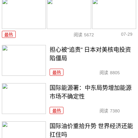
07-29
最热
阅读
5672
担心被“追责” 日本对美核电投资
陷僵局
最热
阅读
8805
国际能源署：中东局势增加能源
市场不确定性
最热
阅读
7380
国际油价重拾升势 世界经济还能
扛住吗