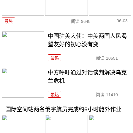
06-03
最热
阅读
9648
中国驻美大使：中美两国人民渴
望友好的初心没有变
最热
阅读
10551
中方呼吁通过对话谈判解决乌克
兰危机
最热
阅读
11410
国际空间站两名俄宇航员完成约6小时舱外作业