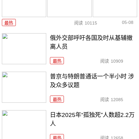
05-08
最热
阅读
10115
俄外交部呼吁各国及时从基辅撤
离人员
最热
阅读
10909
普京与特朗普通话一个半小时 涉
及众多议题
最热
阅读
12085
日本2025年“孤独死”人数超2.2万
人
最热
阅读
12658