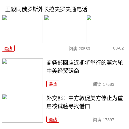
王毅同俄罗斯外长拉夫罗夫通电话
03-02
最热
阅读
20553
商务部回应近期将举行的第六轮
中美经贸磋商
最热
阅读
17583
外交部：中方敦促美方停止为重
启核试验寻找借口
最热
阅读
17897