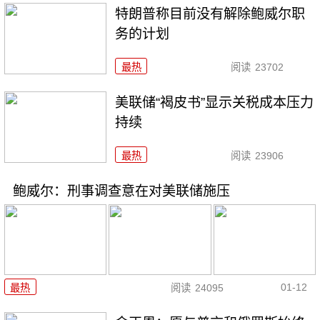
特朗普称目前没有解除鲍威尔职
务的计划
最热
阅读
23702
美联储“褐皮书”显示关税成本压力
持续
最热
阅读
23906
鲍威尔：刑事调查意在对美联储施压
01-12
最热
阅读
24095