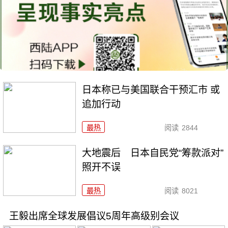
日本称已与美国联合干预汇市 或
追加行动
最热
阅读
2844
大地震后 日本自民党“筹款派对”
照开不误
最热
阅读
8021
王毅出席全球发展倡议5周年高级别会议