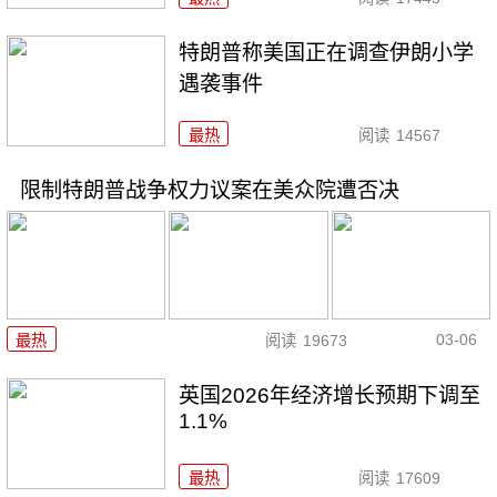
特朗普称美国正在调查伊朗小学
遇袭事件
最热
阅读
14567
限制特朗普战争权力议案在美众院遭否决
03-06
最热
阅读
19673
英国2026年经济增长预期下调至
1.1%
最热
阅读
17609