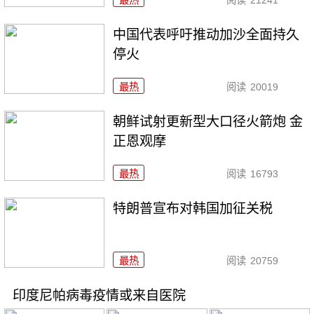
最热
阅读
21241
中国代表呼吁推动加沙全面持久
停火
最热
阅读
20019
朝鲜试射更新型大口径火箭炮 金
正恩观摩
最热
阅读
16793
特朗普宣布对韩国加征关税
最热
阅读
20759
印度尼帕病毒疫情或来自医院