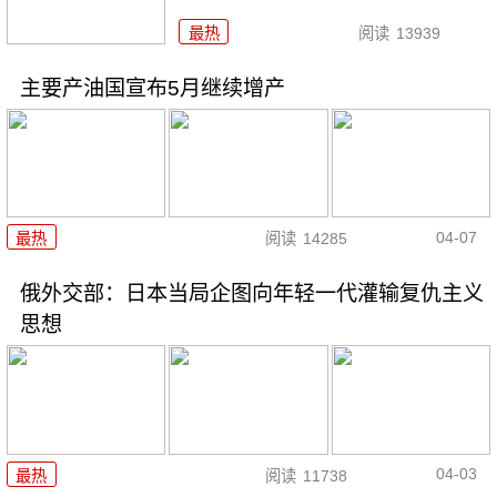
最热
阅读
13939
主要产油国宣布5月继续增产
04-07
最热
阅读
14285
俄外交部：日本当局企图向年轻一代灌输复仇主义
思想
04-03
最热
阅读
11738