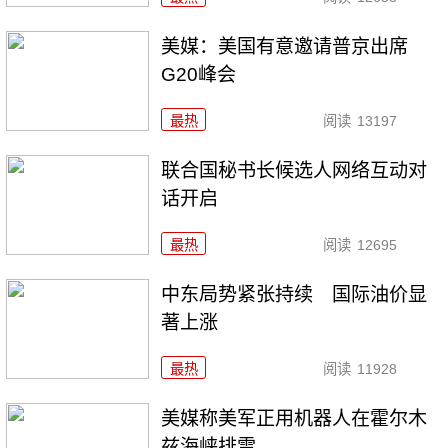
美媒：美国有意邀请普京出席
G20峰会
最热
阅读
13197
联合国秘书长候选人网络互动对
话开启
最热
阅读
12695
中东局势紧张持续 国际油价显
著上涨
最热
阅读
11928
美媒称美军正用机器人在霍尔木
兹海峡排雷