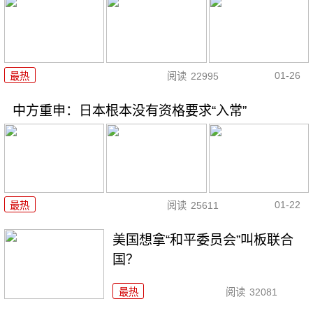
01-26
最热
阅读
22995
中方重申：日本根本没有资格要求“入常”
01-22
最热
阅读
25611
美国想拿“和平委员会”叫板联合
国？
最热
阅读
32081