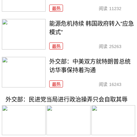
最热
阅读
11232
能源危机持续 韩国政府转入“应急
模式”
最热
阅读
25263
外交部：中美双方就特朗普总统
访华事保持着沟通
最热
阅读
16243
外交部：民进党当局进行政治操弄只会自取其辱