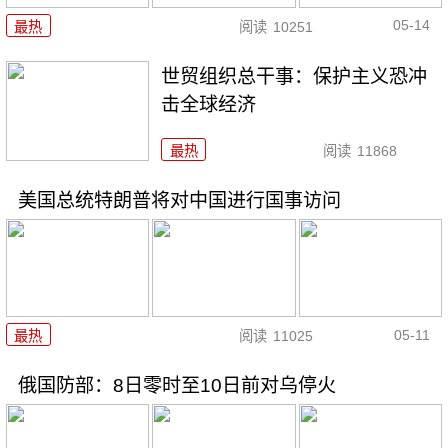
05-14
最热
阅读
10251
世贸组织总干事：保护主义恐冲
击全球经济
最热
阅读
11868
美国总统特朗普将对中国进行国事访问
05-11
最热
阅读
11025
俄国防部：8日零时至10日前对乌停火