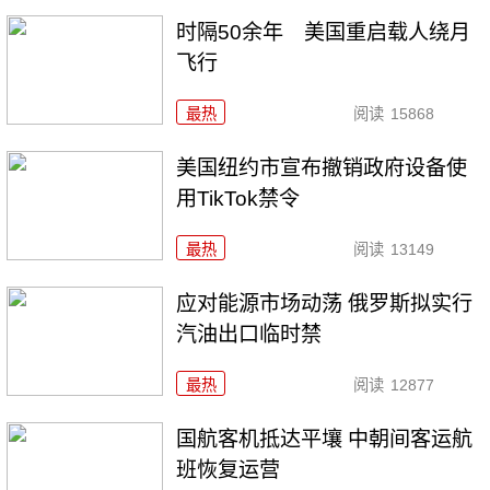
时隔50余年 美国重启载人绕月
飞行
最热
阅读
15868
美国纽约市宣布撤销政府设备使
用TikTok禁令
最热
阅读
13149
应对能源市场动荡 俄罗斯拟实行
汽油出口临时禁
最热
阅读
12877
国航客机抵达平壤 中朝间客运航
班恢复运营