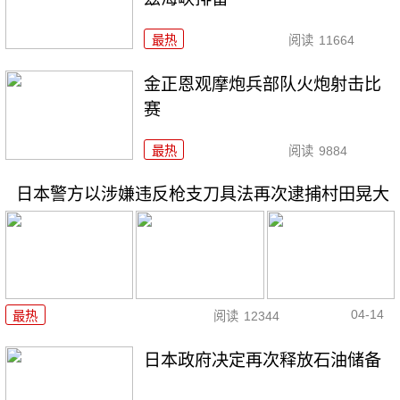
最热
阅读
11664
金正恩观摩炮兵部队火炮射击比
赛
最热
阅读
9884
日本警方以涉嫌违反枪支刀具法再次逮捕村田晃大
04-14
最热
阅读
12344
日本政府决定再次释放石油储备