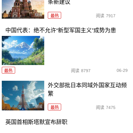
条新建议
最热
阅读
7917
中国代表：绝不允许“新型军国主义”成势为患
06-29
最热
阅读
8797
外交部批日本同域外国家互动频
繁
最热
阅读
7475
英国首相斯塔默宣布辞职