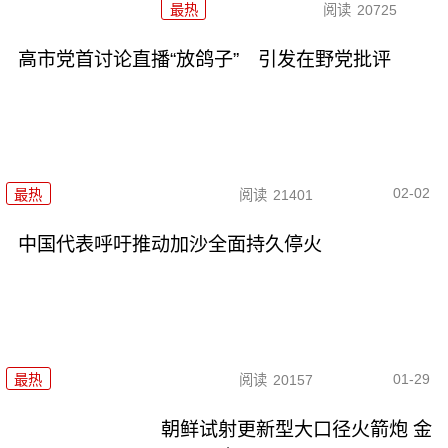
最热
阅读
20725
高市党首讨论直播“放鸽子” 引发在野党批评
02-02
最热
阅读
21401
中国代表呼吁推动加沙全面持久停火
01-29
最热
阅读
20157
朝鲜试射更新型大口径火箭炮 金