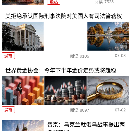
最热
阅读
7528
美拒绝承认国际刑事法院对美国人有司法管辖权
07-03
最热
阅读
9105
世界黄金协会：今年下半年金价走势或将趋稳
07-02
最热
阅读
8097
普京：乌克兰就俄乌战事提出两