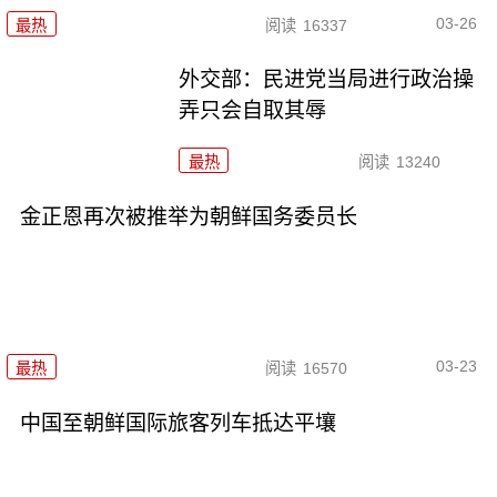
03-26
最热
阅读
16337
外交部：民进党当局进行政治操
弄只会自取其辱
最热
阅读
13240
金正恩再次被推举为朝鲜国务委员长
03-23
最热
阅读
16570
中国至朝鲜国际旅客列车抵达平壤