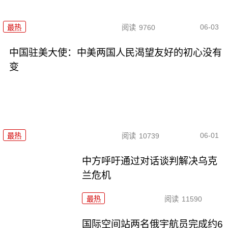
06-03
最热
阅读
9760
中国驻美大使：中美两国人民渴望友好的初心没有
变
06-01
最热
阅读
10739
中方呼吁通过对话谈判解决乌克
兰危机
最热
阅读
11590
国际空间站两名俄宇航员完成约6