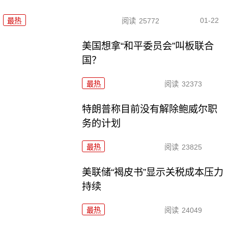
01-22
最热
阅读
25772
美国想拿“和平委员会”叫板联合
国？
最热
阅读
32373
特朗普称目前没有解除鲍威尔职
务的计划
最热
阅读
23825
美联储“褐皮书”显示关税成本压力
持续
最热
阅读
24049