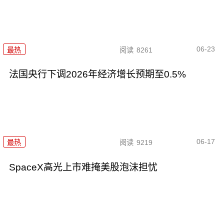
06-23
最热
阅读
8261
法国央行下调2026年经济增长预期至0.5%
06-17
最热
阅读
9219
SpaceX高光上市难掩美股泡沫担忧