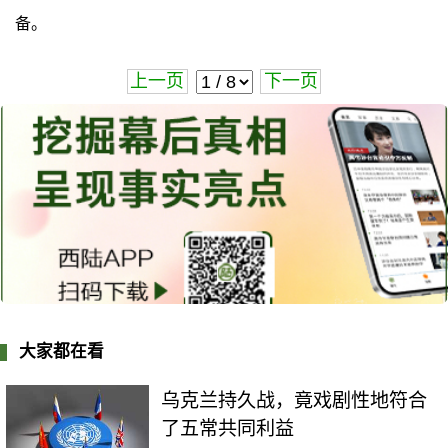
备。
上一页
下一页
大家都在看
乌克兰持久战，竟戏剧性地符合
了五常共同利益