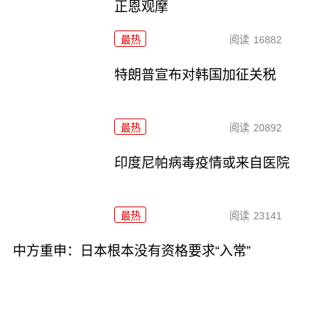
正恩观摩
最热
阅读
16882
特朗普宣布对韩国加征关税
最热
阅读
20892
印度尼帕病毒疫情或来自医院
最热
阅读
23141
中方重申：日本根本没有资格要求“入常”