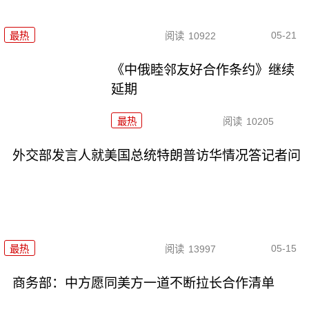
05-21
最热
阅读
10922
《中俄睦邻友好合作条约》继续
延期
最热
阅读
10205
外交部发言人就美国总统特朗普访华情况答记者问
05-15
最热
阅读
13997
商务部：中方愿同美方一道不断拉长合作清单