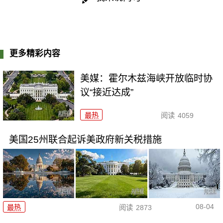
更多精彩内容
美媒：霍尔木兹海峡开放临时协
议“接近达成”
最热
阅读
4059
美国25州联合起诉美政府新关税措施
08-04
最热
阅读
2873