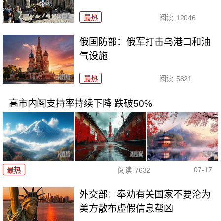
最热
阅读
12046
俄国防部：俄军打击乌港口和油
气设施
最热
阅读
5821
高市内阁支持率持续下降 跌破50%
07-17
最热
阅读
7632
外交部：奉劝有关国家不要沦为
美方散布虚假信息帮凶