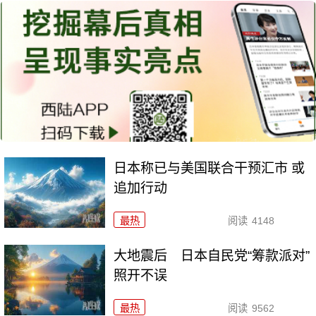
日本称已与美国联合干预汇市 或
追加行动
最热
阅读
4148
大地震后 日本自民党“筹款派对”
照开不误
最热
阅读
9562