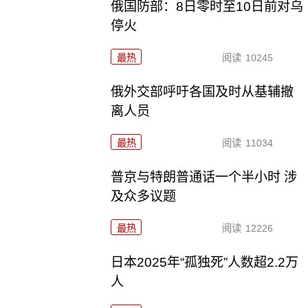
俄国防部：8日零时至10日前对乌
停火
最热
阅读
10245
俄外交部呼吁各国及时从基辅撤
离人员
最热
阅读
11034
普京与特朗普通话一个半小时 涉
及众多议题
最热
阅读
12226
日本2025年“孤独死”人数超2.2万
人