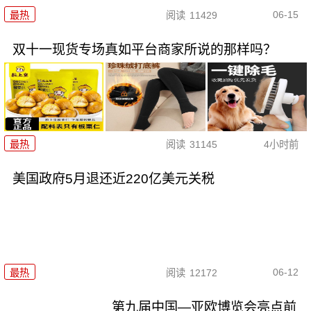
06-15
最热
阅读
11429
双十一现货专场真如平台商家所说的那样吗？
最热
阅读
31145
4小时前
美国政府5月退还近220亿美元关税
06-12
最热
阅读
12172
第九届中国—亚欧博览会亮点前