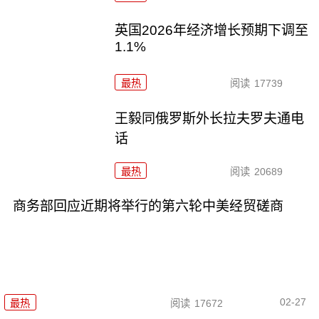
英国2026年经济增长预期下调至
1.1%
最热
阅读
17739
王毅同俄罗斯外长拉夫罗夫通电
话
最热
阅读
20689
商务部回应近期将举行的第六轮中美经贸磋商
02-27
最热
阅读
17672