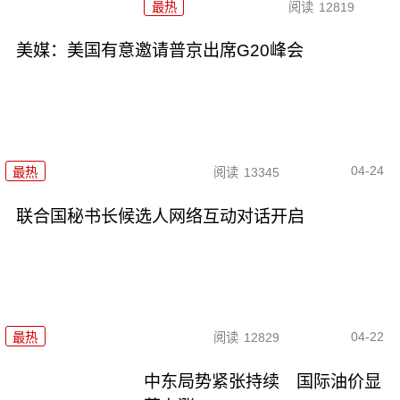
最热
阅读
12819
美媒：美国有意邀请普京出席G20峰会
04-24
最热
阅读
13345
联合国秘书长候选人网络互动对话开启
04-22
最热
阅读
12829
中东局势紧张持续 国际油价显