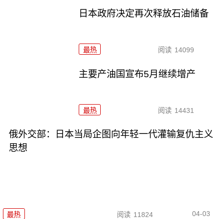
日本政府决定再次释放石油储备
最热
阅读
14099
主要产油国宣布5月继续增产
最热
阅读
14431
俄外交部：日本当局企图向年轻一代灌输复仇主义
思想
04-03
最热
阅读
11824