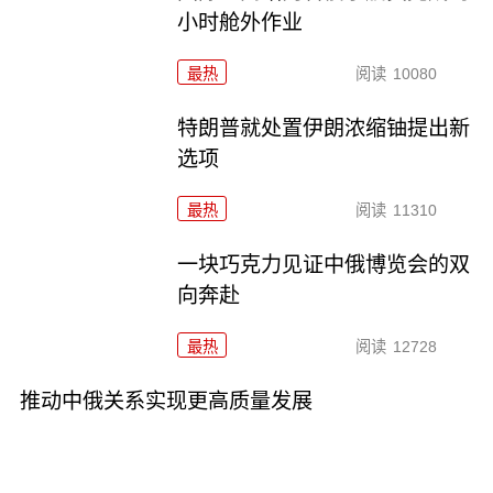
小时舱外作业
最热
阅读
10080
特朗普就处置伊朗浓缩铀提出新
选项
最热
阅读
11310
一块巧克力见证中俄博览会的双
向奔赴
最热
阅读
12728
推动中俄关系实现更高质量发展