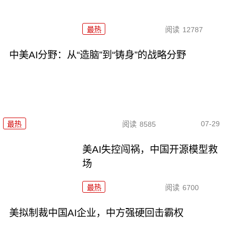
最热
阅读
12787
中美AI分野：从“造脑”到“铸身”的战略分野
07-29
最热
阅读
8585
美AI失控闯祸，中国开源模型救
场
最热
阅读
6700
美拟制裁中国AI企业，中方强硬回击霸权