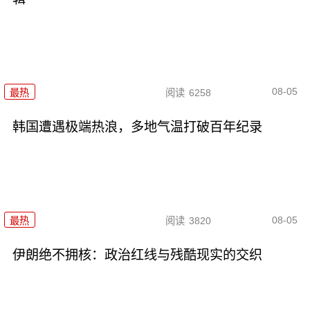
08-05
最热
阅读
6258
韩国遭遇极端热浪，多地气温打破百年纪录
08-05
最热
阅读
3820
伊朗绝不拥核：政治红线与残酷现实的交织