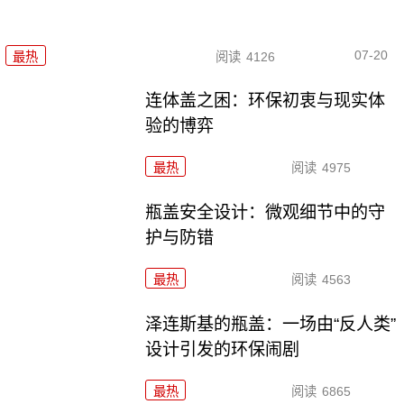
07-20
最热
阅读
4126
连体盖之困：环保初衷与现实体
验的博弈
最热
阅读
4975
瓶盖安全设计：微观细节中的守
护与防错
最热
阅读
4563
泽连斯基的瓶盖：一场由“反人类”
设计引发的环保闹剧
最热
阅读
6865