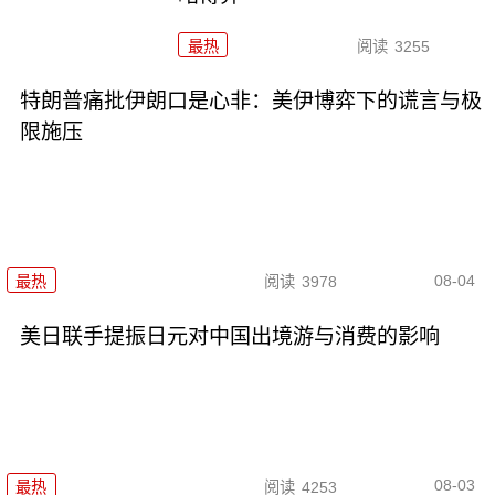
最热
阅读
3255
特朗普痛批伊朗口是心非：美伊博弈下的谎言与极
限施压
08-04
最热
阅读
3978
美日联手提振日元对中国出境游与消费的影响
08-03
最热
阅读
4253