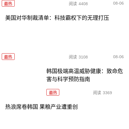
08-06
最热
阅读
4408
美国对华制裁清单：科技霸权下的无理打压
08-06
最热
阅读
3108
韩国极端高温威胁健康：致命危
害与科学预防指南
最热
阅读
3369
热浪席卷韩国 果粮产业遭重创