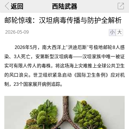
返回
西陆武器
邮轮惊魂：汉坦病毒传播与防护全解析
小
大
2026-05-09
2026年5月，南大西洋上"洪迪厄斯"号极地邮轮8人感
染、3人死亡，安第斯型汉坦病毒——汉坦家族中唯一被证
实可有限人传人的毒株，将这场海上灾难推上全球公共卫生
的风口浪尖。世卫组织紧急启动《国际卫生条例》应对机
制，23个国家展开病例追踪。