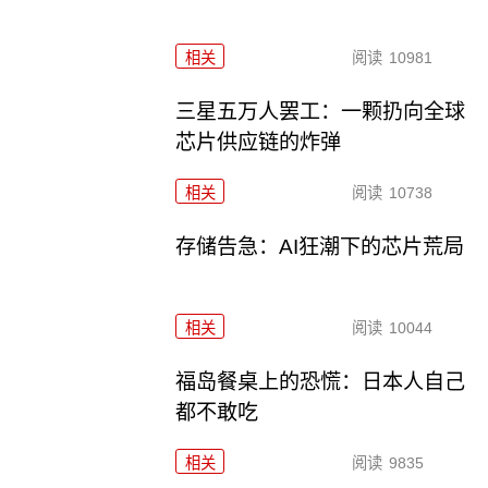
相关
阅读
10981
三星五万人罢工：一颗扔向全球
芯片供应链的炸弹
相关
阅读
10738
存储告急：AI狂潮下的芯片荒局
相关
阅读
10044
福岛餐桌上的恐慌：日本人自己
都不敢吃
相关
阅读
9835