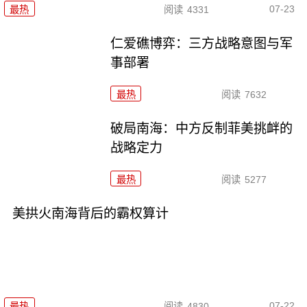
07-23
最热
阅读
4331
仁爱礁博弈：三方战略意图与军
事部署
最热
阅读
7632
破局南海：中方反制菲美挑衅的
战略定力
最热
阅读
5277
美拱火南海背后的霸权算计
07-22
最热
阅读
4830