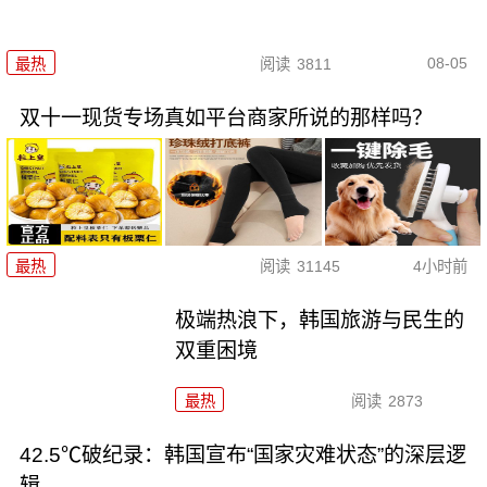
08-05
最热
阅读
3811
双十一现货专场真如平台商家所说的那样吗？
最热
阅读
31145
4小时前
极端热浪下，韩国旅游与民生的
双重困境
最热
阅读
2873
42.5℃破纪录：韩国宣布“国家灾难状态”的深层逻
辑