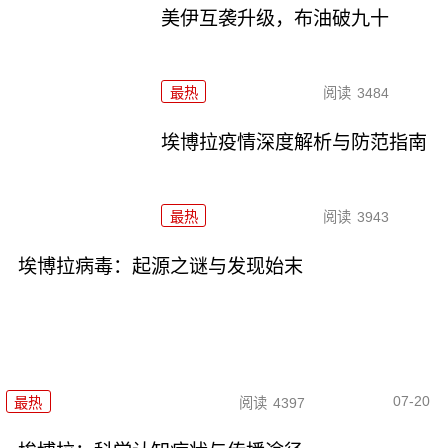
美伊互袭升级，布油破九十
最热
阅读
3484
埃博拉疫情深度解析与防范指南
最热
阅读
3943
埃博拉病毒：起源之谜与发现始末
07-20
最热
阅读
4397