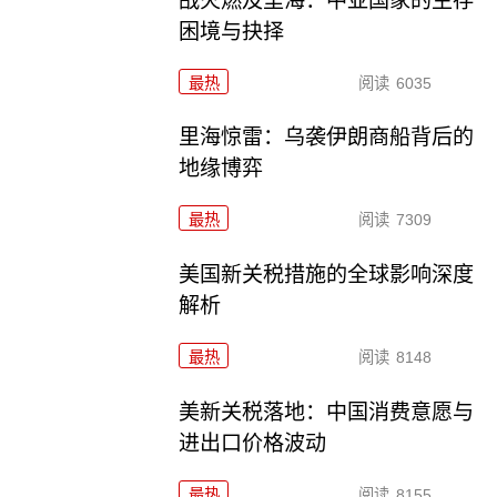
战火燃及里海：中亚国家的生存
困境与抉择
最热
阅读
6035
里海惊雷：乌袭伊朗商船背后的
地缘博弈
最热
阅读
7309
美国新关税措施的全球影响深度
解析
最热
阅读
8148
美新关税落地：中国消费意愿与
进出口价格波动
最热
阅读
8155