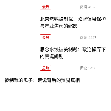
最热
阅读
4928
北京烤鸭被制裁：欧盟贸易保护
与产业焦虑的缩影
最热
阅读
4447
思念水饺被美制裁：政治操弄下
的荒诞闹剧
最热
阅读
3430
被制裁的瓜子：荒诞背后的贸易真相