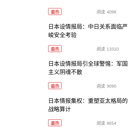
最热
阅读
4098
日本设情报局：中日关系面临严
峻安全考验
最热
阅读
13310
日本设情报局引全球警惕：军国
主义阴魂不散
最热
阅读
9090
日本情报集权：重塑亚太格局的
战略算计
最热
阅读
8654