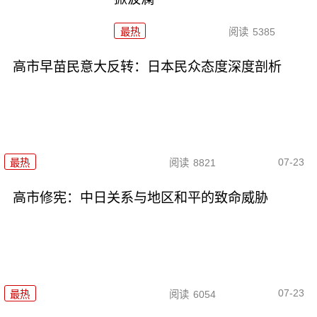
最热
阅读
5385
高市早苗民意大反转：日本民众态度深度剖析
07-23
最热
阅读
8821
高市修宪：中日关系与地区和平的致命威胁
07-23
最热
阅读
6054