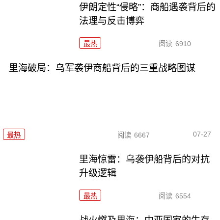
伊朗定性“侵略”：商船遇袭背后的
法理与反击博弈
最热
阅读
6910
里海破局：乌军袭伊商船背后的三重战略图谋
07-27
最热
阅读
6667
里海惊雷：乌袭伊船背后的对抗
升级逻辑
最热
阅读
6554