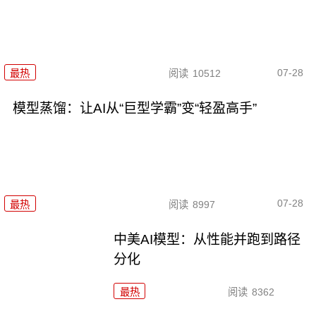
07-28
最热
阅读
10512
模型蒸馏：让AI从“巨型学霸”变“轻盈高手”
07-28
最热
阅读
8997
中美AI模型：从性能并跑到路径
分化
最热
阅读
8362