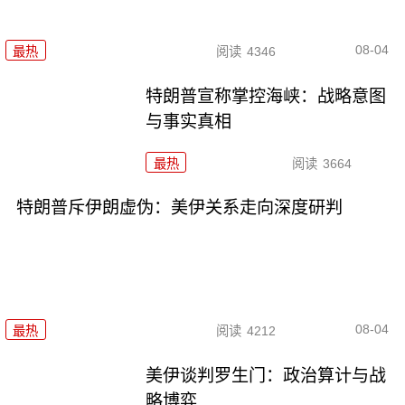
08-04
最热
阅读
4346
特朗普宣称掌控海峡：战略意图
与事实真相
最热
阅读
3664
特朗普斥伊朗虚伪：美伊关系走向深度研判
08-04
最热
阅读
4212
美伊谈判罗生门：政治算计与战
略博弈