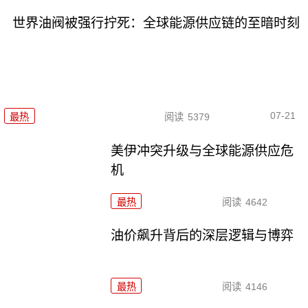
世界油阀被强行拧死：全球能源供应链的至暗时刻
07-21
最热
阅读
5379
美伊冲突升级与全球能源供应危
机
最热
阅读
4642
油价飙升背后的深层逻辑与博弈
最热
阅读
4146