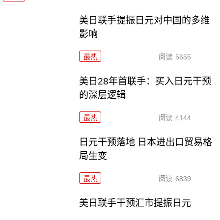
美日联手提振日元对中国的多维
影响
最热
阅读
5655
美日28年首联手：买入日元干预
的深层逻辑
最热
阅读
4144
日元干预落地 日本进出口贸易格
局生变
最热
阅读
6839
美日联手干预汇市提振日元