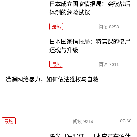
日本成立国家情报局：突破战后
体制的危险试探
最热
阅读
8253
日本国家情报局：特高课的借尸
还魂与升级
最热
阅读
7011
遭遇网络暴力，如何依法维权与自救
07-30
最热
阅读
9219
曝光日军罪证，日本究竟在怕什