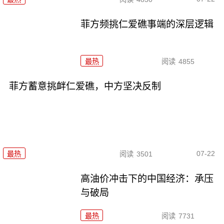
菲方频挑仁爱礁事端的深层逻辑
最热
阅读
4855
菲方蓄意挑衅仁爱礁，中方坚决反制
07-22
最热
阅读
3501
高油价冲击下的中国经济：承压
与破局
最热
阅读
7731