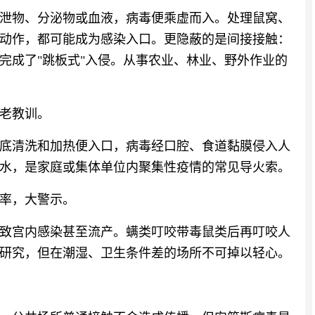
泄物、分泌物或血液，病毒便乘虚而入。处理鼠窝、
动作，都可能成为感染入口。更隐蔽的是间接接触：
完成了"跳板式"入侵。从事农业、林业、野外作业的
老教训。
底清洗和加热便入口，病毒经口腔、食道黏膜侵入人
水，是家庭或集体单位内聚集性疫情的常见导火索。
率，大警示。
致宫内感染甚至流产。螨类叮咬带毒鼠类后再叮咬人
研究，但在潮湿、卫生条件差的场所不可掉以轻心。