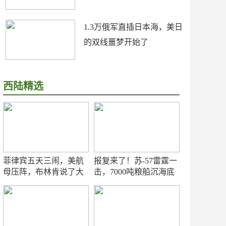
1.3万俄军直插日本海，美日
的双线噩梦开始了
西陆精选
菲律宾五天三闹，美航
报复来了！苏-57雷霆一
母压阵，布林肯说了大
击，7000吨粮船沉海底
实话