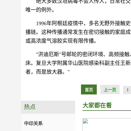
绝大多数汉坦病毒不会人传人，日常社交
唯一的例外。
1996年阿根廷疫情中，多名无野外接
播链。这种传播通常发生在密切接触的家庭成
或高浓度气溶胶实现有限传播。
"洪迪厄斯"号邮轮的密闭环境、高频接触
床。复旦大学附属华山医院感染科副主任王新
者，而是放大器。"
首页
上一页
1
大家都在看
热点
中印关系