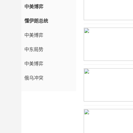
中美博弈
懂伊朗总统
中美博弈
中东局势
中美博弈
俄乌冲突