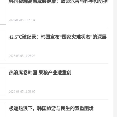
韩国极端高温威胁健康：致命危害与科学预防指
南
2026-08-05 13:23:34
42.5℃破纪录：韩国宣布“国家灾难状态”的深层
逻辑
2026-08-05 11:26:23
热浪席卷韩国 果粮产业遭重创
2026-08-05 11:58:05
极端热浪下，韩国旅游与民生的双重困境