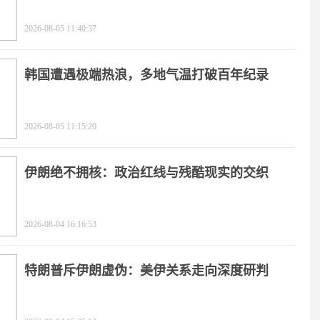
2026-08-05 11:40:37
韩国遭遇极端热浪，多地气温打破百年纪录
2026-08-05 11:15:20
伊朗绝不拥核：政治红线与残酷现实的交织
2026-08-04 16:16:53
特朗普斥伊朗虚伪：美伊关系走向深度研判