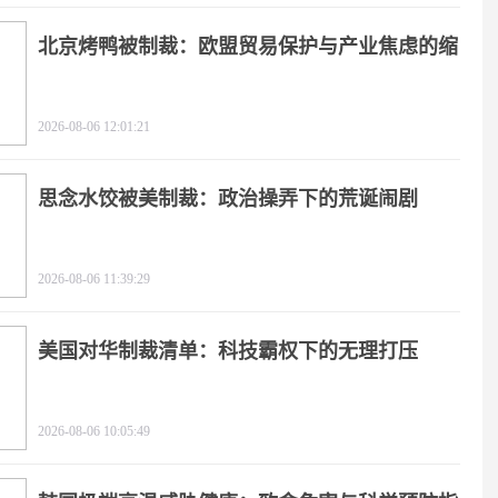
北京烤鸭被制裁：欧盟贸易保护与产业焦虑的缩
影
2026-08-06 12:01:21
思念水饺被美制裁：政治操弄下的荒诞闹剧
2026-08-06 11:39:29
美国对华制裁清单：科技霸权下的无理打压
2026-08-06 10:05:49