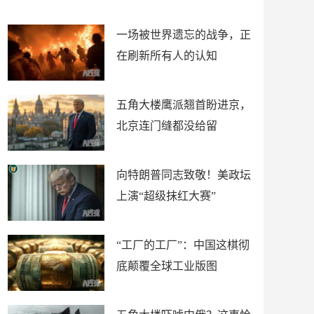
了
裤
一场被世界遗忘的战争，正
在刷新所有人的认知
五角大楼鹰派翘首盼进京，
北京连门缝都没给留
向特朗普同志致敬！美政坛
上演“超级抹红大赛”
“工厂的工厂”：中国这棋彻
底颠覆全球工业版图