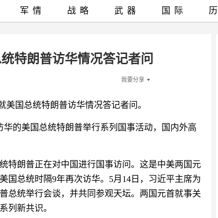
军情
战略
武器
国际
总统特朗普访华情况答记者问
我要分享
5日就美国总统特朗普访华情况答记者问。
在访华的美国总统特朗普举行系列国事活动，国内外高
统特朗普正在对中国进行国事访问。这是中美两国元
美国总统时隔9年再次访华。5月14日，习近平主席为
普总统举行会谈，并共同参观天坛。两国元首就事关
系列新共识。