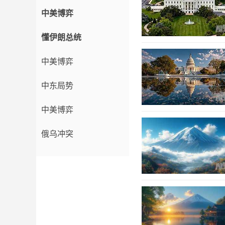
中美博弈
懂伊朗总统
中美博弈
中东局势
中美博弈
俄乌冲突