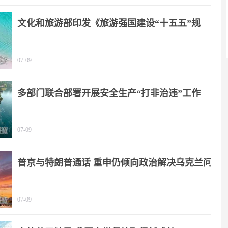
文化和旅游部印发《旅游强国建设“十五五”规
划》
07-09
多部门联合部署开展安全生产“打非治违”工作
07-09
普京与特朗普通话 重申仍倾向政治解决乌克兰问
题
07-09