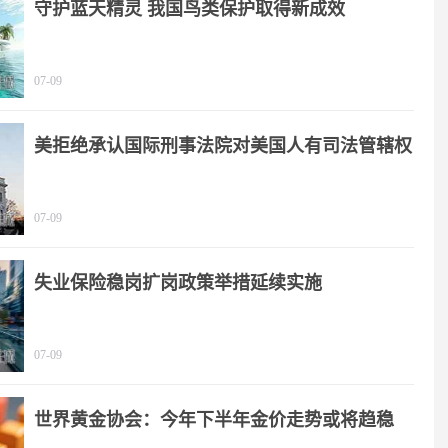
守护蓝天精灵 我国鸟类保护取得新成效
07-09
美拒绝承认国际刑事法院对美国人有司法管辖权
07-09
失业保险稳岗扩岗政策举措延续实施
07-09
世界黄金协会：今年下半年金价走势或将趋稳