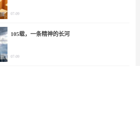
07-09
105载，一条精神的长河
07-09
中国代表：绝不允许“新型军国主义”成势为患
06-29
2025年我国文化产业营收规模突破20万亿元