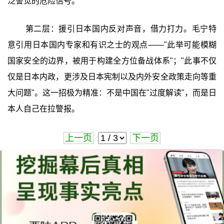
泛警觉的危险信号。
第二层：援引日本国内反对声音，借力打力。毛宁特
意引用日本国内专家和有识之士的观点——"此举可能模糊
国家安全的边界，被用于构建全方位备战体系"；"此事不仅
仅是日本内政，更涉及日本宪制以及内外安全政策走向等重
大问题"。这一招极为精准：不是中国在"过度解读"，而是日
本人自己在拉警报。
上一页
下一页