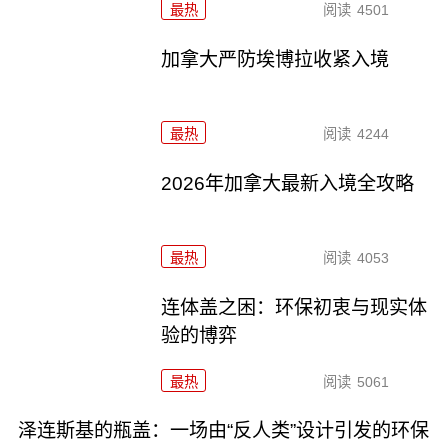
最热
阅读
4501
加拿大严防埃博拉收紧入境
最热
阅读
4244
2026年加拿大最新入境全攻略
最热
阅读
4053
连体盖之困：环保初衷与现实体
验的博弈
最热
阅读
5061
泽连斯基的瓶盖：一场由“反人类”设计引发的环保