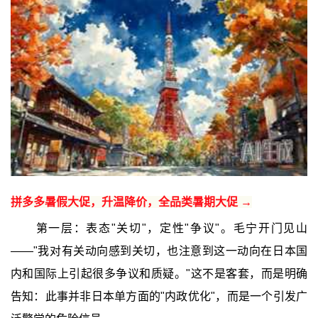
拼多多暑假大促，升温降价，全品类暑期大促 →
第一层：表态"关切"，定性"争议"。毛宁开门见山
——"我对有关动向感到关切，也注意到这一动向在日本国
内和国际上引起很多争议和质疑。"这不是客套，而是明确
告知：此事并非日本单方面的"内政优化"，而是一个引发广