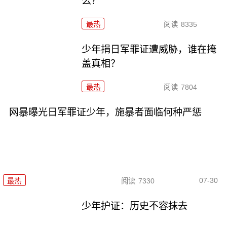
么？
最热
阅读
8335
少年捐日军罪证遭威胁，谁在掩
盖真相？
最热
阅读
7804
网暴曝光日军罪证少年，施暴者面临何种严惩
07-30
最热
阅读
7330
少年护证：历史不容抹去