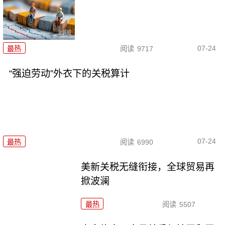
07-24
最热
阅读
9717
“强迫劳动”外衣下的关税算计
07-24
最热
阅读
6990
美新关税无缝衔接，全球贸易再
掀波澜
最热
阅读
5507