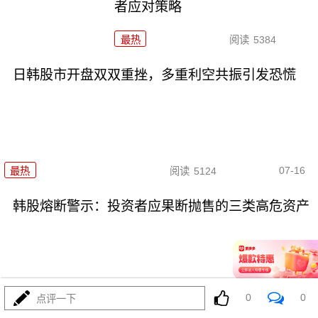
者应对策略
最热
阅读
5384
日韩股市开盘双双重挫，多重利空共振引发恐慌
07-16
最热
阅读
5124
韩股熔断警示：投资者应果断抛售的三类高危资产
0
0
点评一下
07-16
最热
阅读
3858