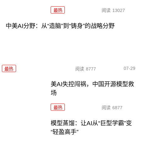
最热
阅读
13027
中美AI分野：从“造脑”到“铸身”的战略分野
07-29
最热
阅读
8777
美AI失控闯祸，中国开源模型救
场
最热
阅读
6877
模型蒸馏：让AI从“巨型学霸”变
“轻盈高手”