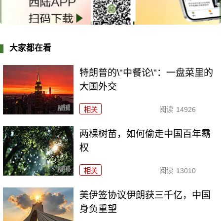
大家都在看
特朗普的\"中餐论\"：一盘菜里的
大国外交
相关
阅读
14926
两棵树苗，如何偷走中国百年霸
权
相关
阅读
13010
美伊签协议伊朗获三千亿，中国
身负重望