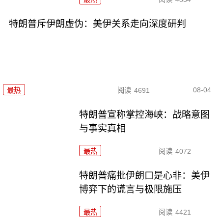
特朗普斥伊朗虚伪：美伊关系走向深度研判
08-04
最热
阅读
4691
特朗普宣称掌控海峡：战略意图
与事实真相
最热
阅读
4072
特朗普痛批伊朗口是心非：美伊
博弈下的谎言与极限施压
最热
阅读
4421