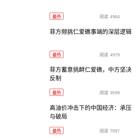
最热
阅读
4964
菲方频挑仁爱礁事端的深层逻辑
最热
阅读
4979
菲方蓄意挑衅仁爱礁，中方坚决
反制
最热
阅读
3599
高油价冲击下的中国经济：承压
与破局
最热
阅读
7897