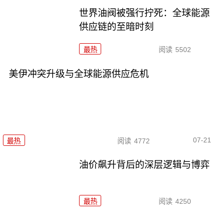
世界油阀被强行拧死：全球能源
供应链的至暗时刻
最热
阅读
5502
美伊冲突升级与全球能源供应危机
07-21
最热
阅读
4772
油价飙升背后的深层逻辑与博弈
最热
阅读
4250