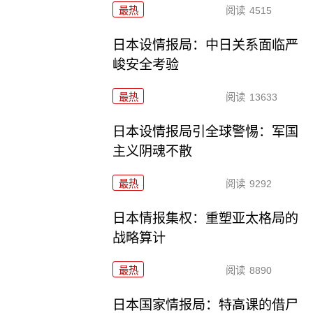
最热
阅读
4515
日本设情报局：中日关系面临严
峻安全考验
最热
阅读
13633
日本设情报局引全球警惕：军国
主义阴魂不散
最热
阅读
9292
日本情报集权：重塑亚太格局的
战略算计
最热
阅读
8890
日本国家情报局：特高课的借尸