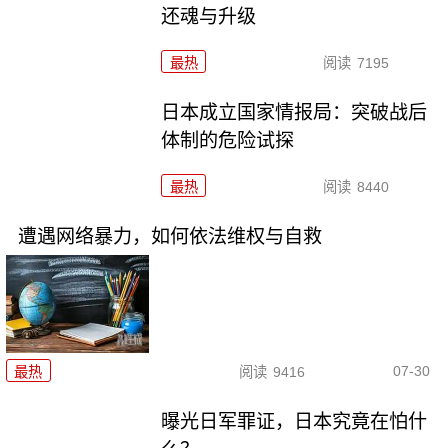
还魂与升级
最热
阅读
7195
日本成立国家情报局：突破战后
体制的危险试探
最热
阅读
8440
遭遇网络暴力，如何依法维权与自救
07-30
最热
阅读
9416
曝光日军罪证，日本究竟在怕什