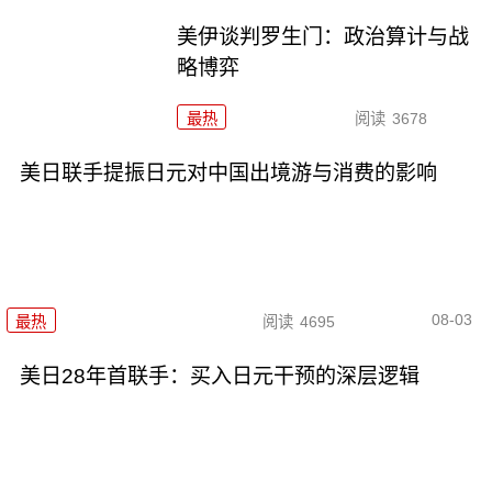
美伊谈判罗生门：政治算计与战
略博弈
最热
阅读
3678
美日联手提振日元对中国出境游与消费的影响
08-03
最热
阅读
4695
美日28年首联手：买入日元干预的深层逻辑