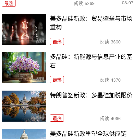
08-07
最热
阅读
5269
美多晶硅新政：贸易壁垒与市场
重构
最热
阅读
3660
多晶硅：新能源与信息产业的基
石
最热
阅读
4370
特朗普签新政：多晶硅加税限价
最热
阅读
4066
美多晶硅新政重塑全球供应链