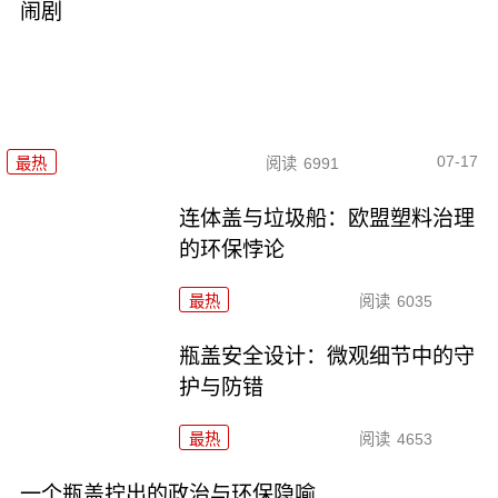
闹剧
07-17
最热
阅读
6991
连体盖与垃圾船：欧盟塑料治理
的环保悖论
最热
阅读
6035
瓶盖安全设计：微观细节中的守
护与防错
最热
阅读
4653
一个瓶盖拧出的政治与环保隐喻