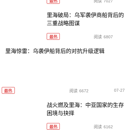
最热
阅读
7027
里海破局：乌军袭伊商船背后的
三重战略图谋
最热
阅读
6807
里海惊雷：乌袭伊船背后的对抗升级逻辑
07-27
最热
阅读
6672
战火燃及里海：中亚国家的生存
困境与抉择
最热
阅读
6162