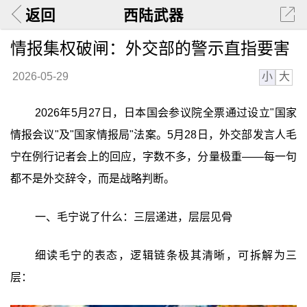
返回
西陆武器
情报集权破闸：外交部的警示直指要害
小
大
2026-05-29
2026年5月27日，日本国会参议院全票通过设立"国家
情报会议"及"国家情报局"法案。5月28日，外交部发言人毛
宁在例行记者会上的回应，字数不多，分量极重——每一句
都不是外交辞令，而是战略判断。
一、毛宁说了什么：三层递进，层层见骨
细读毛宁的表态，逻辑链条极其清晰，可拆解为三
层：