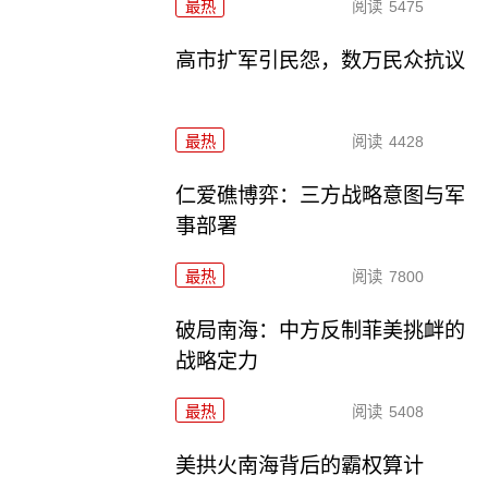
最热
阅读
5475
高市扩军引民怨，数万民众抗议
最热
阅读
4428
仁爱礁博弈：三方战略意图与军
事部署
最热
阅读
7800
破局南海：中方反制菲美挑衅的
战略定力
最热
阅读
5408
美拱火南海背后的霸权算计