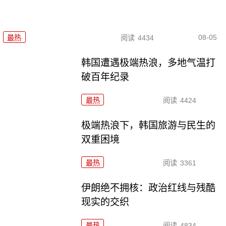
08-05
最热
阅读
4434
韩国遭遇极端热浪，多地气温打
破百年纪录
最热
阅读
4424
极端热浪下，韩国旅游与民生的
双重困境
最热
阅读
3361
伊朗绝不拥核：政治红线与残酷
现实的交织
最热
阅读
4834