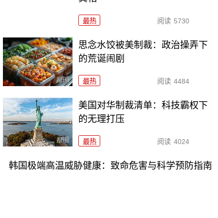
最热
阅读
5730
思念水饺被美制裁：政治操弄下
的荒诞闹剧
最热
阅读
4484
美国对华制裁清单：科技霸权下
的无理打压
最热
阅读
4024
韩国极端高温威胁健康：致命危害与科学预防指南