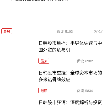
07-17
最热
阅读
5103
日韩股市重挫：半导体失速与中
国外贸的危与机
最热
阅读
6902
日韩股市重挫：全球资本市场的
多米诺骨牌效应
最热
阅读
5834
日韩股市狂泻：深度解析与投资