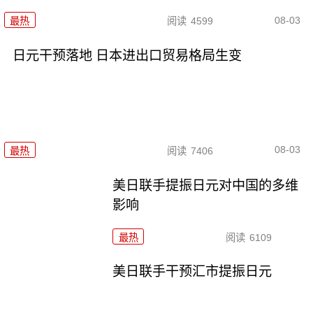
08-03
最热
阅读
4599
日元干预落地 日本进出口贸易格局生变
08-03
最热
阅读
7406
美日联手提振日元对中国的多维
影响
最热
阅读
6109
美日联手干预汇市提振日元