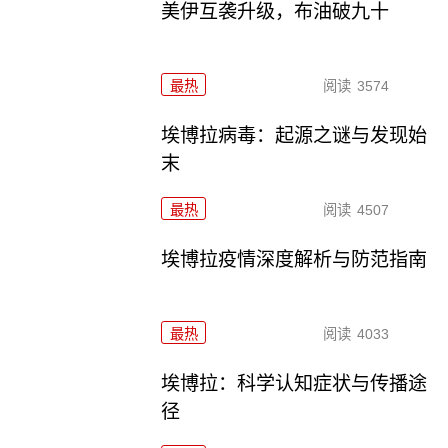
美伊互袭升级，布油破九十
最热
阅读
3574
埃博拉病毒：起源之谜与发现始
末
最热
阅读
4507
埃博拉疫情深度解析与防范指南
最热
阅读
4033
埃博拉：科学认知症状与传播途
径