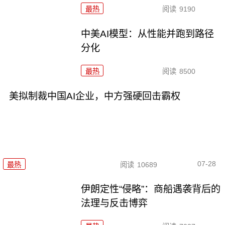
最热
阅读
9190
中美AI模型：从性能并跑到路径
分化
最热
阅读
8500
美拟制裁中国AI企业，中方强硬回击霸权
07-28
最热
阅读
10689
伊朗定性“侵略”：商船遇袭背后的
法理与反击博弈