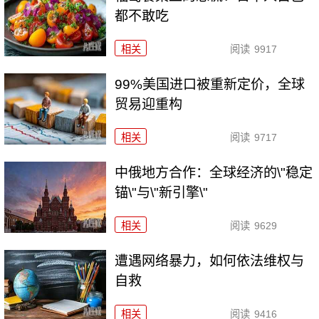
都不敢吃
相关
阅读
9917
99%美国进口被重新定价，全球
贸易迎重构
相关
阅读
9717
中俄地方合作：全球经济的\"稳定
锚\"与\"新引擎\"
相关
阅读
9629
遭遇网络暴力，如何依法维权与
自救
相关
阅读
9416