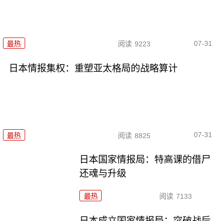
07-31
最热
阅读
9223
日本情报集权：重塑亚太格局的战略算计
07-31
最热
阅读
8825
日本国家情报局：特高课的借尸
还魂与升级
最热
阅读
7133
日本成立国家情报局：突破战后