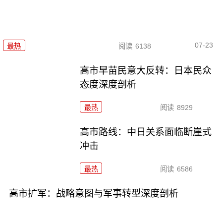
07-23
最热
阅读
6138
高市早苗民意大反转：日本民众
态度深度剖析
最热
阅读
8929
高市路线：中日关系面临断崖式
冲击
最热
阅读
6586
高市扩军：战略意图与军事转型深度剖析