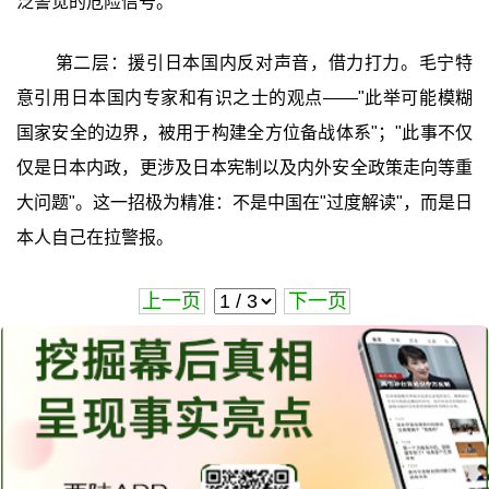
泛警觉的危险信号。
第二层：援引日本国内反对声音，借力打力。毛宁特
意引用日本国内专家和有识之士的观点——"此举可能模糊
国家安全的边界，被用于构建全方位备战体系"；"此事不仅
仅是日本内政，更涉及日本宪制以及内外安全政策走向等重
大问题"。这一招极为精准：不是中国在"过度解读"，而是日
本人自己在拉警报。
上一页
下一页