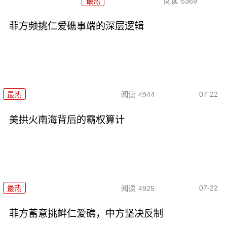
最热
阅读
5369
菲方频挑仁爱礁事端的深层逻辑
07-22
最热
阅读
4944
美拱火南海背后的霸权算计
07-22
最热
阅读
4925
菲方蓄意挑衅仁爱礁，中方坚决反制