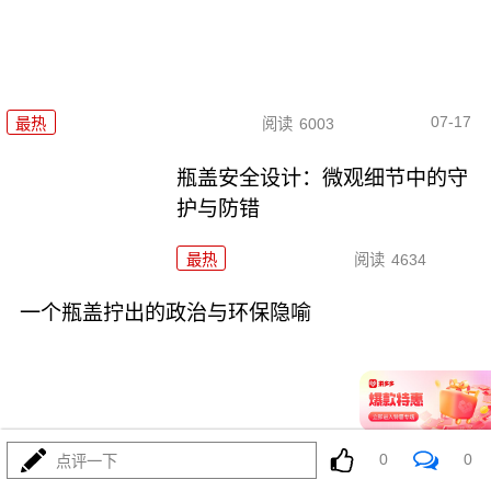
07-17
最热
阅读
6003
瓶盖安全设计：微观细节中的守
护与防错
最热
阅读
4634
一个瓶盖拧出的政治与环保隐喻
0
0
07-17
点评一下
最热
阅读
5068