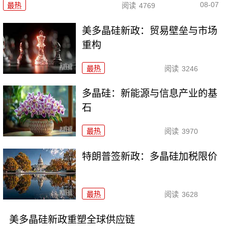
08-07
最热
阅读
4769
美多晶硅新政：贸易壁垒与市场
重构
最热
阅读
3246
多晶硅：新能源与信息产业的基
石
最热
阅读
3970
特朗普签新政：多晶硅加税限价
最热
阅读
3628
美多晶硅新政重塑全球供应链