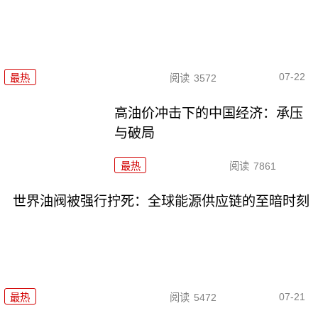
07-22
最热
阅读
3572
高油价冲击下的中国经济：承压
与破局
最热
阅读
7861
世界油阀被强行拧死：全球能源供应链的至暗时刻
07-21
最热
阅读
5472