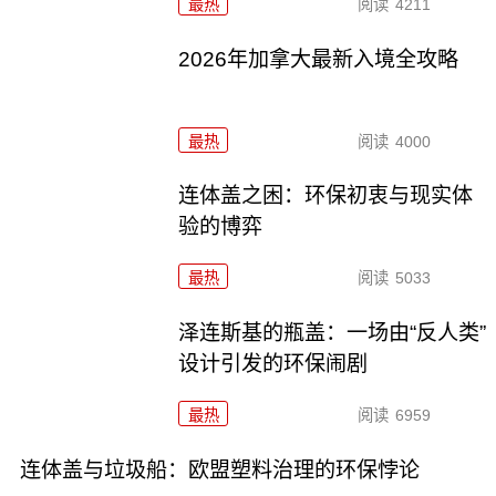
最热
阅读
4211
2026年加拿大最新入境全攻略
最热
阅读
4000
连体盖之困：环保初衷与现实体
验的博弈
最热
阅读
5033
泽连斯基的瓶盖：一场由“反人类”
设计引发的环保闹剧
最热
阅读
6959
连体盖与垃圾船：欧盟塑料治理的环保悖论