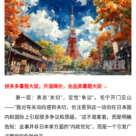
拼多多暑假大促，升温降价，全品类暑期大促 →
第一层：表态"关切"，定性"争议"。毛宁开门见山
——"我对有关动向感到关切，也注意到这一动向在日本国
内和国际上引起很多争议和质疑。"这不是客套，而是明确
告知：此事并非日本单方面的"内政优化"，而是一个引发广