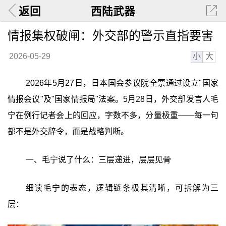
返回
西陆武器
情报集权破闸：外交部的警示直指要害
小
大
2026-05-29
2026年5月27日，日本国会参议院全票通过设立"国家
情报会议"及"国家情报局"法案。5月28日，外交部发言人毛
宁在例行记者会上的回应，字数不多，分量极重——每一句
都不是外交辞令，而是战略判断。
一、毛宁说了什么：三层递进，层层见骨
细读毛宁的表态，逻辑链条极其清晰，可拆解为三
层：