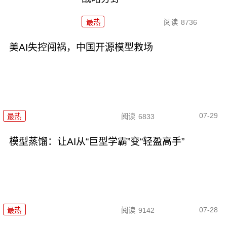
最热
阅读
8736
美AI失控闯祸，中国开源模型救场
07-29
最热
阅读
6833
模型蒸馏：让AI从“巨型学霸”变“轻盈高手”
07-28
最热
阅读
9142