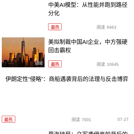
中美AI模型：从性能并跑到路径
分化
最热
阅读
8463
美拟制裁中国AI企业，中方强硬
回击霸权
最热
阅读
10645
伊朗定性“侵略”：商船遇袭背后的法理与反击博弈
07-27
最热
阅读
7001