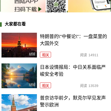
大家都在看
特朗普的\"中餐论\"：一盘菜里的
大国外交
相关
阅读
14911
日本设情报局：中日关系面临严
峻安全考验
相关
阅读
13539
普京访华前夕，默克尔罕见发声
警示欧洲