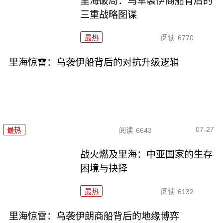
里海破局：乌军袭伊商船背后的
三重战略图谋
最热
阅读
6770
里海惊雷：乌袭伊船背后的对抗升级逻辑
07-27
最热
阅读
6643
战火燃及里海：中亚国家的生存
困境与抉择
最热
阅读
6132
里海惊雷：乌袭伊朗商船背后的地缘博弈