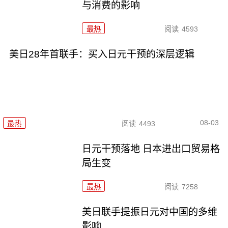
与消费的影响
最热
阅读
4593
美日28年首联手：买入日元干预的深层逻辑
08-03
最热
阅读
4493
日元干预落地 日本进出口贸易格
局生变
最热
阅读
7258
美日联手提振日元对中国的多维
影响