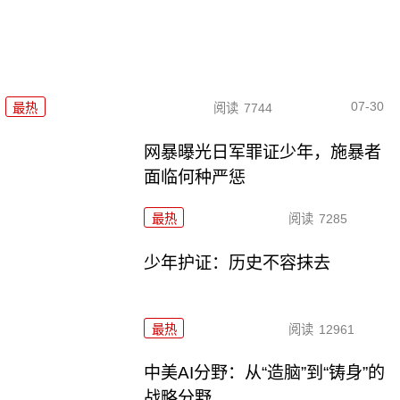
07-30
最热
阅读
7744
网暴曝光日军罪证少年，施暴者
面临何种严惩
最热
阅读
7285
少年护证：历史不容抹去
最热
阅读
12961
中美AI分野：从“造脑”到“铸身”的
战略分野