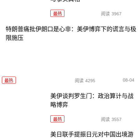
最热
阅读
3967
特朗普痛批伊朗口是心非：美伊博弈下的谎言与极
限施压
08-04
最热
阅读
4295
美伊谈判罗生门：政治算计与战
略博弈
最热
阅读
3557
美日联手提振日元对中国出境游