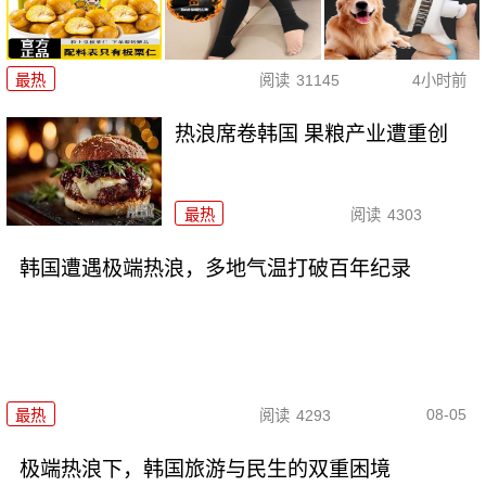
最热
阅读
31145
4小时前
热浪席卷韩国 果粮产业遭重创
最热
阅读
4303
韩国遭遇极端热浪，多地气温打破百年纪录
08-05
最热
阅读
4293
极端热浪下，韩国旅游与民生的双重困境