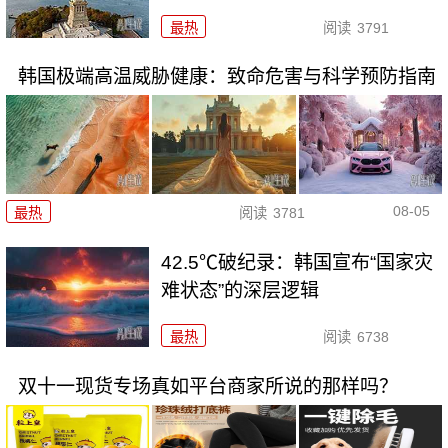
最热
阅读
3791
韩国极端高温威胁健康：致命危害与科学预防指南
08-05
最热
阅读
3781
42.5℃破纪录：韩国宣布“国家灾
难状态”的深层逻辑
最热
阅读
6738
双十一现货专场真如平台商家所说的那样吗？