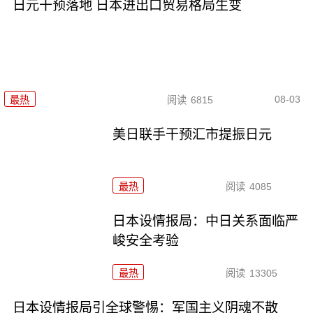
日元干预落地 日本进出口贸易格局生变
08-03
最热
阅读
6815
美日联手干预汇市提振日元
最热
阅读
4085
日本设情报局：中日关系面临严
峻安全考验
最热
阅读
13305
日本设情报局引全球警惕：军国主义阴魂不散