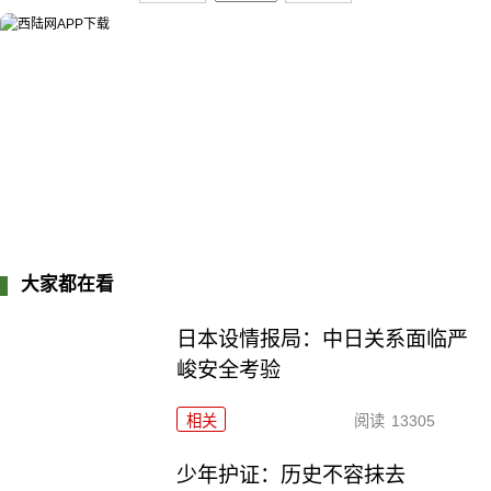
大家都在看
日本设情报局：中日关系面临严
峻安全考验
相关
阅读
13305
少年护证：历史不容抹去