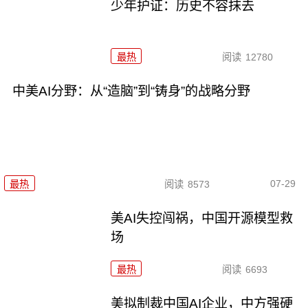
少年护证：历史不容抹去
最热
阅读
12780
中美AI分野：从“造脑”到“铸身”的战略分野
07-29
最热
阅读
8573
美AI失控闯祸，中国开源模型救
场
最热
阅读
6693
美拟制裁中国AI企业，中方强硬