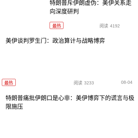
特朗普斥伊朗虚伪：美伊关系走
向深度研判
最热
阅读
4192
美伊谈判罗生门：政治算计与战略博弈
08-04
最热
阅读
3233
特朗普痛批伊朗口是心非：美伊博弈下的谎言与极
限施压