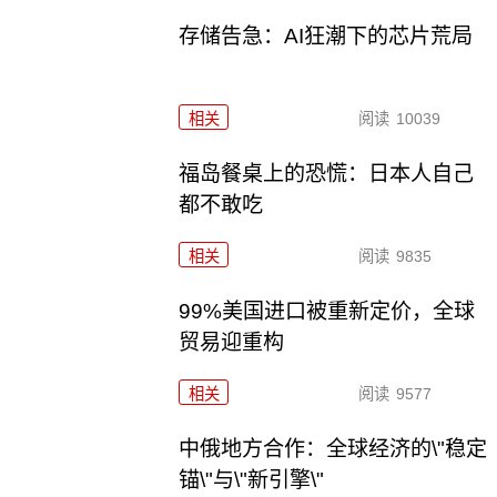
存储告急：AI狂潮下的芯片荒局
相关
阅读
10039
福岛餐桌上的恐慌：日本人自己
都不敢吃
相关
阅读
9835
99%美国进口被重新定价，全球
贸易迎重构
相关
阅读
9577
中俄地方合作：全球经济的\"稳定
锚\"与\"新引擎\"