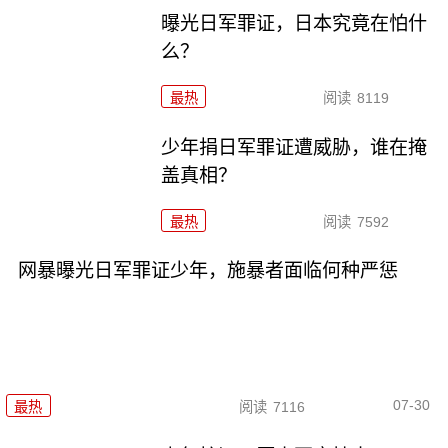
曝光日军罪证，日本究竟在怕什
么？
最热
阅读
8119
少年捐日军罪证遭威胁，谁在掩
盖真相？
最热
阅读
7592
网暴曝光日军罪证少年，施暴者面临何种严惩
07-30
最热
阅读
7116