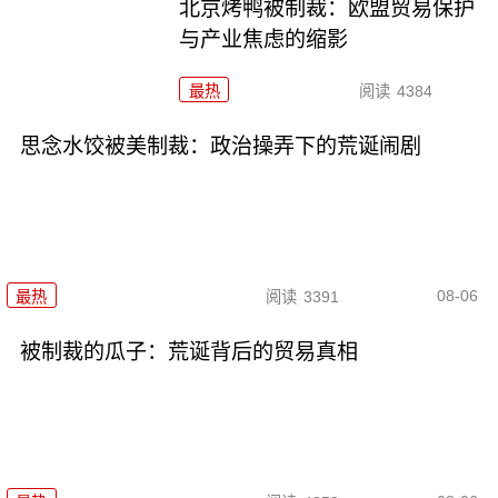
北京烤鸭被制裁：欧盟贸易保护
与产业焦虑的缩影
最热
阅读
4384
思念水饺被美制裁：政治操弄下的荒诞闹剧
08-06
最热
阅读
3391
被制裁的瓜子：荒诞背后的贸易真相