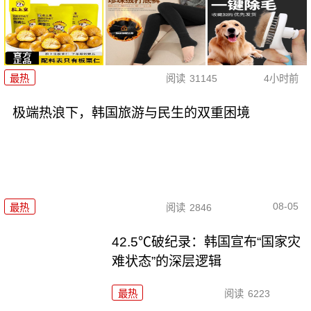
最热
阅读
31145
4小时前
极端热浪下，韩国旅游与民生的双重困境
08-05
最热
阅读
2846
42.5℃破纪录：韩国宣布“国家灾
难状态”的深层逻辑
最热
阅读
6223