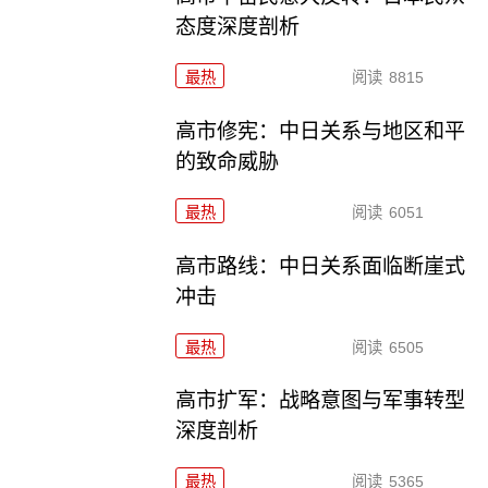
态度深度剖析
最热
阅读
8815
高市修宪：中日关系与地区和平
的致命威胁
最热
阅读
6051
高市路线：中日关系面临断崖式
冲击
最热
阅读
6505
高市扩军：战略意图与军事转型
深度剖析
最热
阅读
5365