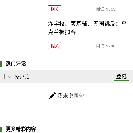
相关
阅读
9563
炸学校、轰基辅、五国跳反：乌
克兰被抛弃
相关
阅读
9240
热门评论
登陆
0
条评论
我来说两句
更多精彩内容