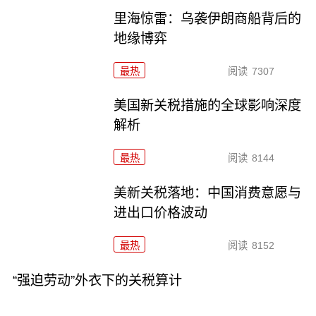
里海惊雷：乌袭伊朗商船背后的
地缘博弈
最热
阅读
7307
美国新关税措施的全球影响深度
解析
最热
阅读
8144
美新关税落地：中国消费意愿与
进出口价格波动
最热
阅读
8152
“强迫劳动”外衣下的关税算计