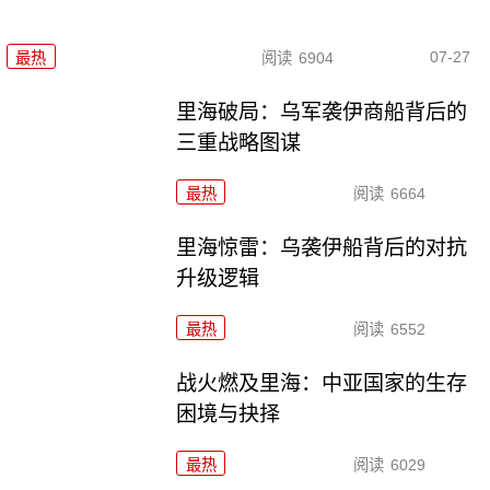
07-27
最热
阅读
6904
里海破局：乌军袭伊商船背后的
三重战略图谋
最热
阅读
6664
里海惊雷：乌袭伊船背后的对抗
升级逻辑
最热
阅读
6552
战火燃及里海：中亚国家的生存
困境与抉择
最热
阅读
6029