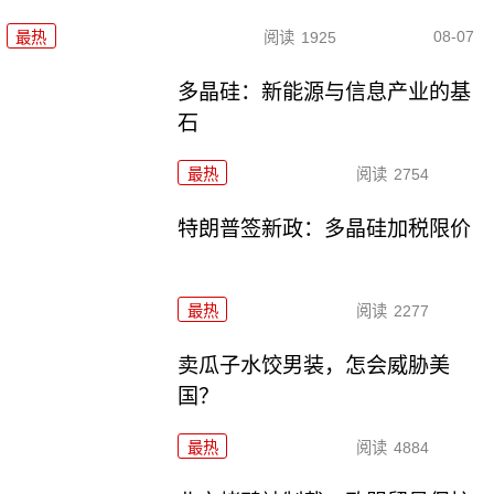
08-07
最热
阅读
1925
多晶硅：新能源与信息产业的基
石
最热
阅读
2754
特朗普签新政：多晶硅加税限价
最热
阅读
2277
卖瓜子水饺男装，怎会威胁美
国？
最热
阅读
4884