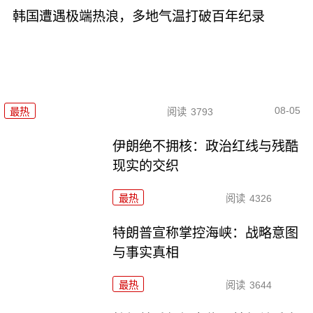
韩国遭遇极端热浪，多地气温打破百年纪录
08-05
最热
阅读
3793
伊朗绝不拥核：政治红线与残酷
现实的交织
最热
阅读
4326
特朗普宣称掌控海峡：战略意图
与事实真相
最热
阅读
3644