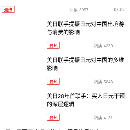
08-04
最热
阅读
3957
美日联手提振日元对中国出境游
与消费的影响
最热
阅读
4239
美日联手提振日元对中国的多维
影响
最热
阅读
5643
美日28年首联手：买入日元干预
的深层逻辑
最热
阅读
4131