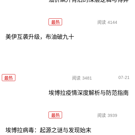
最热
阅读
4144
美伊互袭升级，布油破九十
07-21
最热
阅读
3481
埃博拉疫情深度解析与防范指南
最热
阅读
3939
埃博拉病毒：起源之谜与发现始末