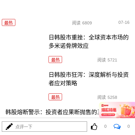
07-16
最热
阅读
6809
日韩股市重挫：全球资本市场的
多米诺骨牌效应
最热
阅读
5721
日韩股市狂泻：深度解析与投资
者应对策略
最热
阅读
5258
韩股熔断警示：投资者应果断抛售的三类高危资产
0
0
点评一下