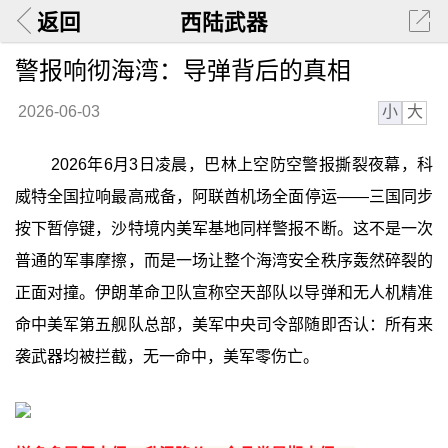
返回
西陆武器
警报响彻海湾：导弹背后的真相
小
大
2026-06-03
2026年6月3日凌晨，巴林上空防空警报撕裂夜幕，科
威特全国拉响最高戒备，阿联酋机场全面停运——三国同步
按下暂停键，沙特境内美军基地同样警报不断。这不是一次
普通的军事摩擦，而是一场让整个海湾安全秩序轰然碎裂的
正面对撞。伊朗革命卫队宣称空天部队以导弹和无人机精准
命中美军第五舰队总部，美军中央司令部随即否认：所有来
袭武器均被拦截，无一命中，美军零伤亡。