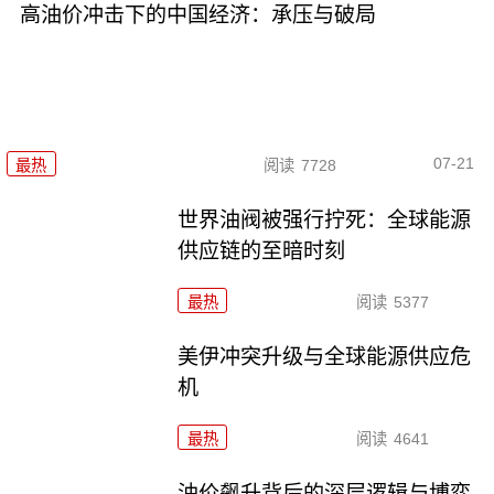
高油价冲击下的中国经济：承压与破局
07-21
最热
阅读
7728
世界油阀被强行拧死：全球能源
供应链的至暗时刻
最热
阅读
5377
美伊冲突升级与全球能源供应危
机
最热
阅读
4641
油价飙升背后的深层逻辑与博弈