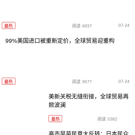
07-24
最热
阅读
6837
99%美国进口被重新定价，全球贸易迎重构
07-24
最热
阅读
9577
美新关税无缝衔接，全球贸易再
掀波澜
最热
阅读
5382
高市早苗民意大反转：日本民众