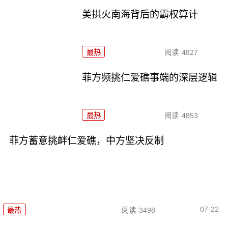
美拱火南海背后的霸权算计
最热
阅读
4827
菲方频挑仁爱礁事端的深层逻辑
最热
阅读
4853
菲方蓄意挑衅仁爱礁，中方坚决反制
07-22
最热
阅读
3498