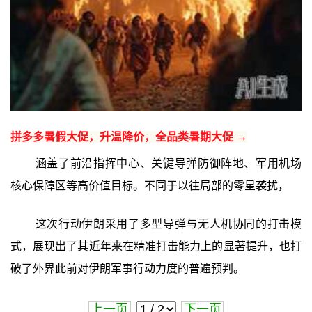
拼多多暑假大促，升温降价，全品类暑期大促 →
涵盖了前沿指挥中心、关键导弹防御阵地、军用机场
核心保障区等高价值目标。不同于以往局部的零星袭扰，
这次行动伊朗采用了多型导弹与无人机协同的打击模
式，展现出了其近年来在精准打击能力上的显著提升，也打
破了外界此前对伊朗军事行动力度的普遍预判。
上一页
下一页