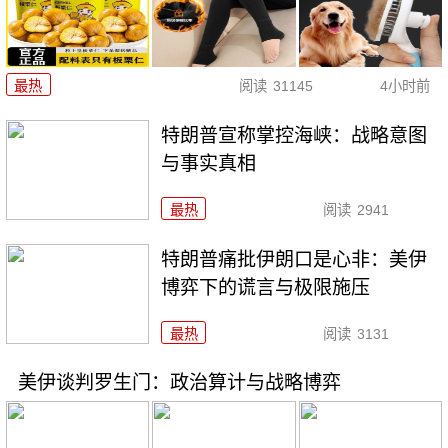
最热
阅读
31145
4小时前
特朗普宣称掌控海峡：战略意图
与事实真相
最热
阅读
2941
特朗普痛批伊朗口是心非：美伊
博弈下的谎言与极限施压
最热
阅读
3131
美伊谈判罗生门：政治算计与战略博弈