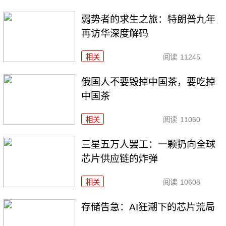
弱势者的求生之旅：特朗普九年
再访华深度解码
相关
阅读
11245
俄国人不要毁掉中国茶，要吃掉
中国茶
相关
阅读
11060
三星五万人罢工：一颗扔向全球
芯片供应链的炸弹
相关
阅读
10608
存储告急：AI狂潮下的芯片荒局