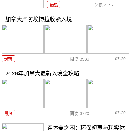
最热
阅读
4192
加拿大严防埃博拉收紧入境
07-20
最热
阅读
3930
2026年加拿大最新入境全攻略
07-20
最热
阅读
3720
连体盖之困：环保初衷与现实体