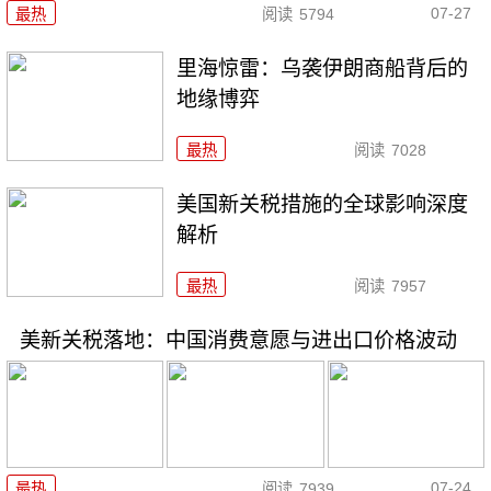
07-27
最热
阅读
5794
里海惊雷：乌袭伊朗商船背后的
地缘博弈
最热
阅读
7028
美国新关税措施的全球影响深度
解析
最热
阅读
7957
美新关税落地：中国消费意愿与进出口价格波动
07-24
最热
阅读
7939