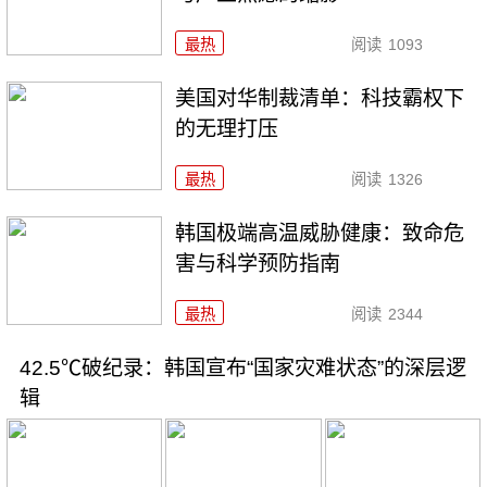
最热
阅读
1093
美国对华制裁清单：科技霸权下
的无理打压
最热
阅读
1326
韩国极端高温威胁健康：致命危
害与科学预防指南
最热
阅读
2344
42.5℃破纪录：韩国宣布“国家灾难状态”的深层逻
辑