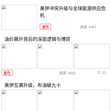
美伊冲突升级与全球能源供应危
机
最热
阅读
4467
油价飙升背后的深层逻辑与博弈
07-21
最热
阅读
3943
美伊互袭升级，布油破九十