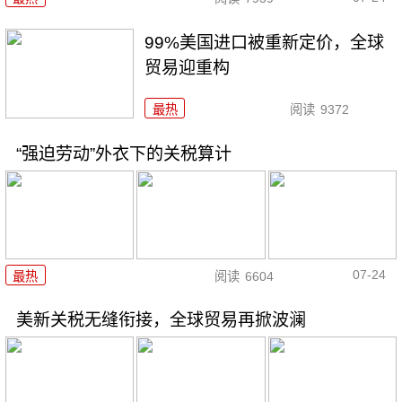
99%美国进口被重新定价，全球
贸易迎重构
最热
阅读
9372
“强迫劳动”外衣下的关税算计
07-24
最热
阅读
6604
美新关税无缝衔接，全球贸易再掀波澜