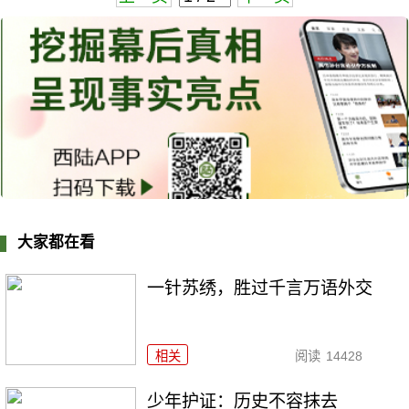
大家都在看
一针苏绣，胜过千言万语外交
相关
阅读
14428
少年护证：历史不容抹去