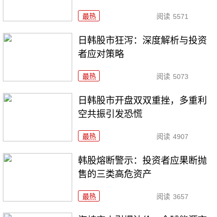
最热
阅读
5571
日韩股市狂泻：深度解析与投资
者应对策略
最热
阅读
5073
日韩股市开盘双双重挫，多重利
空共振引发恐慌
最热
阅读
4907
韩股熔断警示：投资者应果断抛
售的三类高危资产
最热
阅读
3657