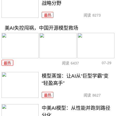
战略分野
最热
阅读
8273
美AI失控闯祸，中国开源模型救场
07-29
最热
阅读
6437
模型蒸馏：让AI从“巨型学霸”变
“轻盈高手”
最热
阅读
8627
中美AI模型：从性能并跑到路径
分化