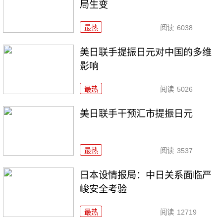
局生变
最热
阅读
6038
美日联手提振日元对中国的多维
影响
最热
阅读
5026
美日联手干预汇市提振日元
最热
阅读
3537
日本设情报局：中日关系面临严
峻安全考验
最热
阅读
12719