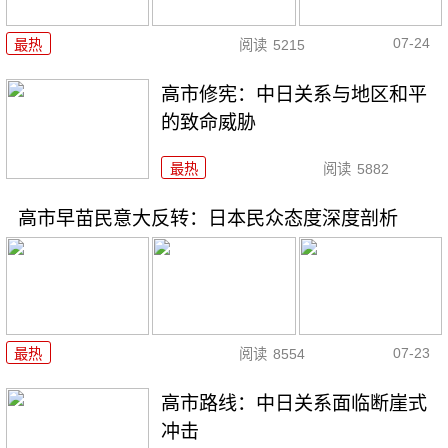
07-24
最热
阅读
5215
高市修宪：中日关系与地区和平
的致命威胁
最热
阅读
5882
高市早苗民意大反转：日本民众态度深度剖析
07-23
最热
阅读
8554
高市路线：中日关系面临断崖式
冲击