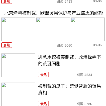
08-06
最热
阅读
6413
北京烤鸭被制裁：欧盟贸易保护与产业焦虑的缩影
08-06
最热
阅读
6060
思念水饺被美制裁：政治操弄下
的荒诞闹剧
最热
阅读
4534
被制裁的瓜子：荒诞背后的贸易
真相
最热
阅读
5786