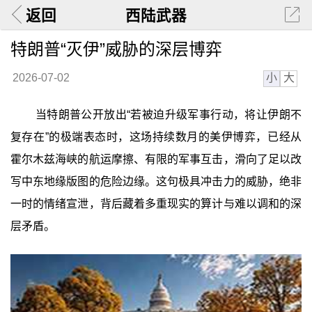
返回
西陆武器
特朗普“灭伊”威胁的深层博弈
小
大
2026-07-02
当特朗普公开放出“若被迫升级军事行动，将让伊朗不
复存在”的极端表态时，这场持续数月的美伊博弈，已经从
霍尔木兹海峡的航运摩擦、有限的军事互击，滑向了足以改
写中东地缘版图的危险边缘。这句极具冲击力的威胁，绝非
一时的情绪宣泄，背后藏着多重现实的算计与难以调和的深
层矛盾。