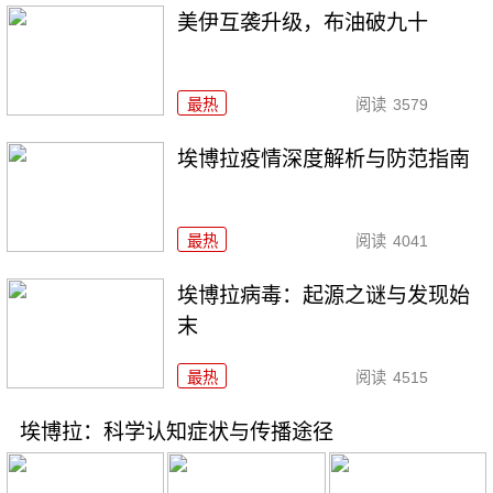
美伊互袭升级，布油破九十
最热
阅读
3579
埃博拉疫情深度解析与防范指南
最热
阅读
4041
埃博拉病毒：起源之谜与发现始
末
最热
阅读
4515
埃博拉：科学认知症状与传播途径