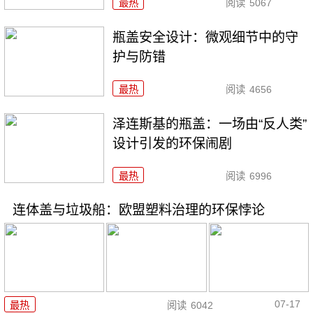
最热
阅读
5067
瓶盖安全设计：微观细节中的守
护与防错
最热
阅读
4656
泽连斯基的瓶盖：一场由“反人类”
设计引发的环保闹剧
最热
阅读
6996
连体盖与垃圾船：欧盟塑料治理的环保悖论
07-17
最热
阅读
6042