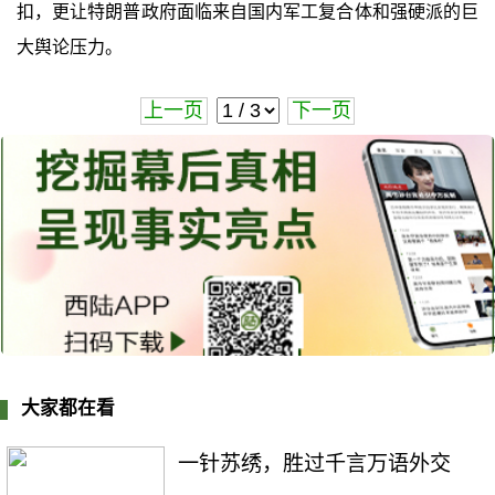
扣，更让特朗普政府面临来自国内军工复合体和强硬派的巨
大舆论压力。
上一页
下一页
大家都在看
一针苏绣，胜过千言万语外交