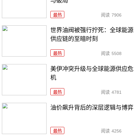
与破局
最热
阅读
7906
世界油阀被强行拧死：全球能源
供应链的至暗时刻
最热
阅读
5508
美伊冲突升级与全球能源供应危
机
最热
阅读
4781
油价飙升背后的深层逻辑与博弈
最热
阅读
4256