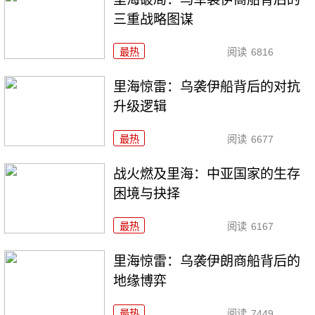
三重战略图谋
最热
阅读
6816
里海惊雷：乌袭伊船背后的对抗
升级逻辑
最热
阅读
6677
战火燃及里海：中亚国家的生存
困境与抉择
最热
阅读
6167
里海惊雷：乌袭伊朗商船背后的
地缘博弈
最热
阅读
7449