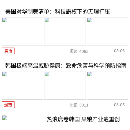
美国对华制裁清单：科技霸权下的无理打压
08-06
最热
阅读
4063
韩国极端高温威胁健康：致命危害与科学预防指南
08-05
最热
阅读
3911
热浪席卷韩国 果粮产业遭重创