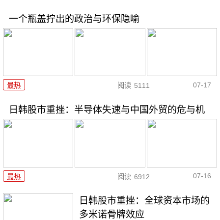
一个瓶盖拧出的政治与环保隐喻
07-17
最热
阅读
5111
日韩股市重挫：半导体失速与中国外贸的危与机
07-16
最热
阅读
6912
日韩股市重挫：全球资本市场的
多米诺骨牌效应