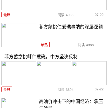
07-22
最热
阅读
4968
菲方频挑仁爱礁事端的深层逻辑
最热
阅读
4988
菲方蓄意挑衅仁爱礁，中方坚决反制
07-22
最热
阅读
3604
高油价冲击下的中国经济：承压