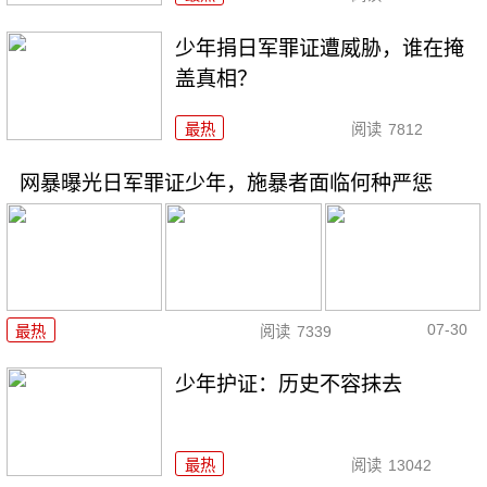
少年捐日军罪证遭威胁，谁在掩
盖真相？
最热
阅读
7812
网暴曝光日军罪证少年，施暴者面临何种严惩
07-30
最热
阅读
7339
少年护证：历史不容抹去
最热
阅读
13042