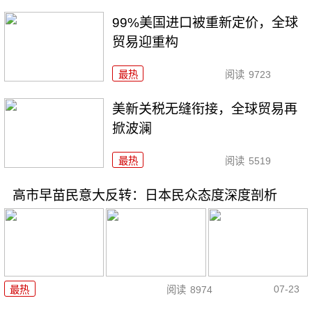
99%美国进口被重新定价，全球
贸易迎重构
最热
阅读
9723
美新关税无缝衔接，全球贸易再
掀波澜
最热
阅读
5519
高市早苗民意大反转：日本民众态度深度剖析
07-23
最热
阅读
8974