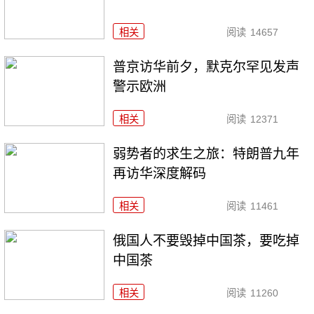
相关
阅读
14657
普京访华前夕，默克尔罕见发声
警示欧洲
相关
阅读
12371
弱势者的求生之旅：特朗普九年
再访华深度解码
相关
阅读
11461
俄国人不要毁掉中国茶，要吃掉
中国茶
相关
阅读
11260