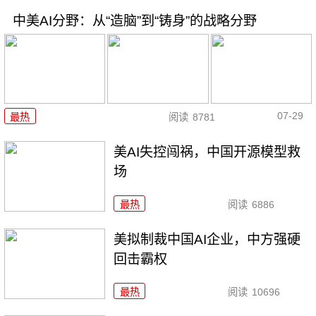
中美AI分野：从“造脑”到“铸身”的战略分野
07-29
最热
阅读
8781
美AI失控闯祸，中国开源模型救
场
最热
阅读
6886
美拟制裁中国AI企业，中方强硬
回击霸权
最热
阅读
10696