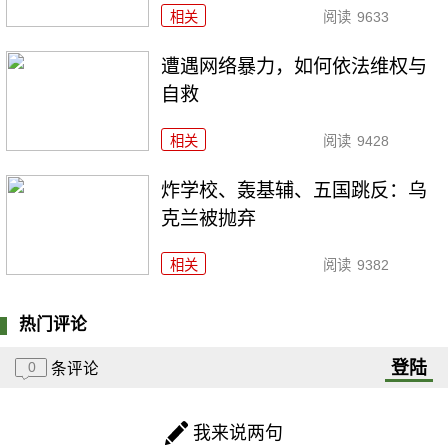
相关
阅读
9633
遭遇网络暴力，如何依法维权与
自救
相关
阅读
9428
炸学校、轰基辅、五国跳反：乌
克兰被抛弃
相关
阅读
9382
热门评论
登陆
0
条评论
我来说两句