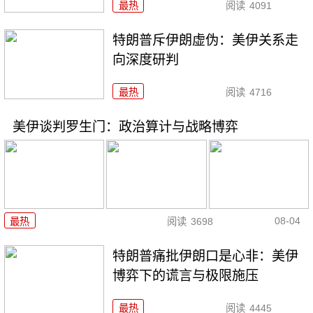
最热
阅读
4091
特朗普斥伊朗虚伪：美伊关系走
向深度研判
最热
阅读
4716
美伊谈判罗生门：政治算计与战略博弈
08-04
最热
阅读
3698
特朗普痛批伊朗口是心非：美伊
博弈下的谎言与极限施压
最热
阅读
4445