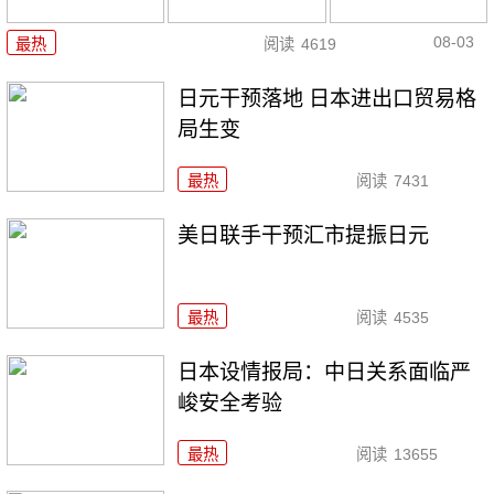
08-03
最热
阅读
4619
日元干预落地 日本进出口贸易格
局生变
最热
阅读
7431
美日联手干预汇市提振日元
最热
阅读
4535
日本设情报局：中日关系面临严
峻安全考验
最热
阅读
13655