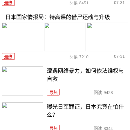
07-31
最热
阅读
8451
日本国家情报局：特高课的借尸还魂与升级
07-31
最热
阅读
7210
遭遇网络暴力，如何依法维权与
自救
最热
阅读
9428
曝光日军罪证，日本究竟在怕什
么？
最热
阅读
8344