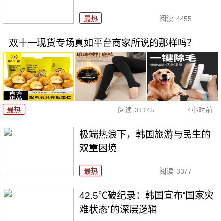
最热
阅读
4455
双十一现货专场真如平台商家所说的那样吗？
最热
阅读
31145
4小时前
极端热浪下，韩国旅游与民生的
双重困境
最热
阅读
3377
42.5℃破纪录：韩国宣布“国家灾
难状态”的深层逻辑