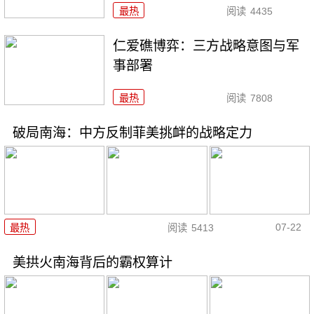
最热
阅读
4435
仁爱礁博弈：三方战略意图与军
事部署
最热
阅读
7808
破局南海：中方反制菲美挑衅的战略定力
07-22
最热
阅读
5413
美拱火南海背后的霸权算计