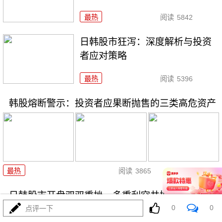
最热
阅读
5842
日韩股市狂泻：深度解析与投资
者应对策略
最热
阅读
5396
韩股熔断警示：投资者应果断抛售的三类高危资产
07-16
最热
阅读
3865
日韩股市开盘双双重挫，多重利空共振引发恐慌
0
0
点评一下