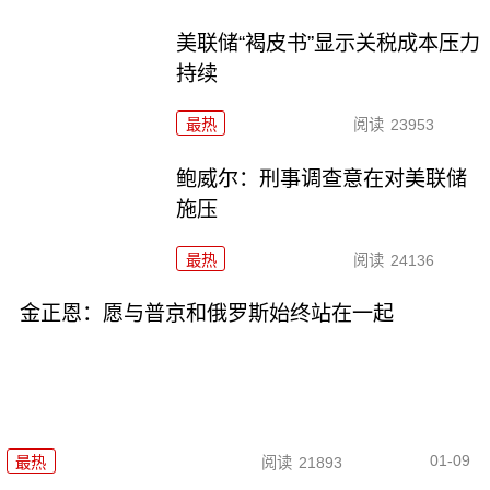
美联储“褐皮书”显示关税成本压力
持续
最热
阅读
23953
鲍威尔：刑事调查意在对美联储
施压
最热
阅读
24136
金正恩：愿与普京和俄罗斯始终站在一起
01-09
最热
阅读
21893