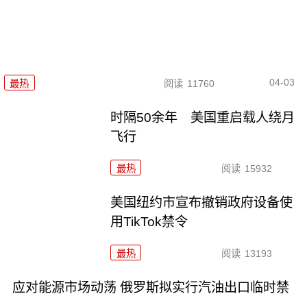
04-03
最热
阅读
11760
时隔50余年 美国重启载人绕月
飞行
最热
阅读
15932
美国纽约市宣布撤销政府设备使
用TikTok禁令
最热
阅读
13193
应对能源市场动荡 俄罗斯拟实行汽油出口临时禁