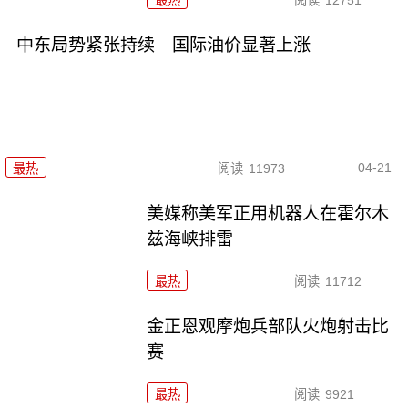
中东局势紧张持续 国际油价显著上涨
04-21
最热
阅读
11973
美媒称美军正用机器人在霍尔木
兹海峡排雷
最热
阅读
11712
金正恩观摩炮兵部队火炮射击比
赛
最热
阅读
9921