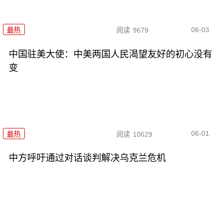
06-03
最热
阅读
9679
中国驻美大使：中美两国人民渴望友好的初心没有
变
06-01
最热
阅读
10629
中方呼吁通过对话谈判解决乌克兰危机