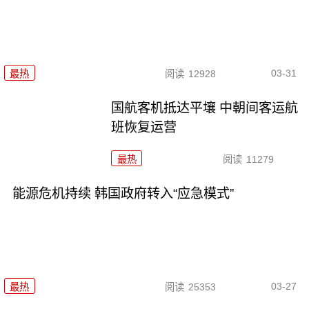
03-31
最热
阅读
12928
国航客机抵达平壤 中朝间客运航
班恢复运营
最热
阅读
11279
能源危机持续 韩国政府转入“应急模式”
03-27
最热
阅读
25353