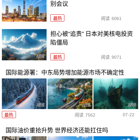
别会议
最热
阅读
6061
担心被“追责” 日本对美核电投资
陷僵局
最热
阅读
9071
国际能源署：中东局势增加能源市场不确定性
07-22
最热
阅读
7562
国际油价重拾升势 世界经济还能扛住吗