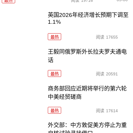
最热
阅读
19716
英国2026年经济增长预期下调至
1.1%
最热
阅读
17655
王毅同俄罗斯外长拉夫罗夫通电
话
最热
阅读
20591
商务部回应近期将举行的第六轮
中美经贸磋商
最热
阅读
17614
外交部：中方敦促美方停止为重