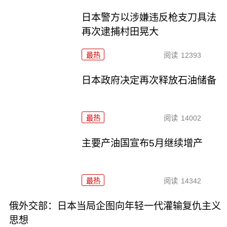
日本警方以涉嫌违反枪支刀具法
再次逮捕村田晃大
最热
阅读
12393
日本政府决定再次释放石油储备
最热
阅读
14002
主要产油国宣布5月继续增产
最热
阅读
14342
俄外交部：日本当局企图向年轻一代灌输复仇主义
思想