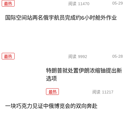
05-29
最热
阅读
11470
国际空间站两名俄宇航员完成约6小时舱外作业
05-28
最热
阅读
9992
特朗普就处置伊朗浓缩铀提出新
选项
最热
阅读
11217
一块巧克力见证中俄博览会的双向奔赴