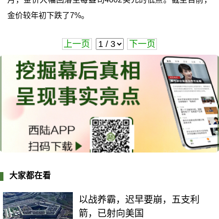
金价较年初下跌了7%。
上一页
下一页
大家都在看
以战养霸，迟早要崩，五支利
箭，已射向美国