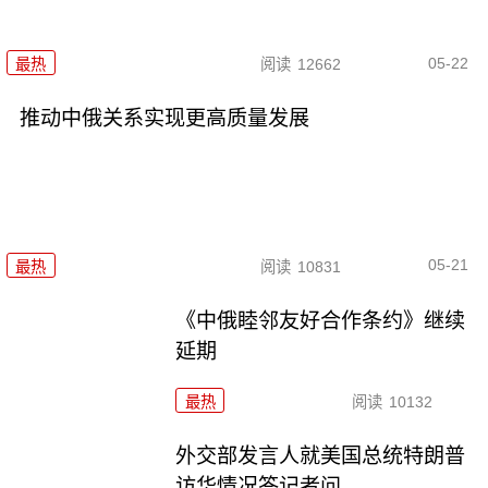
05-22
最热
阅读
12662
推动中俄关系实现更高质量发展
05-21
最热
阅读
10831
《中俄睦邻友好合作条约》继续
延期
最热
阅读
10132
外交部发言人就美国总统特朗普
访华情况答记者问