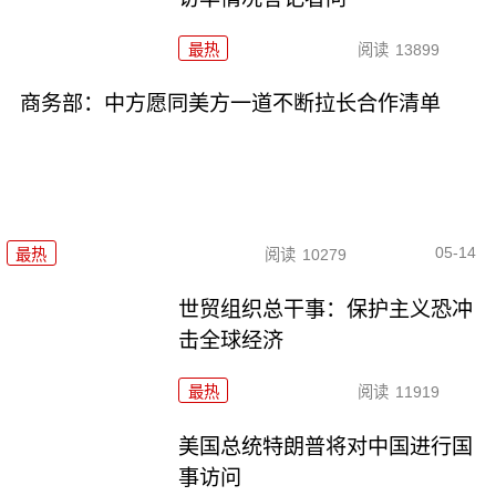
最热
阅读
13899
商务部：中方愿同美方一道不断拉长合作清单
05-14
最热
阅读
10279
世贸组织总干事：保护主义恐冲
击全球经济
最热
阅读
11919
美国总统特朗普将对中国进行国
事访问