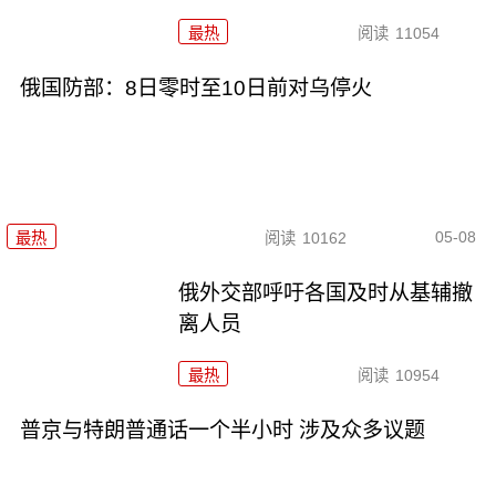
最热
阅读
11054
俄国防部：8日零时至10日前对乌停火
05-08
最热
阅读
10162
俄外交部呼吁各国及时从基辅撤
离人员
最热
阅读
10954
普京与特朗普通话一个半小时 涉及众多议题