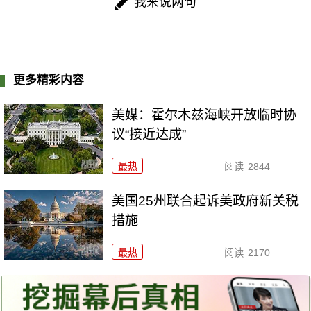
我来说两句
更多精彩内容
美媒：霍尔木兹海峡开放临时协
议“接近达成”
最热
阅读
2844
美国25州联合起诉美政府新关税
措施
最热
阅读
2170