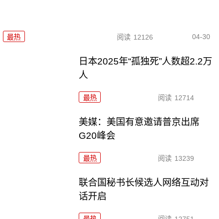
04-30
最热
阅读
12126
日本2025年“孤独死”人数超2.2万
人
最热
阅读
12714
美媒：美国有意邀请普京出席
G20峰会
最热
阅读
13239
联合国秘书长候选人网络互动对
话开启
最热
阅读
12751