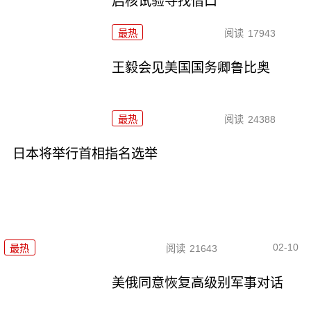
启核试验寻找借口
最热
阅读
17943
王毅会见美国国务卿鲁比奥
最热
阅读
24388
日本将举行首相指名选举
02-10
最热
阅读
21643
美俄同意恢复高级别军事对话