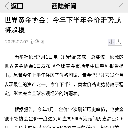
返回
西陆新闻
世界黄金协会：今年下半年金价走势或
将趋稳
小
大
2026-07-02
新华网
新华社伦敦7月1日电（记者高文成）总部位于伦敦的
世界黄金协会1日发布《全球黄金市场年中展望》报告指
出，尽管今年上半年经历了价格回调，黄金仍是过去12个月
表现最佳的资产之一。今年下半年，黄金价格走势将趋于稳
定，继续充当全球宏观经济的晴雨表。
根据报告，今年1月，金价12次刷新历史峰值，伦敦金
银市场协会金价一度达到每盎司5405美元的历史高点；6
月，金价大幅回落至每盎司4002美元的低点。截至目前，