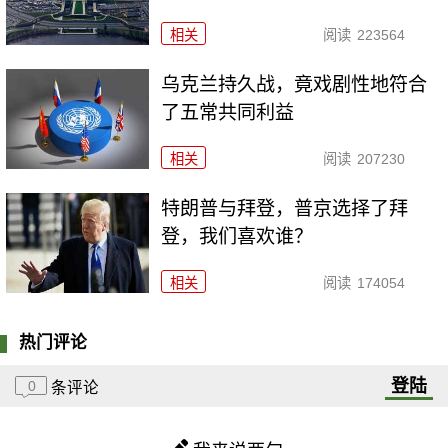
相关
阅读
223564
乌克兰持久战，竟戏剧性地符合
了五常共同利益
相关
阅读
207230
特朗普与拜登，普京选择了拜
登，我们喜欢谁？
相关
阅读
174054
热门评论
登陆
0
条评论