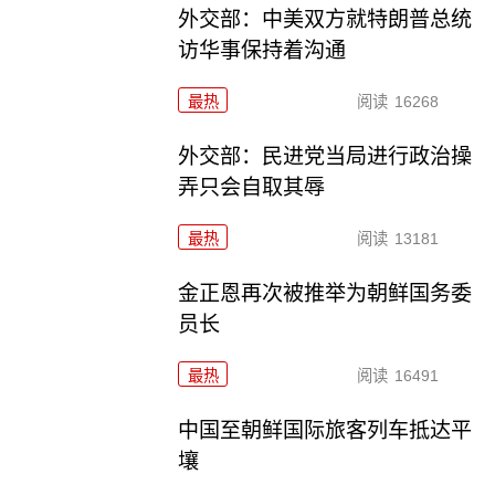
外交部：中美双方就特朗普总统
访华事保持着沟通
最热
阅读
16268
外交部：民进党当局进行政治操
弄只会自取其辱
最热
阅读
13181
金正恩再次被推举为朝鲜国务委
员长
最热
阅读
16491
中国至朝鲜国际旅客列车抵达平
壤