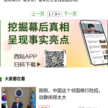
上一页
下一页
大家都在看
刚刚，中国这个邻国棋行险招，
动静闹得太大