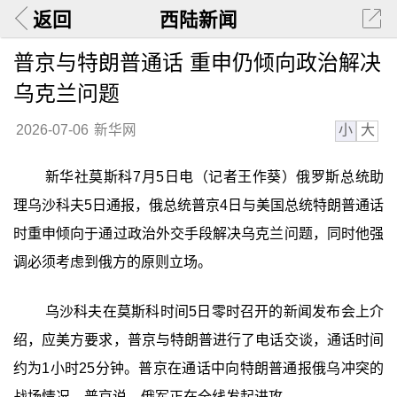
返回
西陆新闻
普京与特朗普通话 重申仍倾向政治解决
乌克兰问题
小
大
2026-07-06
新华网
新华社莫斯科7月5日电（记者王作葵）俄罗斯总统助
理乌沙科夫5日通报，俄总统普京4日与美国总统特朗普通话
时重申倾向于通过政治外交手段解决乌克兰问题，同时他强
调必须考虑到俄方的原则立场。
乌沙科夫在莫斯科时间5日零时召开的新闻发布会上介
绍，应美方要求，普京与特朗普进行了电话交谈，通话时间
约为1小时25分钟。普京在通话中向特朗普通报俄乌冲突的
战场情况。普京说，俄军正在全线发起进攻。