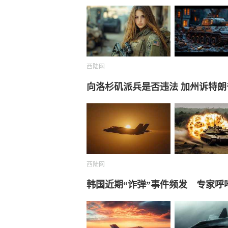
西陆网
向洛杉矶派兵是否违法 加州诉特朗
西陆网
韩国近期“诈弹”事件频发 专家呼