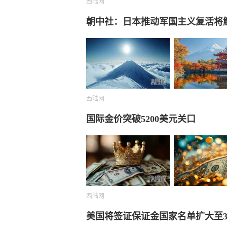
西陆网
朝中社：日本推动军国主义复活将触
西陆网
国际金价突破5200美元关口
西陆网
美国将签证保证金国家名单扩大至3