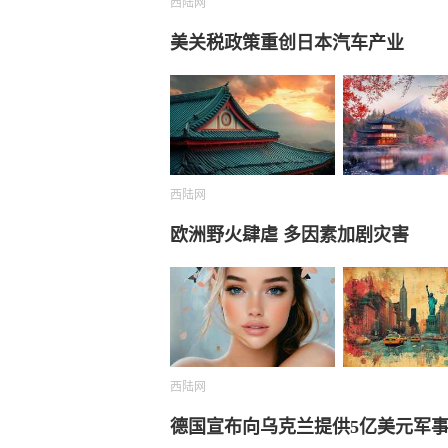
西陆网
美关税政策重创日本汽车产业
西陆网
欧洲野火肆虐 多因素加剧灾害
西陆网
德国宣布向乌克兰提供5亿美元军