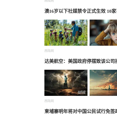
西陆网
澳16岁以下社媒禁令正式生效 10
西陆网
达美航空：美国政府停摆致该公司
西陆网
柬埔寨明年将对中国公民试行免签