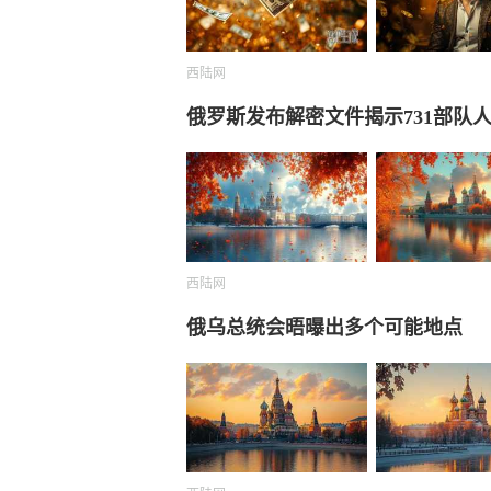
西陆网
俄罗斯发布解密文件揭示731部队
西陆网
俄乌总统会晤曝出多个可能地点