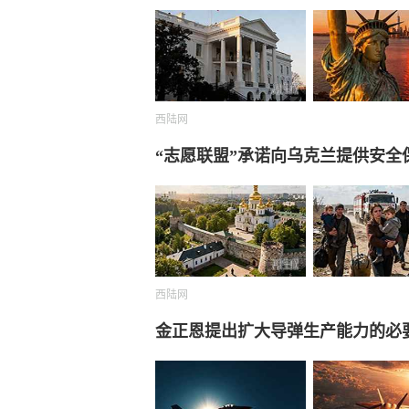
西陆网
“志愿联盟”承诺向乌克兰提供安全
西陆网
金正恩提出扩大导弹生产能力的必