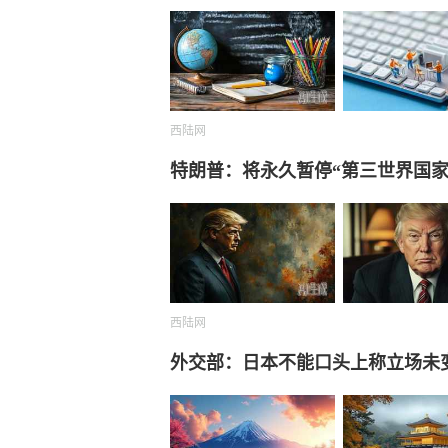
西陆网
特朗普：将永久暂停“第三世界国家
西陆网
外交部：日本不能口头上称立场未