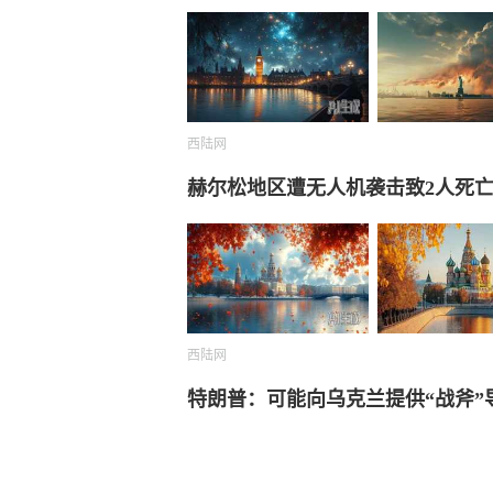
西陆网
赫尔松地区遭无人机袭击致2人死
西陆网
特朗普：可能向乌克兰提供“战斧”