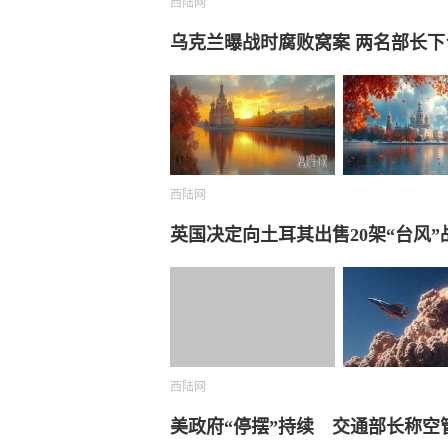
西陆网
乌克兰曝战时腐败窝案 两名部长下
西陆网
英国决定向土耳其出售20架“台风”
西陆网
美政府“停摆”持续 交通部长称空