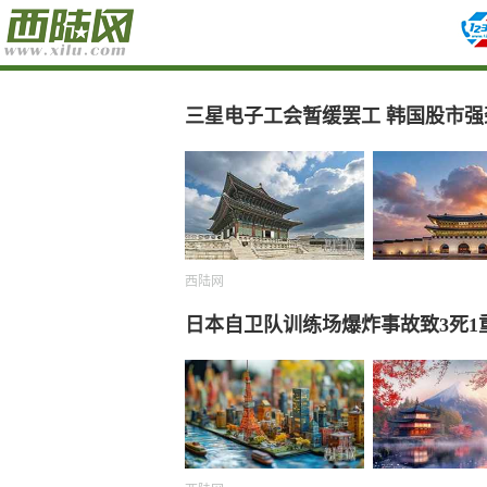
三星电子工会暂缓罢工 韩国股市强
西陆网
日本自卫队训练场爆炸事故致3死1