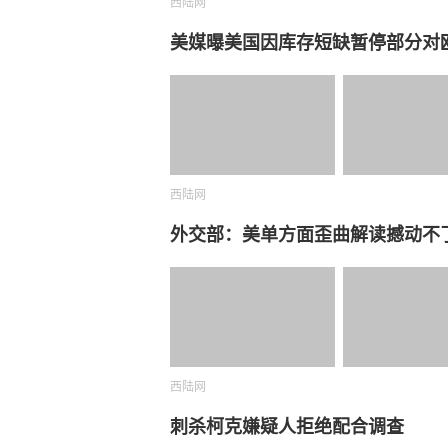
西陆网
美媒曝美国因库存短缺暂停部分对
西陆网
外交部：美单方面歪曲解读撼动不
西陆网
刺杀柯克嫌疑人拒绝配合调查