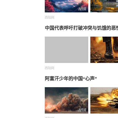
西陆网
中国代表呼吁打破冲突与饥饿的恶
西陆网
阿富汗少年的中国“心声”