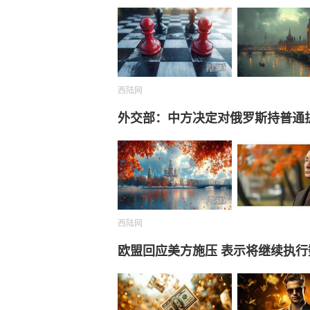
西陆网
外交部：中方决定对俄罗斯持普通
西陆网
欧盟回应美方施压 表示将继续执