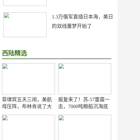
1.3万俄军直插日本海，美日
的双线噩梦开始了
西陆精选
菲律宾五天三闹，美航
报复来了！苏-57雷霆一
母压阵，布林肯说了大
击，7000吨粮船沉海底
实话