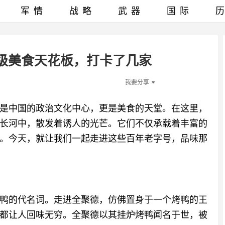
军情
战略
武器
国际
级美食天花板，打卡了几家
我要分享
是中国的政治文化中心，更是美食的天堂。在这里，
长河中，散发着诱人的光芒。它们不仅承载着丰富的
。今天，就让我们一起走进这些百年老字号，品味那
京烤鸭的代名词。走进全聚德，仿佛置身于一个烤鸭的王
都让人回味无穷。全聚德以其挂炉烤鸭闻名于世，被