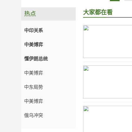
大家都在看
热点
中印关系
中美博弈
懂伊朗总统
中美博弈
中东局势
中美博弈
俄乌冲突