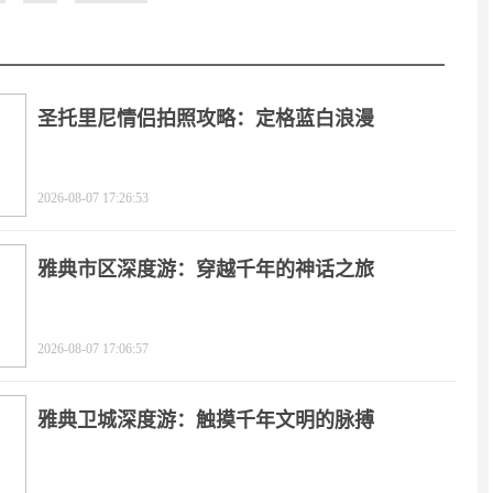
圣托里尼情侣拍照攻略：定格蓝白浪漫
2026-08-07 17:26:53
雅典市区深度游：穿越千年的神话之旅
2026-08-07 17:06:57
雅典卫城深度游：触摸千年文明的脉搏