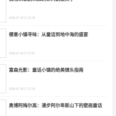
2026-07-30 17:25:39
德意小镇寻味：从童话到地中海的盛宴
2026-07-30 17:31:05
富森光影：童话小镇的绝美镜头指南
2026-07-30 17:13:24
奥博阿梅尔高：漫步阿尔卑斯山下的壁画童话