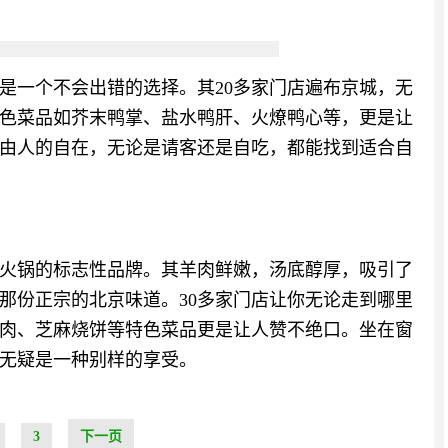
是一个不会出错的选择。其20多家门店遍布京城，无
色菜品如芥末鸭掌、盐水鸭肝、火燎鸭心等，更是让
由人的自在，无论是请客还是自吃，都能找到适合自
羊肉火锅的标志性品牌。其羊肉鲜嫩，汤底醇厚，吸引了
那份正宗的北京味道。30多家门店让你无论走到哪里
肉、芝麻烧饼等特色菜品更是让人赞不绝口。坐在窗
无疑是一种别样的享受。
3
下一页