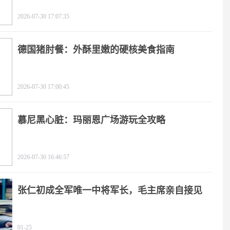
2026-07-30 17:07:35
德国猪肘餐：外酥里嫩的硬核美食指南
2026-07-30 17:00:45
慕尼黑心脏：玛丽恩广场游玩全攻略
2026-07-30 16:46:57
张仁初成全军唯一中将军长，毛主席亲自接见
01-25