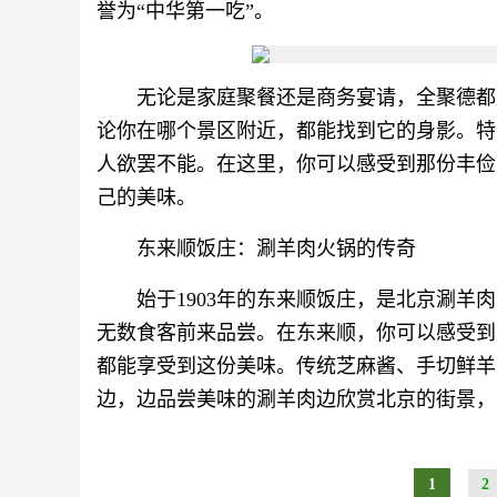
誉为“中华第一吃”。
无论是家庭聚餐还是商务宴请，全聚德都
论你在哪个景区附近，都能找到它的身影。特
人欲罢不能。在这里，你可以感受到那份丰俭
己的美味。
东来顺饭庄：涮羊肉火锅的传奇
始于1903年的东来顺饭庄，是北京涮
无数食客前来品尝。在东来顺，你可以感受到
都能享受到这份美味。传统芝麻酱、手切鲜羊
边，边品尝美味的涮羊肉边欣赏北京的街景，
1
2