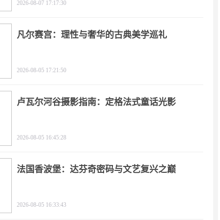
2026-08-07 17:17:30
凡尔赛宫：理性与奢华的古典美学巡礼
2026-08-05 17:21:50
卢瓦尔河谷摄影指南：定格法式童话光影
2026-08-05 16:45:28
法国香波堡：达芬奇密码与文艺复兴之巅
2026-08-05 16:33:43