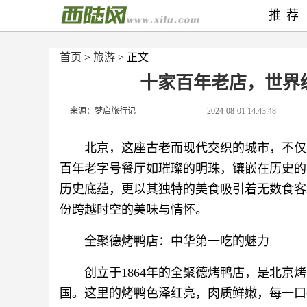
推荐
首页
>
旅游
> 正文
十家百年老店，世界
来源：梦启旅行记
2024-08-01 14:43:48
北京，这座古老而现代交织的城市，不仅
百年老字号餐厅如璀璨的明珠，镶嵌在历史的
历史底蕴，更以其独特的美食吸引着无数食客
份跨越时空的美味与情怀。
全聚德烤鸭店：中华第一吃的魅力
创立于1864年的全聚德烤鸭店，是北
国。这里的烤鸭色泽红亮，肉质鲜嫩，每一口