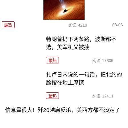
08-06
最热
阅读
4219
特朗普扔下两条路，波斯都不
选，美军机又被揍
最热
阅读
17309
扎卢日内说的一句话，把北约的
脸按在地上摩擦
最热
阅读
12411
信息量很大！歼20越肩反杀，美西方都不淡定了