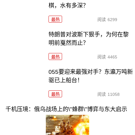
棋，水有多深？
最热
阅读
6299
特朗普对波斯下狠手，为何在黎
明前戛然而止？
最热
阅读
4465
055要迎来最强对手？东瀛万吨新
驱已上船台！
最热
阅读
11058
千机压境：俄乌战场上的\"蜂群\"博弈与东大启示