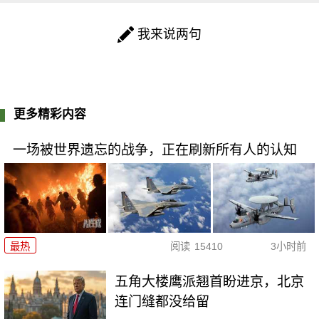
我来说两句
更多精彩内容
一场被世界遗忘的战争，正在刷新所有人的认知
最热
阅读
15410
3小时前
五角大楼鹰派翘首盼进京，北京
连门缝都没给留