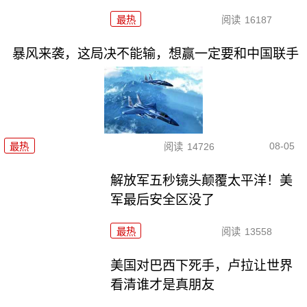
最热
阅读
16187
暴风来袭，这局决不能输，想赢一定要和中国联手
08-05
最热
阅读
14726
解放军五秒镜头颠覆太平洋！美
军最后安全区没了
最热
阅读
13558
美国对巴西下死手，卢拉让世界
看清谁才是真朋友