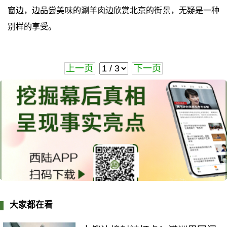
窗边，边品尝美味的涮羊肉边欣赏北京的街景，无疑是一种
别样的享受。
上一页
下一页
大家都在看