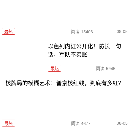
08-05
最热
阅读
15403
以色列内讧公开化！防长一句
话，军队不买账
最热
阅读
5945
核牌局的模糊艺术：普京核红线，到底有多红？
08-05
最热
阅读
4677