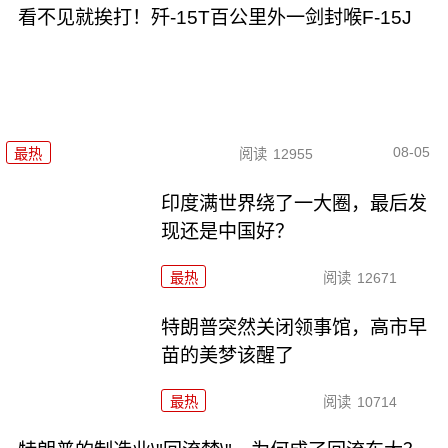
看不见就挨打！歼-15T百公里外一剑封喉F-15J
08-05
最热
阅读
12955
印度满世界绕了一大圈，最后发
现还是中国好？
最热
阅读
12671
特朗普突然关闭领事馆，高市早
苗的美梦该醒了
最热
阅读
10714