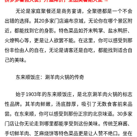
无论是家庭聚餐还是商务宴请，全聚德都是一个不会
出错的选择。其20多家门店遍布京城，无论你在哪个景区附
近，都能找到它的身影。特色菜品如芥末鸭掌、盐水鸭肝、
火燎鸭心等，更是让人欲罢不能。在这里，你可以感受到那
份丰俭由人的自在，无论是请客还是自吃，都能找到适合自
己的美味。
东来顺饭庄：涮羊肉火锅的传奇
始于1903年的东来顺饭庄，是北京涮羊肉火锅的标志
性品牌。其羊肉鲜嫩，汤底醇厚，吸引了无数食客前来品
尝。在东来顺，你可以感受到那份正宗的北京味道。30多家
门店让你无论走到哪里都能享受到这份美味。传统芝麻酱、
手切鲜羊肉、芝麻烧饼等特色菜品更是让人赞不绝口。坐在