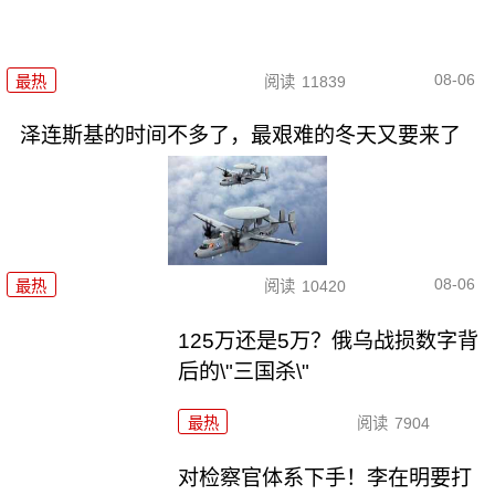
08-06
最热
阅读
11839
泽连斯基的时间不多了，最艰难的冬天又要来了
08-06
最热
阅读
10420
125万还是5万？俄乌战损数字背
后的\"三国杀\"
最热
阅读
7904
对检察官体系下手！李在明要打