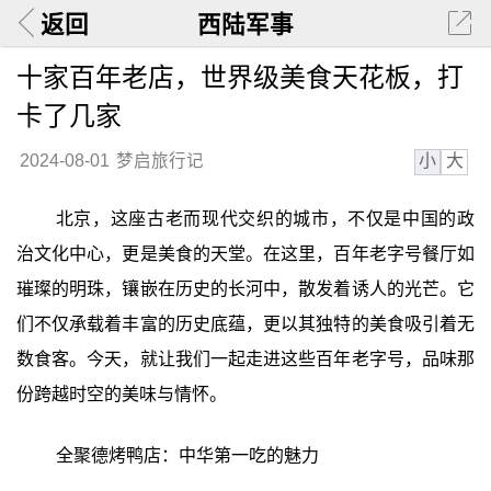
返回
西陆军事
十家百年老店，世界级美食天花板，打
卡了几家
小
大
2024-08-01
梦启旅行记
北京，这座古老而现代交织的城市，不仅是中国的政
治文化中心，更是美食的天堂。在这里，百年老字号餐厅如
璀璨的明珠，镶嵌在历史的长河中，散发着诱人的光芒。它
们不仅承载着丰富的历史底蕴，更以其独特的美食吸引着无
数食客。今天，就让我们一起走进这些百年老字号，品味那
份跨越时空的美味与情怀。
全聚德烤鸭店：中华第一吃的魅力