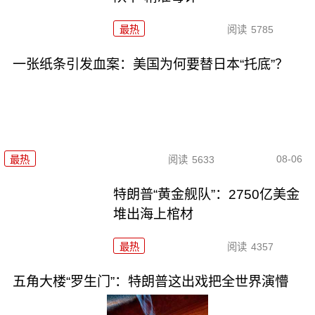
最热
阅读
5785
一张纸条引发血案：美国为何要替日本“托底”？
08-06
最热
阅读
5633
特朗普“黄金舰队”：2750亿美金
堆出海上棺材
最热
阅读
4357
五角大楼“罗生门”：特朗普这出戏把全世界演懵