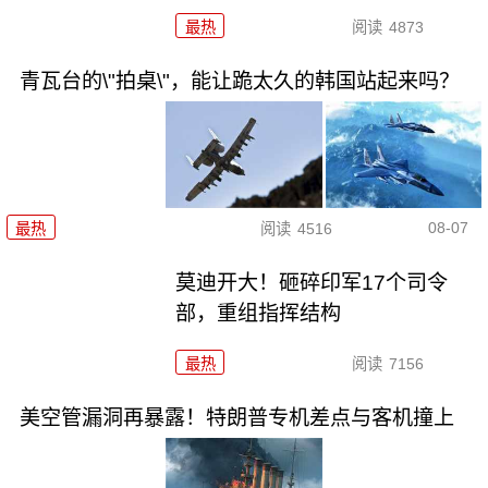
最热
阅读
4873
青瓦台的\"拍桌\"，能让跪太久的韩国站起来吗？
08-07
最热
阅读
4516
莫迪开大！砸碎印军17个司令
部，重组指挥结构
最热
阅读
7156
美空管漏洞再暴露！特朗普专机差点与客机撞上