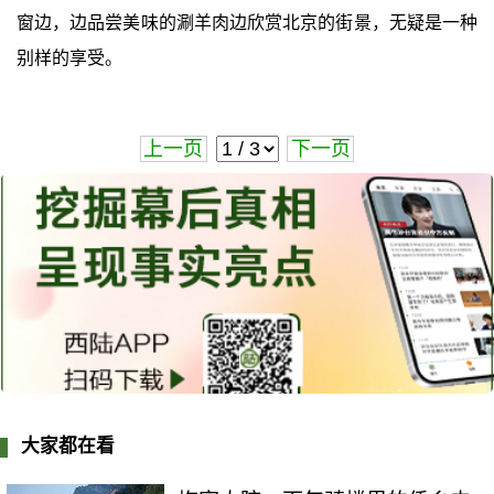
窗边，边品尝美味的涮羊肉边欣赏北京的街景，无疑是一种
别样的享受。
上一页
下一页
大家都在看