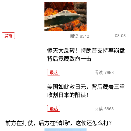
08-05
最热
阅读
8342
惊天大反转！特朗普支持率崩盘
背后竟藏致命一击
最热
阅读
7958
美国如此救日元，背后藏着三重
收割日本的阳谋！
最热
阅读
6863
前方在打仗，后方在“清场”，这仗还怎么打？