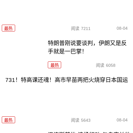
08-04
最热
阅读
7211
特朗普刚说要谈判，伊朗又是反
手就是一巴掌！
最热
阅读
6058
731！特高课还魂！高市早苗两把火烧穿日本国运
08-04
最热
阅读
5643