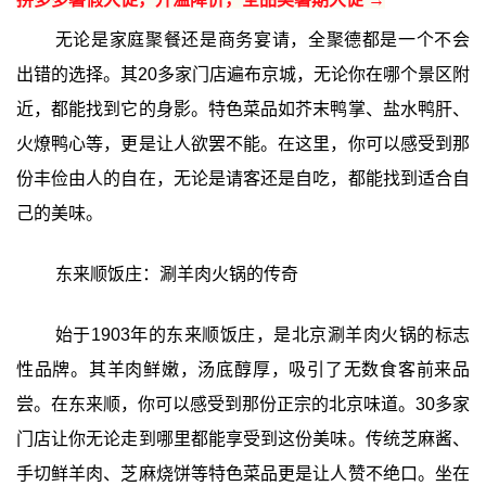
无论是家庭聚餐还是商务宴请，全聚德都是一个不会
出错的选择。其20多家门店遍布京城，无论你在哪个景区附
近，都能找到它的身影。特色菜品如芥末鸭掌、盐水鸭肝、
火燎鸭心等，更是让人欲罢不能。在这里，你可以感受到那
份丰俭由人的自在，无论是请客还是自吃，都能找到适合自
己的美味。
东来顺饭庄：涮羊肉火锅的传奇
始于1903年的东来顺饭庄，是北京涮羊肉火锅的标志
性品牌。其羊肉鲜嫩，汤底醇厚，吸引了无数食客前来品
尝。在东来顺，你可以感受到那份正宗的北京味道。30多家
门店让你无论走到哪里都能享受到这份美味。传统芝麻酱、
手切鲜羊肉、芝麻烧饼等特色菜品更是让人赞不绝口。坐在