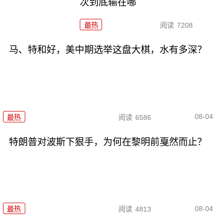
次到底输在哪
最热
阅读
7208
马、特和好，美中期选举这盘大棋，水有多深？
08-04
最热
阅读
6586
特朗普对波斯下狠手，为何在黎明前戛然而止？
08-04
最热
阅读
4813