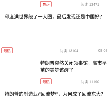
最热
阅读
13471
印度满世界绕了一大圈，最后发现还是中国好？
08-05
最热
阅读
13104
特朗普突然关闭领事馆，高市早
苗的美梦该醒了
最热
阅读
11190
特朗普的制造业\"回流梦\"，为何成了回流东大？