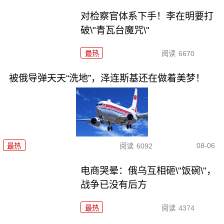
对检察官体系下手！李在明要打
破\"青瓦台魔咒\"
最热
阅读
6670
被俄导弹天天“洗地”，泽连斯基还在做着美梦！
08-06
最热
阅读
6092
电商哭晕：俄乌互相砸\"饭碗\"，
战争已没有后方
最热
阅读
4374