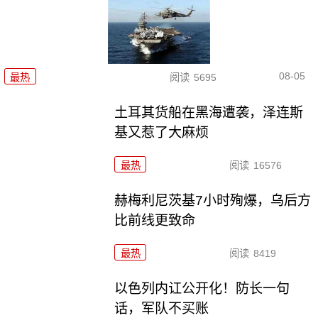
08-05
最热
阅读
5695
土耳其货船在黑海遭袭，泽连斯
基又惹了大麻烦
最热
阅读
16576
赫梅利尼茨基7小时殉爆，乌后方
比前线更致命
最热
阅读
8419
以色列内讧公开化！防长一句
话，军队不买账