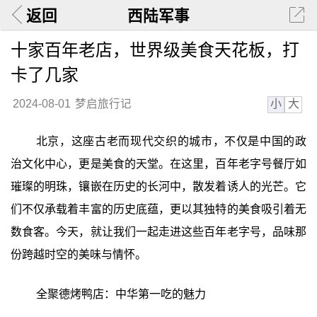
返回
西陆军事
十家百年老店，世界级美食天花板，打
卡了几家
小
大
2024-08-01
梦启旅行记
北京，这座古老而现代交织的城市，不仅是中国的政
治文化中心，更是美食的天堂。在这里，百年老字号餐厅如
璀璨的明珠，镶嵌在历史的长河中，散发着诱人的光芒。它
们不仅承载着丰富的历史底蕴，更以其独特的美食吸引着无
数食客。今天，就让我们一起走进这些百年老字号，品味那
份跨越时空的美味与情怀。
全聚德烤鸭店：中华第一吃的魅力