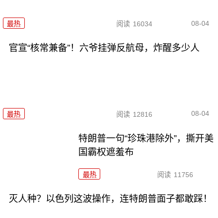
08-04
最热
阅读
16034
官宣“核常兼备”！六爷挂弹反航母，炸醒多少人
08-04
最热
阅读
12816
特朗普一句“珍珠港除外”，撕开美
国霸权遮羞布
最热
阅读
11756
灭人种？以色列这波操作，连特朗普面子都敢踩！