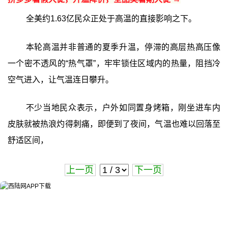
全美约1.63亿民众正处于高温的直接影响之下。
本轮高温并非普通的夏季升温，停滞的高层热高压像
一个密不透风的“热气罩”，牢牢锁住区域内的热量，阻挡冷
空气进入，让气温连日攀升。
不少当地民众表示，户外如同置身烤箱，刚坐进车内
皮肤就被热浪灼得刺痛，即便到了夜间，气温也难以回落至
舒适区间，
上一页
下一页