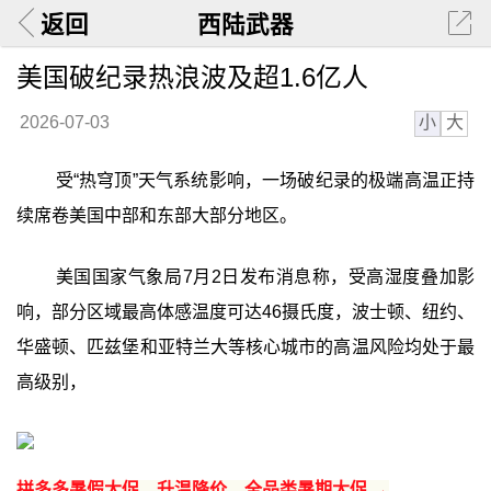
返回
西陆武器
美国破纪录热浪波及超1.6亿人
小
大
2026-07-03
受“热穹顶”天气系统影响，一场破纪录的极端高温正持
续席卷美国中部和东部大部分地区。
美国国家气象局7月2日发布消息称，受高湿度叠加影
响，部分区域最高体感温度可达46摄氏度，波士顿、纽约、
华盛顿、匹兹堡和亚特兰大等核心城市的高温风险均处于最
高级别，
拼多多暑假大促，升温降价，全品类暑期大促 →