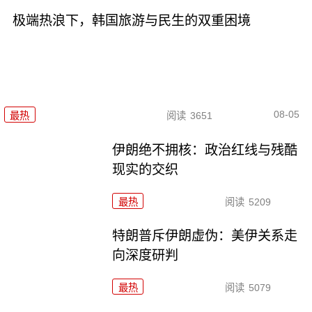
极端热浪下，韩国旅游与民生的双重困境
08-05
最热
阅读
3651
伊朗绝不拥核：政治红线与残酷
现实的交织
最热
阅读
5209
特朗普斥伊朗虚伪：美伊关系走
向深度研判
最热
阅读
5079