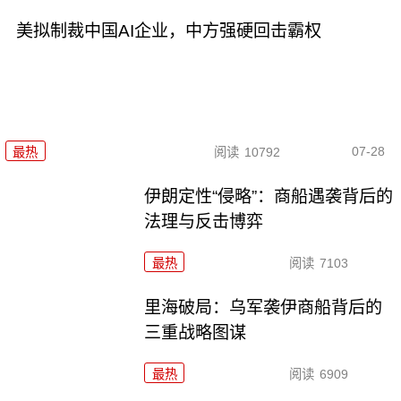
美拟制裁中国AI企业，中方强硬回击霸权
07-28
最热
阅读
10792
伊朗定性“侵略”：商船遇袭背后的
法理与反击博弈
最热
阅读
7103
里海破局：乌军袭伊商船背后的
三重战略图谋
最热
阅读
6909