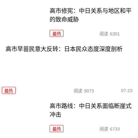
高市修宪：中日关系与地区和平
的致命威胁
最热
阅读
6301
高市早苗民意大反转：日本民众态度深度剖析
07-23
最热
阅读
9073
高市路线：中日关系面临断崖式
冲击
最热
阅读
6733