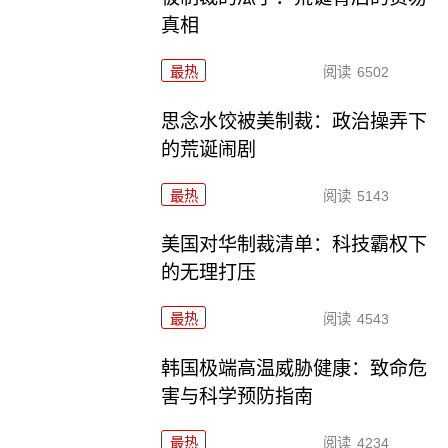
真相
最热
阅读
6502
思念水饺被美制裁：政治操弄下
的荒诞闹剧
最热
阅读
5143
美国对华制裁清单：科技霸权下
的无理打压
最热
阅读
4543
韩国极端高温威胁健康：致命危
害与科学预防指南
最热
阅读
4234