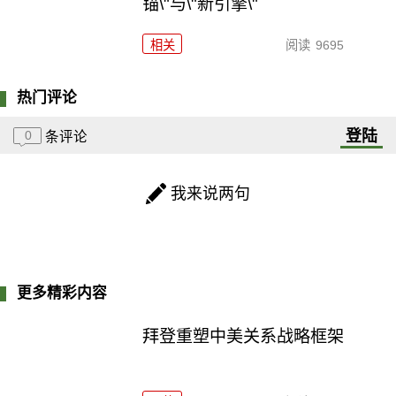
锚\"与\"新引擎\"
相关
阅读
9695
热门评论
登陆
0
条评论
我来说两句
更多精彩内容
拜登重塑中美关系战略框架