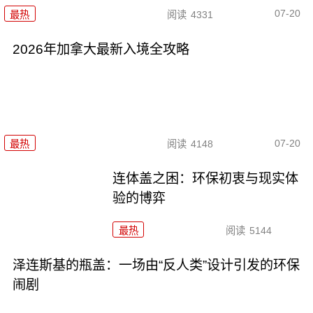
07-20
最热
阅读
4331
2026年加拿大最新入境全攻略
07-20
最热
阅读
4148
连体盖之困：环保初衷与现实体
验的博弈
最热
阅读
5144
泽连斯基的瓶盖：一场由“反人类”设计引发的环保
闹剧