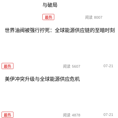
与破局
最热
阅读
8007
世界油阀被强行拧死：全球能源供应链的至暗时刻
07-21
最热
阅读
5607
美伊冲突升级与全球能源供应危机
07-21
最热
阅读
4878