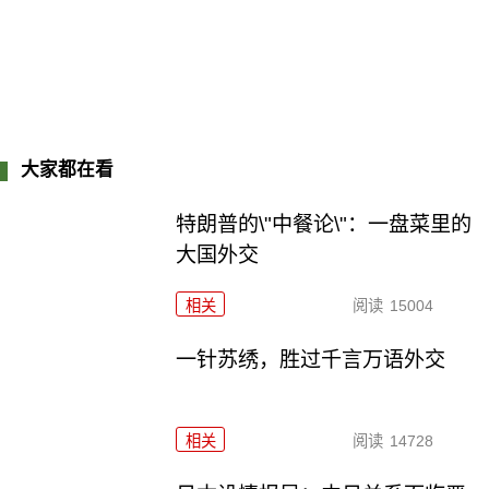
大家都在看
特朗普的\"中餐论\"：一盘菜里的
大国外交
相关
阅读
15004
一针苏绣，胜过千言万语外交
相关
阅读
14728