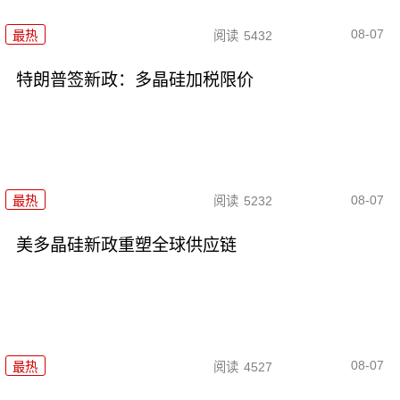
08-07
最热
阅读
5432
特朗普签新政：多晶硅加税限价
08-07
最热
阅读
5232
美多晶硅新政重塑全球供应链
08-07
最热
阅读
4527