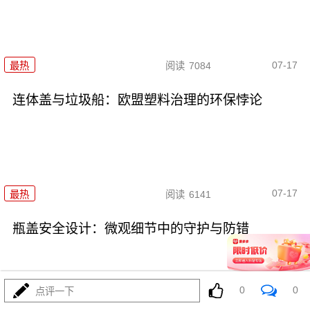
07-17
最热
阅读
7084
连体盖与垃圾船：欧盟塑料治理的环保悖论
07-17
最热
阅读
6141
瓶盖安全设计：微观细节中的守护与防错
0
0
点评一下