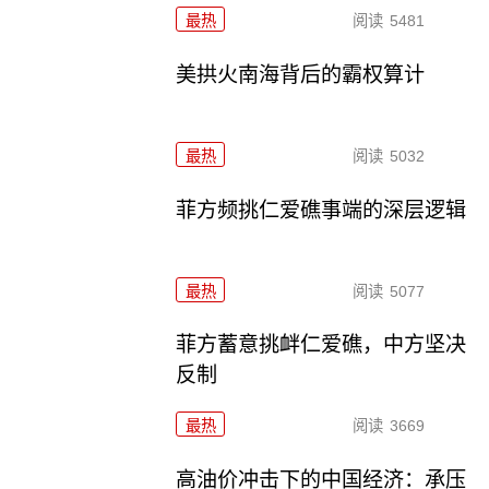
最热
阅读
5481
美拱火南海背后的霸权算计
最热
阅读
5032
菲方频挑仁爱礁事端的深层逻辑
最热
阅读
5077
菲方蓄意挑衅仁爱礁，中方坚决
反制
最热
阅读
3669
高油价冲击下的中国经济：承压