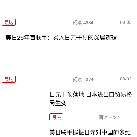
08-03
最热
阅读
4984
美日28年首联手：买入日元干预的深层逻辑
08-03
最热
阅读
4874
日元干预落地 日本进出口贸易格
局生变
最热
阅读
7722
美日联手提振日元对中国的多维