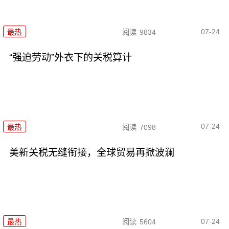
07-24
最热
阅读
9834
“强迫劳动”外衣下的关税算计
07-24
最热
阅读
7098
美新关税无缝衔接，全球贸易再掀波澜
07-24
最热
阅读
5604