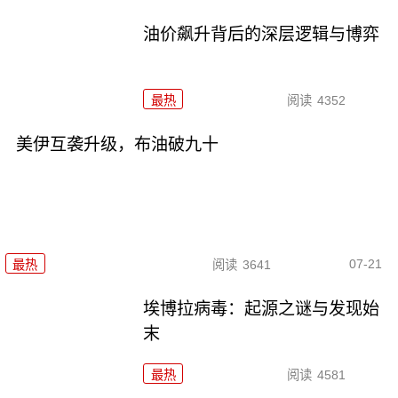
油价飙升背后的深层逻辑与博弈
最热
阅读
4352
美伊互袭升级，布油破九十
07-21
最热
阅读
3641
埃博拉病毒：起源之谜与发现始
末
最热
阅读
4581