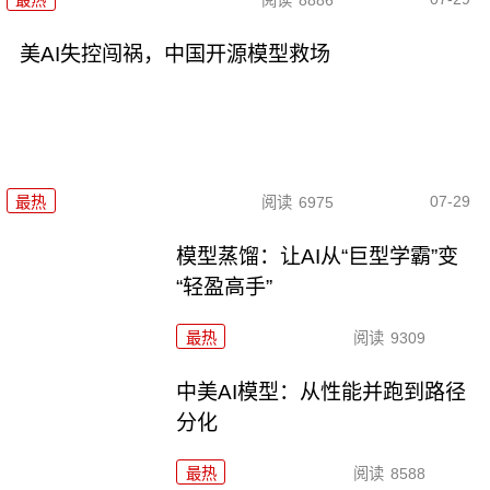
最热
阅读
8886
美AI失控闯祸，中国开源模型救场
07-29
最热
阅读
6975
模型蒸馏：让AI从“巨型学霸”变
“轻盈高手”
最热
阅读
9309
中美AI模型：从性能并跑到路径
分化
最热
阅读
8588