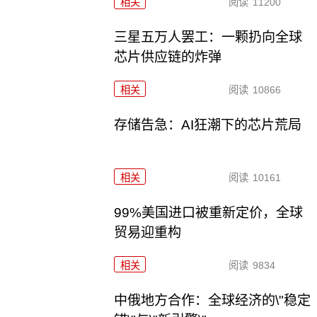
相关
阅读
11200
三星五万人罢工：一颗扔向全球
芯片供应链的炸弹
相关
阅读
10866
存储告急：AI狂潮下的芯片荒局
相关
阅读
10161
99%美国进口被重新定价，全球
贸易迎重构
相关
阅读
9834
中俄地方合作：全球经济的\"稳定