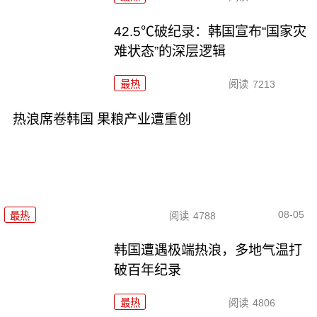
42.5℃破纪录：韩国宣布“国家灾
难状态”的深层逻辑
最热
阅读
7213
热浪席卷韩国 果粮产业遭重创
08-05
最热
阅读
4788
韩国遭遇极端热浪，多地气温打
破百年纪录
最热
阅读
4806