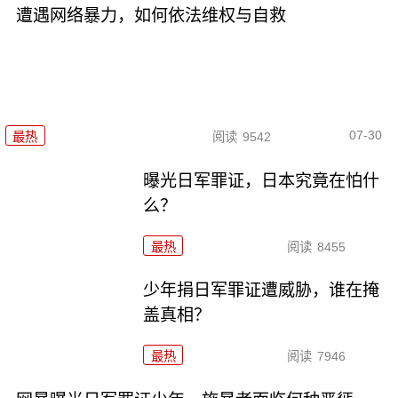
遭遇网络暴力，如何依法维权与自救
07-30
最热
阅读
9542
曝光日军罪证，日本究竟在怕什
么？
最热
阅读
8455
少年捐日军罪证遭威胁，谁在掩
盖真相？
最热
阅读
7946