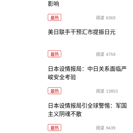
影响
最热
阅读
6369
美日联手干预汇市提振日元
最热
阅读
4759
日本设情报局：中日关系面临严
峻安全考验
最热
阅读
13853
日本设情报局引全球警惕：军国
主义阴魂不散
最热
阅读
9439