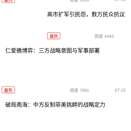
高市扩军引民怨，数万民众抗议
最热
阅读
4493
仁爱礁博弈：三方战略意图与军事部署
07-22
最热
阅读
7891
破局南海：中方反制菲美挑衅的战略定力