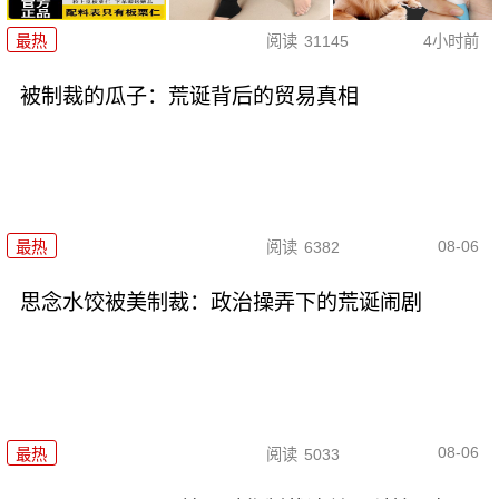
最热
阅读
31145
4小时前
被制裁的瓜子：荒诞背后的贸易真相
08-06
最热
阅读
6382
思念水饺被美制裁：政治操弄下的荒诞闹剧
08-06
最热
阅读
5033