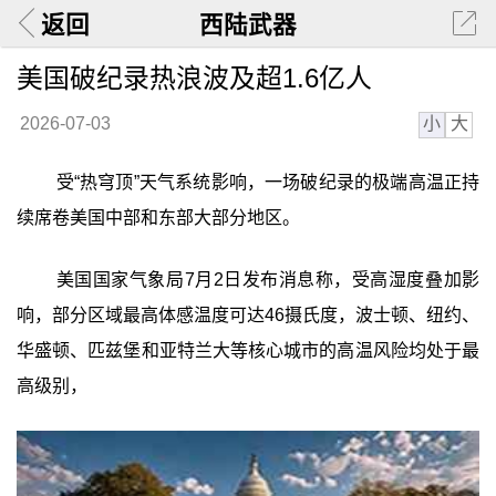
返回
西陆武器
美国破纪录热浪波及超1.6亿人
小
大
2026-07-03
受“热穹顶”天气系统影响，一场破纪录的极端高温正持
续席卷美国中部和东部大部分地区。
美国国家气象局7月2日发布消息称，受高湿度叠加影
响，部分区域最高体感温度可达46摄氏度，波士顿、纽约、
华盛顿、匹兹堡和亚特兰大等核心城市的高温风险均处于最
高级别，