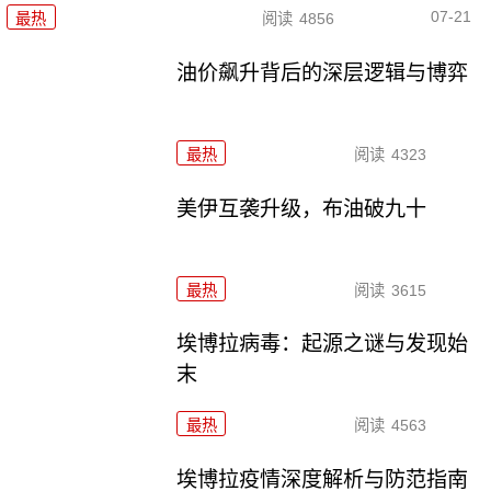
07-21
最热
阅读
4856
油价飙升背后的深层逻辑与博弈
最热
阅读
4323
美伊互袭升级，布油破九十
最热
阅读
3615
埃博拉病毒：起源之谜与发现始
末
最热
阅读
4563
埃博拉疫情深度解析与防范指南