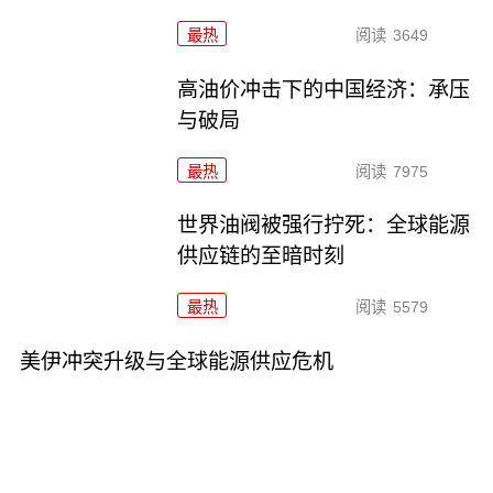
最热
阅读
3649
高油价冲击下的中国经济：承压
与破局
最热
阅读
7975
世界油阀被强行拧死：全球能源
供应链的至暗时刻
最热
阅读
5579
美伊冲突升级与全球能源供应危机