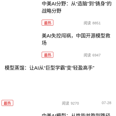
中美AI分野：从“造脑”到“铸身”的
战略分野
最热
阅读
8851
美AI失控闯祸，中国开源模型救
场
最热
阅读
6947
模型蒸馏：让AI从“巨型学霸”变“轻盈高手”
07-28
最热
阅读
9270
中美AI模型：从性能并跑到路径