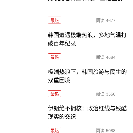
最热
阅读
4677
韩国遭遇极端热浪，多地气温打
破百年纪录
最热
阅读
4684
极端热浪下，韩国旅游与民生的
双重困境
最热
阅读
3556
伊朗绝不拥核：政治红线与残酷
现实的交织
最热
阅读
5088