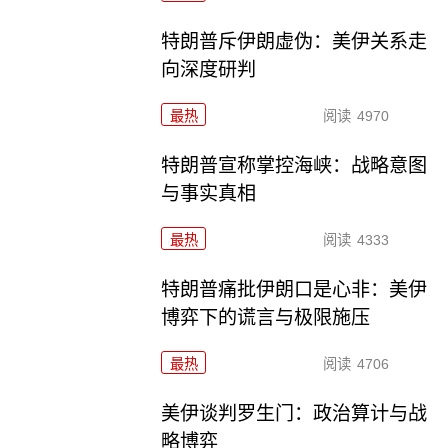
特朗普斥伊朗虚伪：美伊关系走
向深度研判
最热
阅读
4970
特朗普宣称掌控海峡：战略意图
与事实真相
最热
阅读
4333
特朗普痛批伊朗口是心非：美伊
博弈下的谎言与极限施压
最热
阅读
4706
美伊谈判罗生门：政治算计与战
略博弈