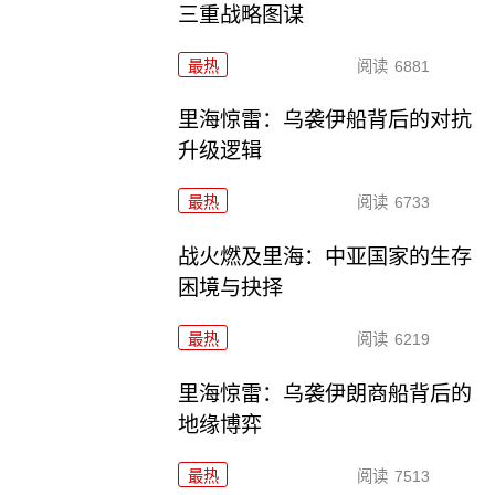
三重战略图谋
最热
阅读
6881
里海惊雷：乌袭伊船背后的对抗
升级逻辑
最热
阅读
6733
战火燃及里海：中亚国家的生存
困境与抉择
最热
阅读
6219
里海惊雷：乌袭伊朗商船背后的
地缘博弈
最热
阅读
7513