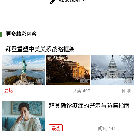
我来说两句
更多精彩内容
拜登重塑中美关系战略框架
最热
阅读
407
刚刚
拜登确诊癌症的警示与防癌指南
最热
阅读
444