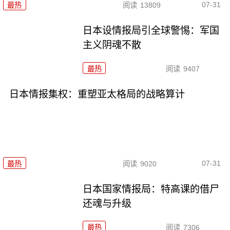
07-31
最热
阅读
13809
日本设情报局引全球警惕：军国
主义阴魂不散
最热
阅读
9407
日本情报集权：重塑亚太格局的战略算计
07-31
最热
阅读
9020
日本国家情报局：特高课的借尸
还魂与升级
最热
阅读
7306