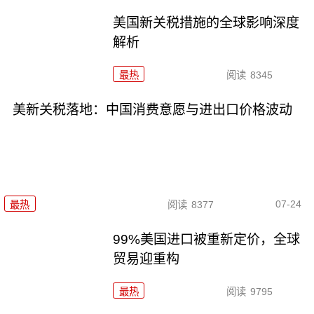
美国新关税措施的全球影响深度
解析
最热
阅读
8345
美新关税落地：中国消费意愿与进出口价格波动
07-24
最热
阅读
8377
99%美国进口被重新定价，全球
贸易迎重构
最热
阅读
9795