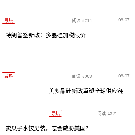
08-07
最热
阅读
5214
特朗普签新政：多晶硅加税限价
08-07
最热
阅读
5003
美多晶硅新政重塑全球供应链
最热
阅读
4321
卖瓜子水饺男装，怎会威胁美国？