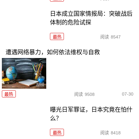
日本成立国家情报局：突破战后
体制的危险试探
最热
阅读
8547
遭遇网络暴力，如何依法维权与自救
07-30
最热
阅读
9508
曝光日军罪证，日本究竟在怕什
么？
最热
阅读
8418