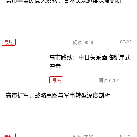
高市早苗民意大反转：日本民众态度深度剖析
07-23
最热
阅读
9049
高市路线：中日关系面临断崖式
冲击
最热
阅读
6702
高市扩军：战略意图与军事转型深度剖析
07-23
最热
阅读
5536