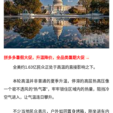
拼多多暑假大促，升温降价，全品类暑期大促 →
全美约1.63亿民众正处于高温的直接影响之下。
本轮高温并非普通的夏季升温，停滞的高层热高压像
一个密不透风的“热气罩”，牢牢锁住区域内的热量，阻挡冷
空气进入，让气温连日攀升。
不少当地民众表示，户外如同置身烤箱，刚坐进车内