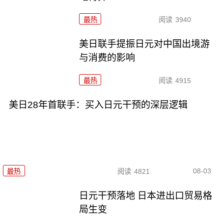
最热
阅读
3940
美日联手提振日元对中国出境游
与消费的影响
最热
阅读
4915
美日28年首联手：买入日元干预的深层逻辑
08-03
最热
阅读
4821
日元干预落地 日本进出口贸易格
局生变