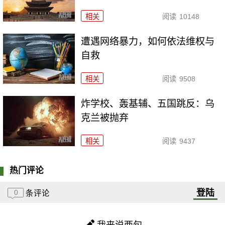
相关
阅读
10148
遭遇网络暴力，如何依法维权与
自救
相关
阅读
9508
炸学校、轰基辅、五国跳反：乌
克兰被抛弃
相关
阅读
9437
热门评论
登陆
0
条评论