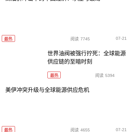
07-21
最热
阅读
7745
世界油阀被强行拧死：全球能源
供应链的至暗时刻
最热
阅读
5394
美伊冲突升级与全球能源供应危机
07-21
最热
阅读
4655