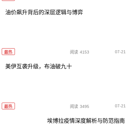
油价飙升背后的深层逻辑与博弈
07-21
最热
阅读
4153
美伊互袭升级，布油破九十
07-21
最热
阅读
3495
埃博拉疫情深度解析与防范指南