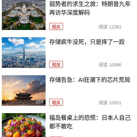
弱势者的求生之旅：特朗普九年
再访华深度解码
相关
阅读
11381
存储疯牛没死，只是摔了一跤
相关
阅读
10996
存储告急：AI狂潮下的芯片荒局
相关
阅读
10051
福岛餐桌上的恐慌：日本人自己
都不敢吃