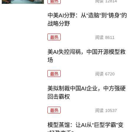
最热
阅读
12814
中美AI分野：从“造脑”到“铸身”的
战略分野
最热
阅读
8611
美AI失控闯祸，中国开源模型救
场
最热
阅读
6720
美拟制裁中国AI企业，中方强硬
回击霸权
最热
阅读
10537
模型蒸馏：让AI从“巨型学霸”变