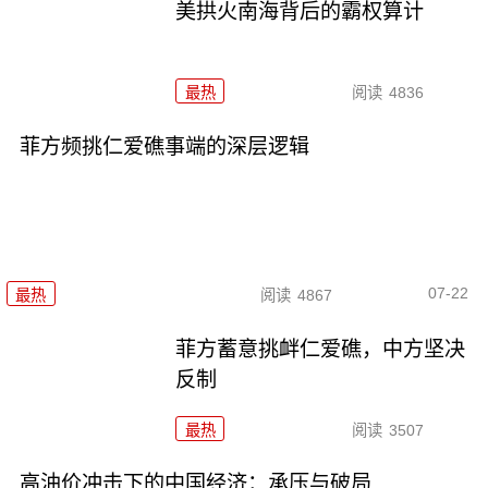
美拱火南海背后的霸权算计
最热
阅读
4836
菲方频挑仁爱礁事端的深层逻辑
07-22
最热
阅读
4867
菲方蓄意挑衅仁爱礁，中方坚决
反制
最热
阅读
3507
高油价冲击下的中国经济：承压与破局