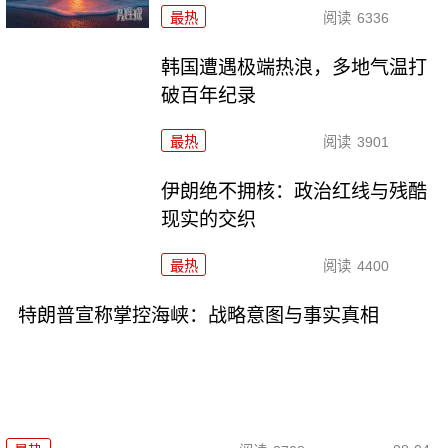
最热
阅读
6336
韩国遭遇极端热浪，多地气温打
破百年纪录
最热
阅读
3901
伊朗绝不拥核：政治红线与残酷
现实的交织
最热
阅读
4400
特朗普宣称掌控海峡：战略意图与事实真相