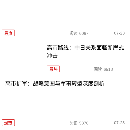
07-23
最热
阅读
6067
高市路线：中日关系面临断崖式
冲击
最热
阅读
6518
高市扩军：战略意图与军事转型深度剖析
07-23
最热
阅读
5376