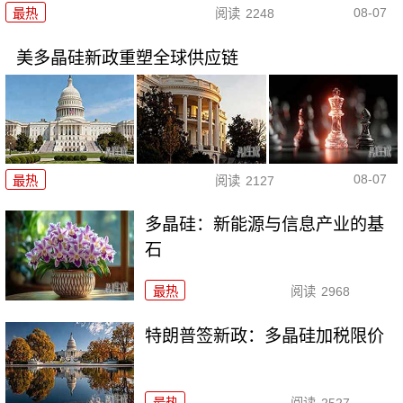
08-07
最热
阅读
2248
美多晶硅新政重塑全球供应链
08-07
最热
阅读
2127
多晶硅：新能源与信息产业的基
石
最热
阅读
2968
特朗普签新政：多晶硅加税限价