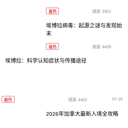
最热
阅读
3952
埃博拉病毒：起源之谜与发现始
末
最热
阅读
4409
埃博拉：科学认知症状与传播途径
07-20
最热
阅读
4402
2026年加拿大最新入境全攻略