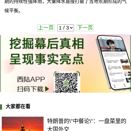
期的持续性强降雨，大量降水直接打破了当地长期形成的气
候平衡。
上一页
下一页
大家都在看
特朗普的\"中餐论\"：一盘菜里的
大国外交