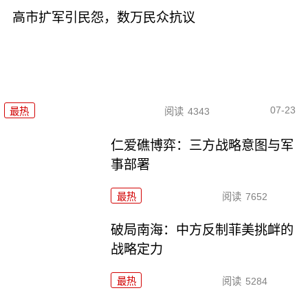
高市扩军引民怨，数万民众抗议
07-23
最热
阅读
4343
仁爱礁博弈：三方战略意图与军
事部署
最热
阅读
7652
破局南海：中方反制菲美挑衅的
战略定力
最热
阅读
5284