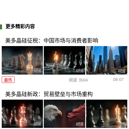
更多精彩内容
美多晶硅征税：中国市场与消费者影响
08-07
最热
阅读
3504
美多晶硅新政：贸易壁垒与市场重构