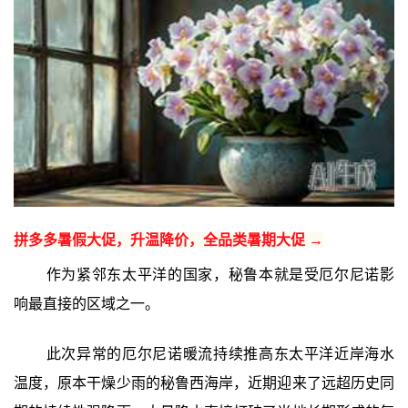
拼多多暑假大促，升温降价，全品类暑期大促 →
作为紧邻东太平洋的国家，秘鲁本就是受厄尔尼诺影
响最直接的区域之一。
此次异常的厄尔尼诺暖流持续推高东太平洋近岸海水
温度，原本干燥少雨的秘鲁西海岸，近期迎来了远超历史同