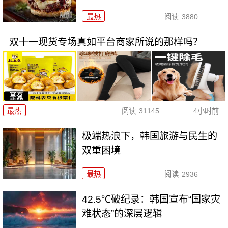
最热
阅读
3880
双十一现货专场真如平台商家所说的那样吗？
最热
阅读
31145
4小时前
极端热浪下，韩国旅游与民生的
双重困境
最热
阅读
2936
42.5℃破纪录：韩国宣布“国家灾
难状态”的深层逻辑