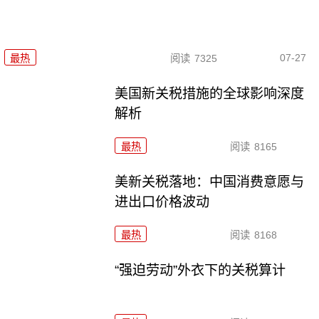
07-27
最热
阅读
7325
美国新关税措施的全球影响深度
解析
最热
阅读
8165
美新关税落地：中国消费意愿与
进出口价格波动
最热
阅读
8168
“强迫劳动”外衣下的关税算计