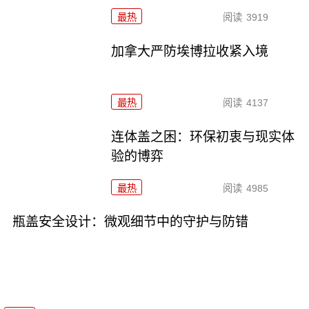
最热
阅读
3919
加拿大严防埃博拉收紧入境
最热
阅读
4137
连体盖之困：环保初衷与现实体
验的博弈
最热
阅读
4985
瓶盖安全设计：微观细节中的守护与防错