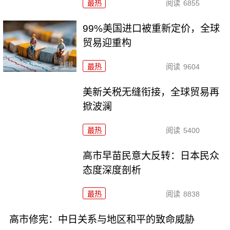
最热
阅读
6855
99%美国进口被重新定价，全球
贸易迎重构
最热
阅读
9604
美新关税无缝衔接，全球贸易再
掀波澜
最热
阅读
5400
高市早苗民意大反转：日本民众
态度深度剖析
最热
阅读
8838
高市修宪：中日关系与地区和平的致命威胁