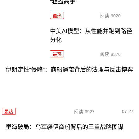
“轻盈高手”
最热
阅读
9020
中美AI模型：从性能并跑到路径
分化
最热
阅读
8376
伊朗定性“侵略”：商船遇袭背后的法理与反击博弈
07-27
最热
阅读
6927
里海破局：乌军袭伊商船背后的三重战略图谋