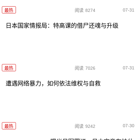
07-31
最热
阅读
8274
日本国家情报局：特高课的借尸还魂与升级
07-31
最热
阅读
7026
遭遇网络暴力，如何依法维权与自救
07-30
最热
阅读
9242