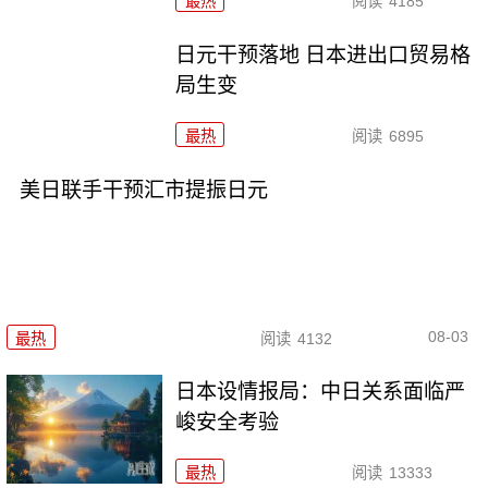
最热
阅读
4185
日元干预落地 日本进出口贸易格
局生变
最热
阅读
6895
美日联手干预汇市提振日元
08-03
最热
阅读
4132
日本设情报局：中日关系面临严
峻安全考验
最热
阅读
13333