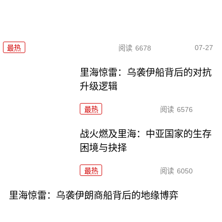
07-27
最热
阅读
6678
里海惊雷：乌袭伊船背后的对抗
升级逻辑
最热
阅读
6576
战火燃及里海：中亚国家的生存
困境与抉择
最热
阅读
6050
里海惊雷：乌袭伊朗商船背后的地缘博弈