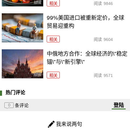
相关
阅读
9846
99%美国进口被重新定价，全球
贸易迎重构
相关
阅读
9604
中俄地方合作：全球经济的\"稳定
锚\"与\"新引擎\"
相关
阅读
9571
热门评论
登陆
0
条评论
我来说两句