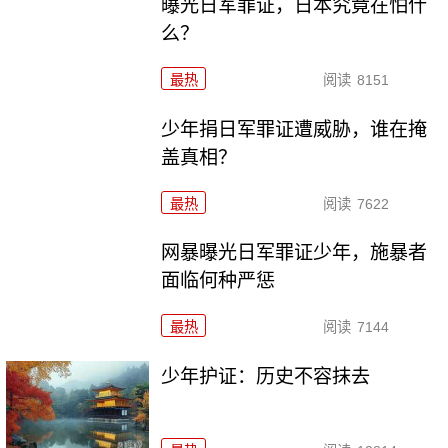
曝光日军罪证，日本究竟在怕什
么？
最热
阅读
8151
少年捐日军罪证遭威胁，谁在掩
盖真相？
最热
阅读
7622
网暴曝光日军罪证少年，施暴者
面临何种严惩
最热
阅读
7144
少年护证：历史不容抹去