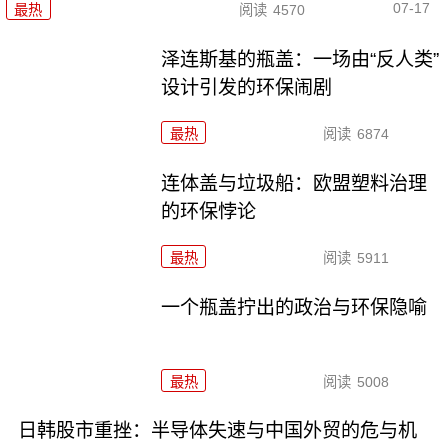
07-17
最热
阅读
4570
泽连斯基的瓶盖：一场由“反人类”
设计引发的环保闹剧
最热
阅读
6874
连体盖与垃圾船：欧盟塑料治理
的环保悖论
最热
阅读
5911
一个瓶盖拧出的政治与环保隐喻
最热
阅读
5008
日韩股市重挫：半导体失速与中国外贸的危与机