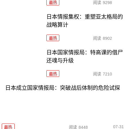
最热
阅读
9298
日本情报集权：重塑亚太格局的
战略算计
最热
阅读
8902
日本国家情报局：特高课的借尸
还魂与升级
最热
阅读
7210
日本成立国家情报局：突破战后体制的危险试探
07-31
最热
阅读
8448