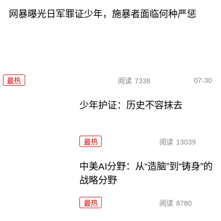
网暴曝光日军罪证少年，施暴者面临何种严惩
07-30
最热
阅读
7338
少年护证：历史不容抹去
最热
阅读
13039
中美AI分野：从“造脑”到“铸身”的
战略分野
最热
阅读
8780