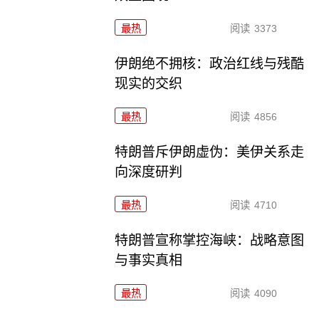
最热
阅读
3373
伊朗绝不拥核：政治红线与残酷
现实的交织
最热
阅读
4856
特朗普斥伊朗虚伪：美伊关系走
向深度研判
最热
阅读
4710
特朗普宣称掌控海峡：战略意图
与事实真相
最热
阅读
4090