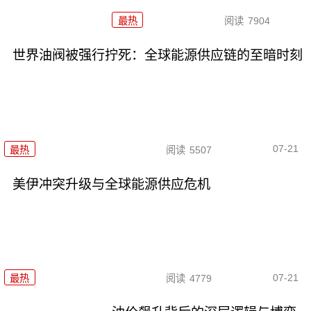
最热
阅读
7904
世界油阀被强行拧死：全球能源供应链的至暗时刻
07-21
最热
阅读
5507
美伊冲突升级与全球能源供应危机
07-21
最热
阅读
4779