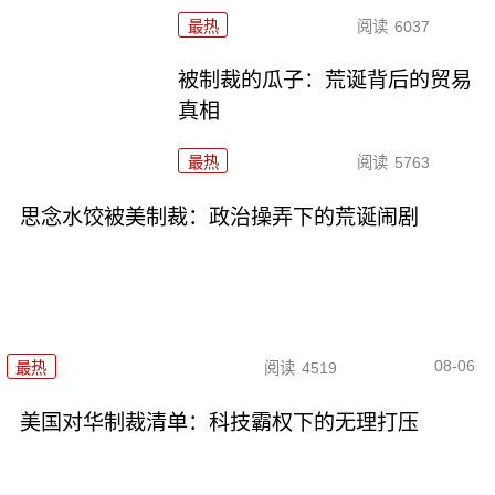
最热
阅读
6037
被制裁的瓜子：荒诞背后的贸易
真相
最热
阅读
5763
思念水饺被美制裁：政治操弄下的荒诞闹剧
08-06
最热
阅读
4519
美国对华制裁清单：科技霸权下的无理打压