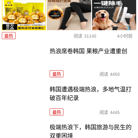
最热
阅读
31145
4小时前
热浪席卷韩国 果粮产业遭重创
最热
阅读
4450
韩国遭遇极端热浪，多地气温打
破百年纪录
最热
阅读
4445
极端热浪下，韩国旅游与民生的
双重困境