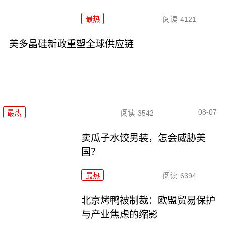
最热
阅读
4121
美多晶硅新政重塑全球供应链
08-07
最热
阅读
3542
卖瓜子水饺男装，怎会威胁美
国？
最热
阅读
6394
北京烤鸭被制裁：欧盟贸易保护
与产业焦虑的缩影