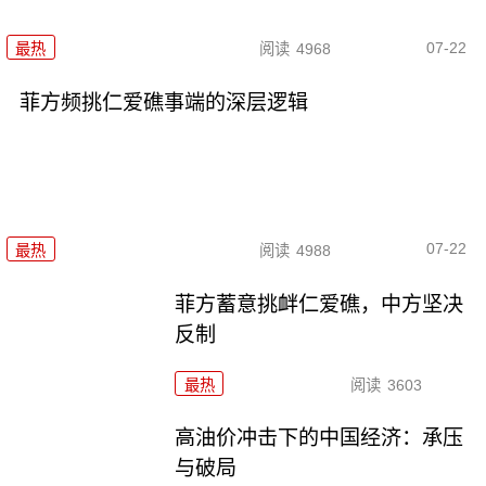
07-22
最热
阅读
4968
菲方频挑仁爱礁事端的深层逻辑
07-22
最热
阅读
4988
菲方蓄意挑衅仁爱礁，中方坚决
反制
最热
阅读
3603
高油价冲击下的中国经济：承压
与破局