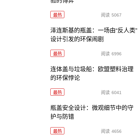
验的博弈
最热
阅读
5067
泽连斯基的瓶盖：一场由“反人类”
设计引发的环保闹剧
最热
阅读
6996
连体盖与垃圾船：欧盟塑料治理
的环保悖论
最热
阅读
6041
瓶盖安全设计：微观细节中的守
护与防错
最热
阅读
4656