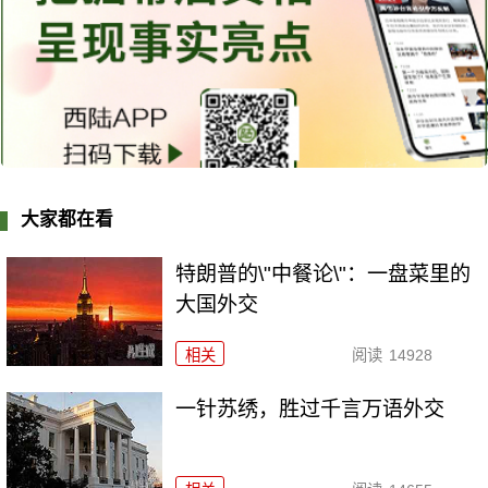
大家都在看
特朗普的\"中餐论\"：一盘菜里的
大国外交
相关
阅读
14928
一针苏绣，胜过千言万语外交