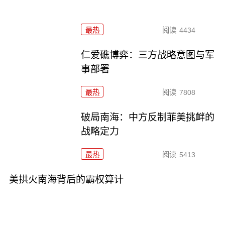
最热
阅读
4434
仁爱礁博弈：三方战略意图与军
事部署
最热
阅读
7808
破局南海：中方反制菲美挑衅的
战略定力
最热
阅读
5413
美拱火南海背后的霸权算计