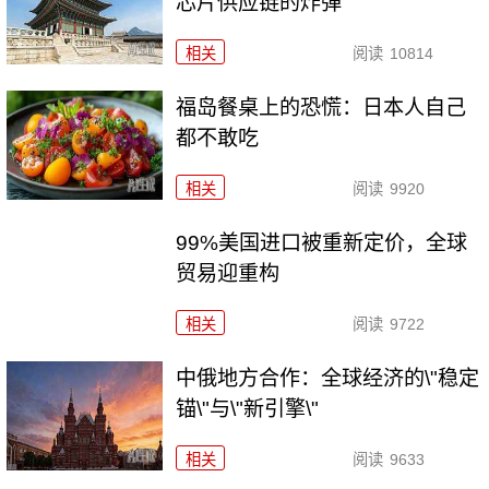
芯片供应链的炸弹
相关
阅读
10814
福岛餐桌上的恐慌：日本人自己
都不敢吃
相关
阅读
9920
99%美国进口被重新定价，全球
贸易迎重构
相关
阅读
9722
中俄地方合作：全球经济的\"稳定
锚\"与\"新引擎\"
相关
阅读
9633