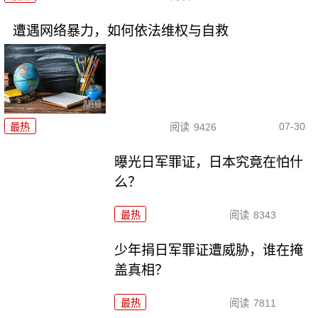
遭遇网络暴力，如何依法维权与自救
07-30
最热
阅读
9426
曝光日军罪证，日本究竟在怕什
么？
最热
阅读
8343
少年捐日军罪证遭威胁，谁在掩
盖真相？
最热
阅读
7811