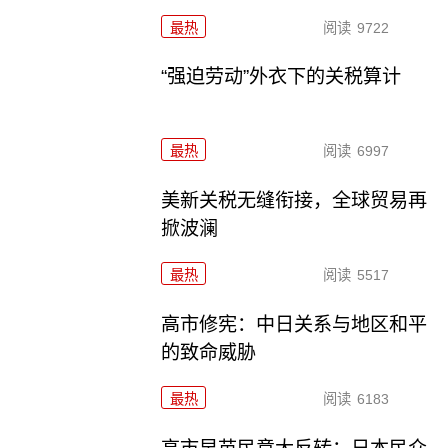
最热
阅读
9722
“强迫劳动”外衣下的关税算计
最热
阅读
6997
美新关税无缝衔接，全球贸易再
掀波澜
最热
阅读
5517
高市修宪：中日关系与地区和平
的致命威胁
最热
阅读
6183