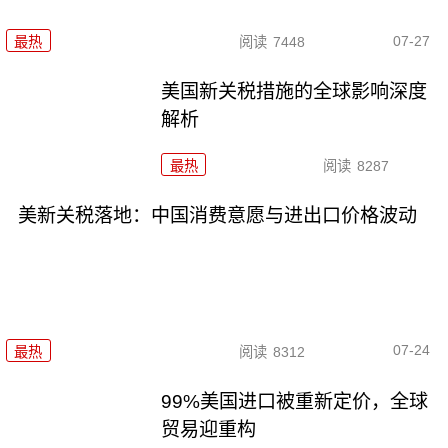
07-27
最热
阅读
7448
美国新关税措施的全球影响深度
解析
最热
阅读
8287
美新关税落地：中国消费意愿与进出口价格波动
07-24
最热
阅读
8312
99%美国进口被重新定价，全球
贸易迎重构