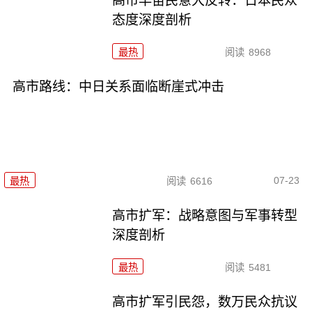
高市早苗民意大反转：日本民众
态度深度剖析
最热
阅读
8968
高市路线：中日关系面临断崖式冲击
07-23
最热
阅读
6616
高市扩军：战略意图与军事转型
深度剖析
最热
阅读
5481
高市扩军引民怨，数万民众抗议