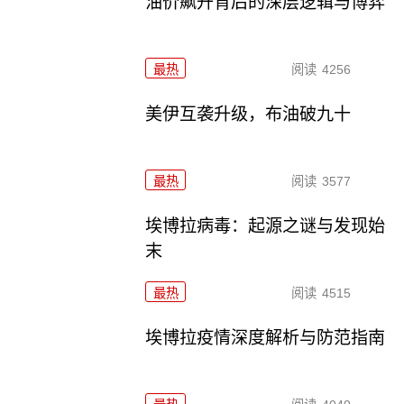
油价飙升背后的深层逻辑与博弈
最热
阅读
4256
美伊互袭升级，布油破九十
最热
阅读
3577
埃博拉病毒：起源之谜与发现始
末
最热
阅读
4515
埃博拉疫情深度解析与防范指南