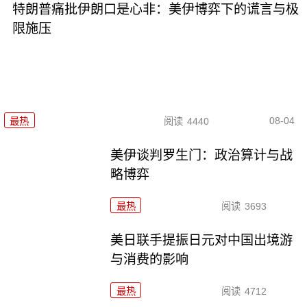
特朗普痛批伊朗口是心非：美伊博弈下的谎言与极
限施压
08-04
最热
阅读
4440
美伊谈判罗生门：政治算计与战
略博弈
最热
阅读
3693
美日联手提振日元对中国出境游
与消费的影响
最热
阅读
4712