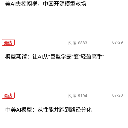
美AI失控闯祸，中国开源模型救场
07-29
最热
阅读
6883
模型蒸馏：让AI从“巨型学霸”变“轻盈高手”
07-28
最热
阅读
9194
中美AI模型：从性能并跑到路径分化