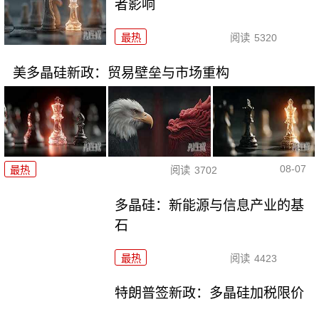
者影响
最热
阅读
5320
美多晶硅新政：贸易壁垒与市场重构
08-07
最热
阅读
3702
多晶硅：新能源与信息产业的基
石
最热
阅读
4423
特朗普签新政：多晶硅加税限价