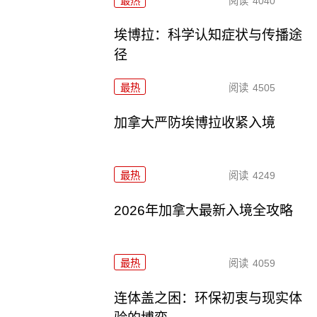
最热
阅读
4040
埃博拉：科学认知症状与传播途
径
最热
阅读
4505
加拿大严防埃博拉收紧入境
最热
阅读
4249
2026年加拿大最新入境全攻略
最热
阅读
4059
连体盖之困：环保初衷与现实体