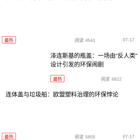
07-17
最热
阅读
4541
泽连斯基的瓶盖：一场由“反人类”
设计引发的环保闹剧
最热
阅读
6822
连体盖与垃圾船：欧盟塑料治理的环保悖论
07-17
最热
阅读
5855