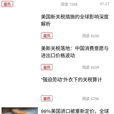
07-27
最热
阅读
7266
美国新关税措施的全球影响深度
解析
最热
阅读
8106
美新关税落地：中国消费意愿与
进出口价格波动
最热
阅读
8109
“强迫劳动”外衣下的关税算计
最热
阅读
6796
99%美国进口被重新定价，全球