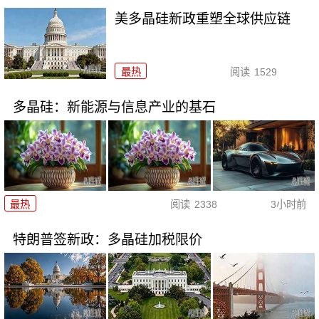
美多晶硅新政重塑全球供应链
最热
阅读
1529
多晶硅：新能源与信息产业的基石
最热
阅读
2338
3小时前
特朗普签新政：多晶硅加税限价