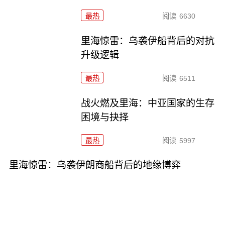
最热
阅读
6630
里海惊雷：乌袭伊船背后的对抗
升级逻辑
最热
阅读
6511
战火燃及里海：中亚国家的生存
困境与抉择
最热
阅读
5997
里海惊雷：乌袭伊朗商船背后的地缘博弈