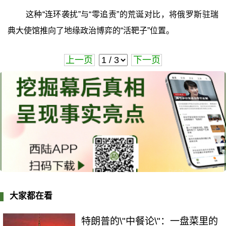
这种“连环袭扰”与“零追责”的荒诞对比，将俄罗斯驻瑞
典大使馆推向了地缘政治博弈的“活靶子”位置。
上一页
下一页
大家都在看
特朗普的\"中餐论\"：一盘菜里的