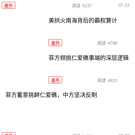
07-22
最热
阅读
5237
美拱火南海背后的霸权算计
最热
阅读
4798
菲方频挑仁爱礁事端的深层逻辑
最热
阅读
4823
菲方蓄意挑衅仁爱礁，中方坚决反制