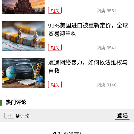
相关
阅读
9551
99%美国进口被重新定价，全球
贸易迎重构
相关
阅读
9541
遭遇网络暴力，如何依法维权与
自救
相关
阅读
9146
热门评论
登陆
0
条评论