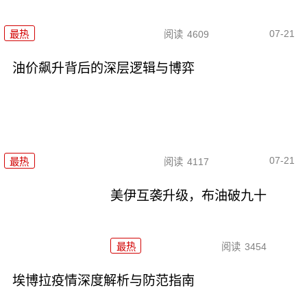
07-21
最热
阅读
4609
油价飙升背后的深层逻辑与博弈
07-21
最热
阅读
4117
美伊互袭升级，布油破九十
最热
阅读
3454
埃博拉疫情深度解析与防范指南