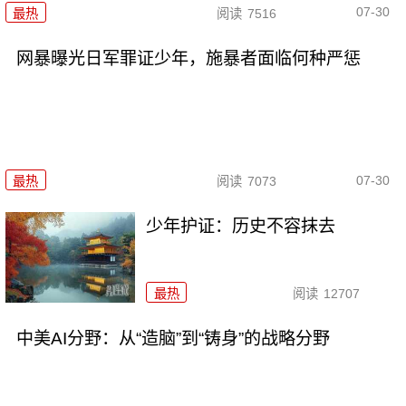
07-30
最热
阅读
7516
网暴曝光日军罪证少年，施暴者面临何种严惩
07-30
最热
阅读
7073
少年护证：历史不容抹去
最热
阅读
12707
中美AI分野：从“造脑”到“铸身”的战略分野