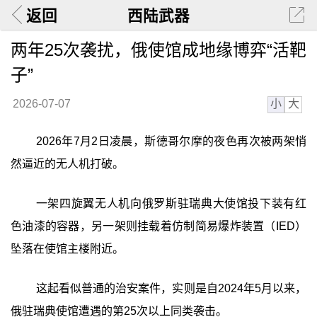
返回
西陆武器
两年25次袭扰，俄使馆成地缘博弈“活靶
子”
小
大
2026-07-07
2026年7月2日凌晨，斯德哥尔摩的夜色再次被两架悄
然逼近的无人机打破。
一架四旋翼无人机向俄罗斯驻瑞典大使馆投下装有红
色油漆的容器，另一架则挂载着仿制简易爆炸装置（IED）
坠落在使馆主楼附近。
这起看似普通的治安案件，实则是自2024年5月以来，
俄驻瑞典使馆遭遇的第25次以上同类袭击。