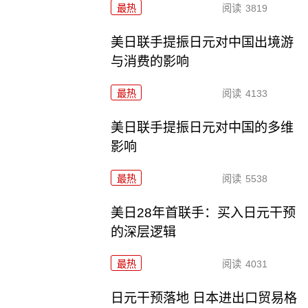
最热
阅读
3819
美日联手提振日元对中国出境游
与消费的影响
最热
阅读
4133
美日联手提振日元对中国的多维
影响
最热
阅读
5538
美日28年首联手：买入日元干预
的深层逻辑
最热
阅读
4031
日元干预落地 日本进出口贸易格