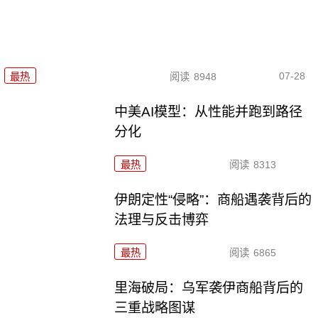
07-28
最热
阅读
8948
中美AI模型：从性能并跑到路径
分化
最热
阅读
8313
伊朗定性“侵略”：商船遇袭背后的
法理与反击博弈
最热
阅读
6865
里海破局：乌军袭伊商船背后的
三重战略图谋