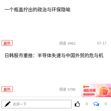
一个瓶盖拧出的政治与环保隐喻
07-17
最热
阅读
4962
日韩股市重挫：半导体失速与中国外贸的危与机
07-16
最热
阅读
6786
日韩股市重挫：全球资本市场的
0
0
点评一下
多米诺骨牌效应