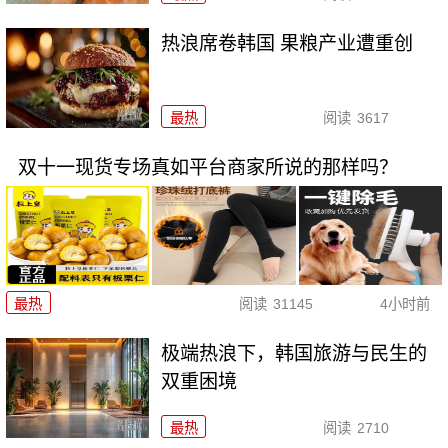
热浪席卷韩国 果粮产业遭重创
最热
阅读
3617
双十一现货专场真如平台商家所说的那样吗？
最热
阅读
31145
4小时前
极端热浪下，韩国旅游与民生的
双重困境
最热
阅读
2710