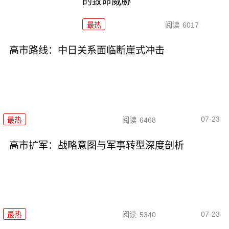
的致命威胁
最热
阅读
6017
高市路线：中日关系面临断崖式冲击
07-23
最热
阅读
6468
高市扩军：战略意图与军事转型深度剖析
07-23
最热
阅读
5340