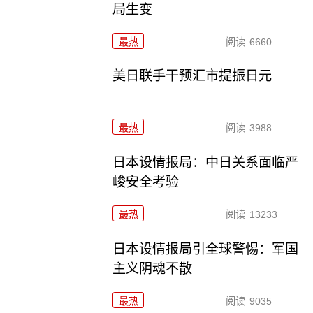
局生变
最热
阅读
6660
美日联手干预汇市提振日元
最热
阅读
3988
日本设情报局：中日关系面临严
峻安全考验
最热
阅读
13233
日本设情报局引全球警惕：军国
主义阴魂不散
最热
阅读
9035