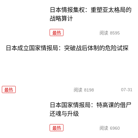
日本情报集权：重塑亚太格局的
战略算计
最热
阅读
8595
日本成立国家情报局：突破战后体制的危险试探
07-31
最热
阅读
8198
日本国家情报局：特高课的借尸
还魂与升级
最热
阅读
6960