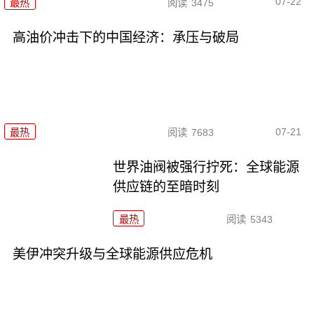
07-22
最热
阅读
3475
高油价冲击下的中国经济：承压与破局
07-21
最热
阅读
7683
世界油阀被强行拧死：全球能源
供应链的至暗时刻
最热
阅读
5343
美伊冲突升级与全球能源供应危机