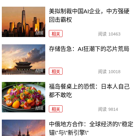
美拟制裁中国AI企业，中方强硬
回击霸权
相关
阅读
10463
存储告急：AI狂潮下的芯片荒局
相关
阅读
10018
福岛餐桌上的恐慌：日本人自己
都不敢吃
相关
阅读
9814
中俄地方合作：全球经济的\"稳定
锚\"与\"新引擎\"