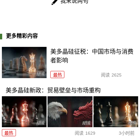
我来说两句
更多精彩内容
美多晶硅征税：中国市场与消费
者影响
最热
阅读
2625
美多晶硅新政：贸易壁垒与市场重构
最热
阅读
1629
3小时前