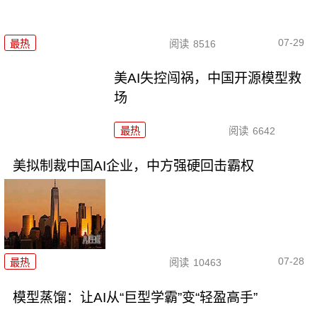
07-29
最热
阅读
8516
美AI失控闯祸，中国开源模型救
场
最热
阅读
6642
美拟制裁中国AI企业，中方强硬回击霸权
07-28
最热
阅读
10463
模型蒸馏：让AI从“巨型学霸”变“轻盈高手”