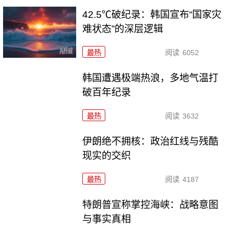
42.5℃破纪录：韩国宣布“国家灾
难状态”的深层逻辑
最热
阅读
6052
韩国遭遇极端热浪，多地气温打
破百年纪录
最热
阅读
3632
伊朗绝不拥核：政治红线与残酷
现实的交织
最热
阅读
4187
特朗普宣称掌控海峡：战略意图
与事实真相