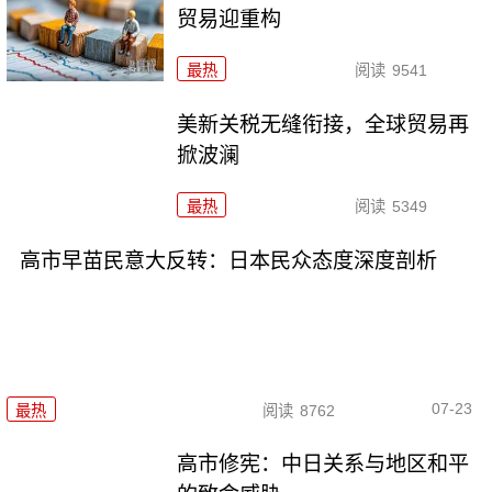
贸易迎重构
最热
阅读
9541
美新关税无缝衔接，全球贸易再
掀波澜
最热
阅读
5349
高市早苗民意大反转：日本民众态度深度剖析
07-23
最热
阅读
8762
高市修宪：中日关系与地区和平