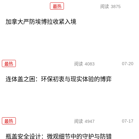
最热
阅读
3875
加拿大严防埃博拉收紧入境
07-20
最热
阅读
4083
连体盖之困：环保初衷与现实体验的博弈
07-17
最热
阅读
4947
瓶盖安全设计：微观细节中的守护与防错