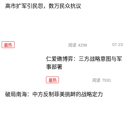
高市扩军引民怨，数万民众抗议
07-23
最热
阅读
4298
仁爱礁博弈：三方战略意图与军
事部署
最热
阅读
7591
破局南海：中方反制菲美挑衅的战略定力