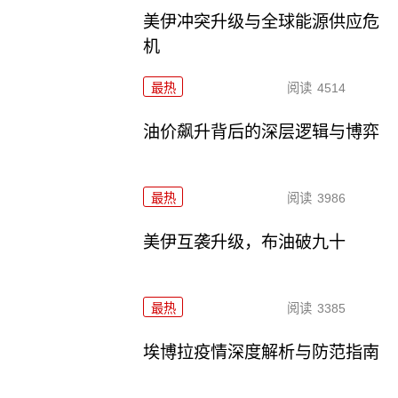
美伊冲突升级与全球能源供应危
机
最热
阅读
4514
油价飙升背后的深层逻辑与博弈
最热
阅读
3986
美伊互袭升级，布油破九十
最热
阅读
3385
埃博拉疫情深度解析与防范指南