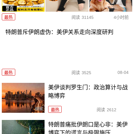
最热
阅读
31145
4小时前
特朗普斥伊朗虚伪：美伊关系走向深度研判
08-04
最热
阅读
3525
美伊谈判罗生门：政治算计与战
略博弈
最热
阅读
2612
特朗普痛批伊朗口是心非：美伊
博弈下的谎言与极限施压