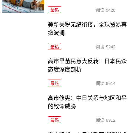
最热
阅读
9428
美新关税无缝衔接，全球贸易再
掀波澜
最热
阅读
5242
高市早苗民意大反转：日本民众
态度深度剖析
最热
阅读
8614
高市修宪：中日关系与地区和平
的致命威胁
最热
阅读
5912