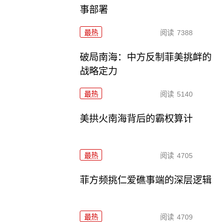
事部署
最热
阅读
7388
破局南海：中方反制菲美挑衅的
战略定力
最热
阅读
5140
美拱火南海背后的霸权算计
最热
阅读
4705
菲方频挑仁爱礁事端的深层逻辑
最热
阅读
4709