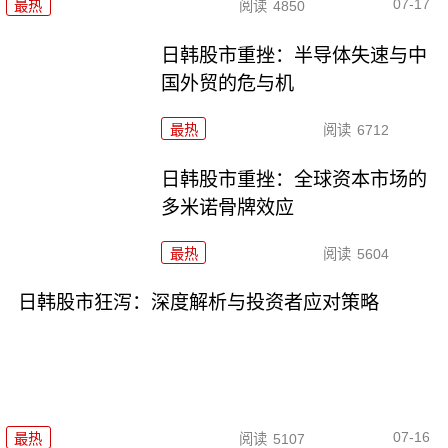
07-17
最热
阅读
4850
日韩股市重挫：半导体失速与中
国外贸的危与机
最热
阅读
6712
日韩股市重挫：全球资本市场的
多米诺骨牌效应
最热
阅读
5604
日韩股市狂泻：深度解析与投资者应对策略
07-16
最热
阅读
5107