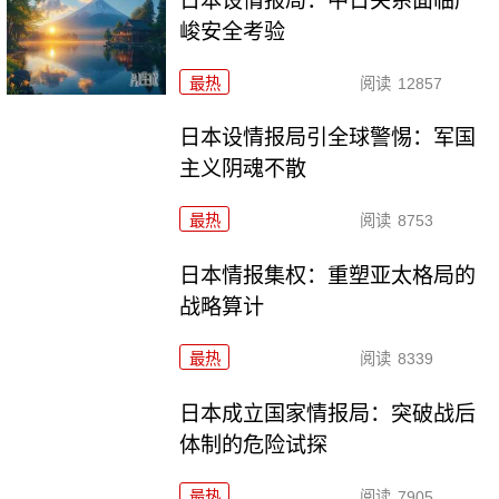
日本设情报局：中日关系面临严
峻安全考验
最热
阅读
12857
日本设情报局引全球警惕：军国
主义阴魂不散
最热
阅读
8753
日本情报集权：重塑亚太格局的
战略算计
最热
阅读
8339
日本成立国家情报局：突破战后
体制的危险试探
最热
阅读
7905