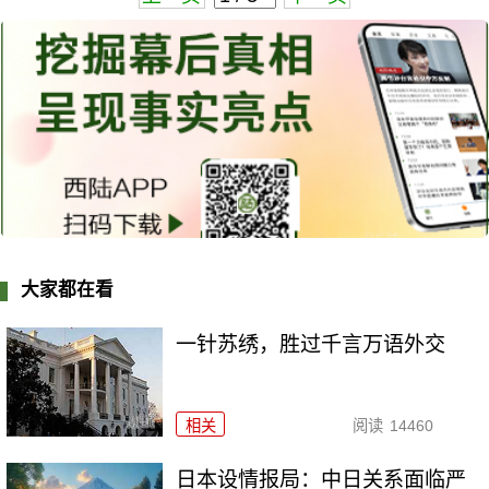
大家都在看
一针苏绣，胜过千言万语外交
相关
阅读
14460
日本设情报局：中日关系面临严