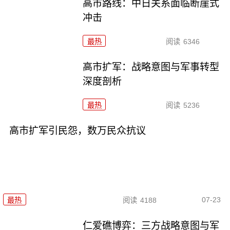
高市路线：中日关系面临断崖式
冲击
最热
阅读
6346
高市扩军：战略意图与军事转型
深度剖析
最热
阅读
5236
高市扩军引民怨，数万民众抗议
07-23
最热
阅读
4188
仁爱礁博弈：三方战略意图与军