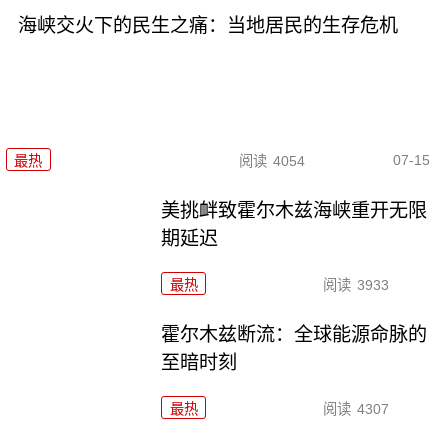
海峡交火下的民生之痛：当地居民的生存危机
07-15
最热
阅读
4054
美挑衅致霍尔木兹海峡重开无限
期延迟
最热
阅读
3933
霍尔木兹断流：全球能源命脉的
至暗时刻
最热
阅读
4307