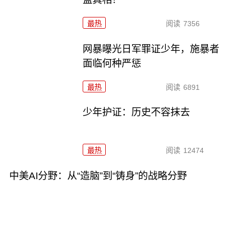
最热
阅读
7356
网暴曝光日军罪证少年，施暴者
面临何种严惩
最热
阅读
6891
少年护证：历史不容抹去
最热
阅读
12474
中美AI分野：从“造脑”到“铸身”的战略分野