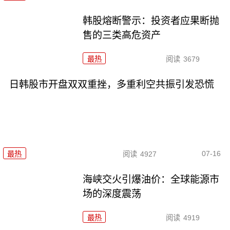
韩股熔断警示：投资者应果断抛
售的三类高危资产
最热
阅读
3679
日韩股市开盘双双重挫，多重利空共振引发恐慌
07-16
最热
阅读
4927
海峡交火引爆油价：全球能源市
场的深度震荡
最热
阅读
4919