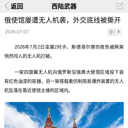
返回
西陆武器
俄使馆屡遭无人机袭，外交底线被撕开
小
大
2026-07-07
2026年7月2日凌晨2时许，斯德哥尔摩的夜色被两架
悄然闯入的无人机打破。
一架四旋翼无人机向俄罗斯驻瑞典大使馆区域投下装
有红色油漆的容器，另一架搭载着仿制简易爆炸装置的无人
机坠落在靠近使馆主楼的区域内。