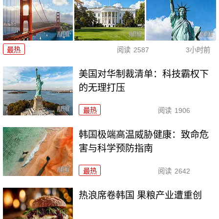
最热
阅读
2587
3小时前
美国对华制裁清单：科技霸权下
的无理打压
最热
阅读
1906
韩国极端高温威胁健康：致命危
害与科学预防指南
最热
阅读
2642
热浪席卷韩国 果粮产业遭重创