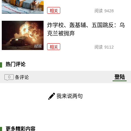
相关
阅读
9428
炸学校、轰基辅、五国跳反：乌
克兰被抛弃
相关
阅读
9112
热门评论
登陆
0
条评论
我来说两句
更多精彩内容