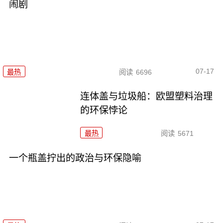
闹剧
07-17
最热
阅读
6696
连体盖与垃圾船：欧盟塑料治理
的环保悖论
最热
阅读
5671
一个瓶盖拧出的政治与环保隐喻