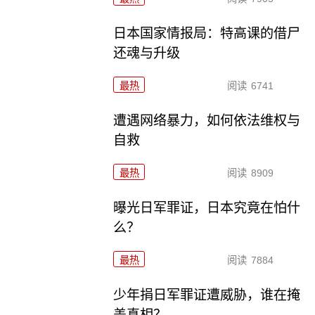
日本国家情报局：特高课的借尸
还魂与升级
最热
阅读
6741
遭遇网络暴力，如何依法维权与
自救
最热
阅读
8909
曝光日军罪证，日本究竟在怕什
么？
最热
阅读
7884
少年捐日军罪证遭威胁，谁在掩
盖真相？