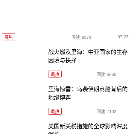
07-27
最热
阅读
6373
战火燃及里海：中亚国家的生存
困境与抉择
最热
阅读
5850
里海惊雷：乌袭伊朗商船背后的
地缘博弈
最热
阅读
7102
美国新关税措施的全球影响深度