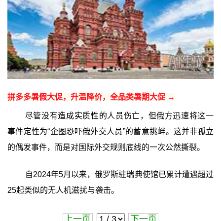
拼多多暑假大促，升温降价，全品类暑期大促 →
尽管没有造成实质性的人员伤亡，但俄方迅速将这一
事件定性为“企图恐吓俄外交人员”的蓄意挑衅。这并非孤立
的偶发事件，而是对国际外交规则底线的一次公然撕裂。
自2024年5月以来，俄罗斯驻瑞典使馆已累计遭遇超过
25起类似的无人机滋扰与袭击。
上一页
下一页