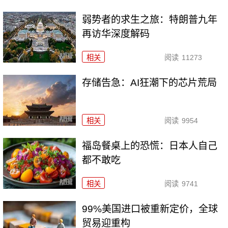
弱势者的求生之旅：特朗普九年
再访华深度解码
相关
阅读
11273
存储告急：AI狂潮下的芯片荒局
相关
阅读
9954
福岛餐桌上的恐慌：日本人自己
都不敢吃
相关
阅读
9741
99%美国进口被重新定价，全球
贸易迎重构