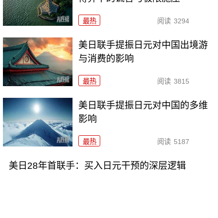
最热
阅读
3294
美日联手提振日元对中国出境游
与消费的影响
最热
阅读
3815
美日联手提振日元对中国的多维
影响
最热
阅读
5187
美日28年首联手：买入日元干预的深层逻辑