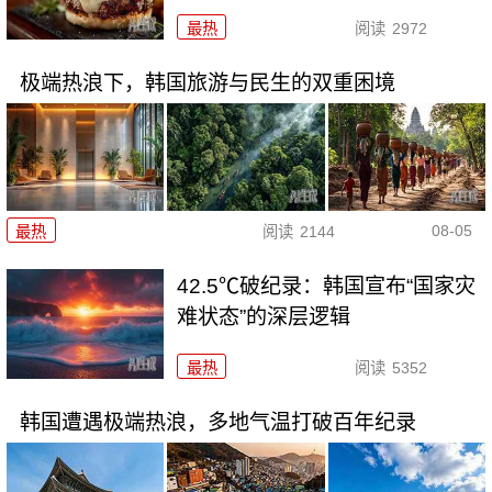
最热
阅读
2972
极端热浪下，韩国旅游与民生的双重困境
08-05
最热
阅读
2144
42.5℃破纪录：韩国宣布“国家灾
难状态”的深层逻辑
最热
阅读
5352
韩国遭遇极端热浪，多地气温打破百年纪录