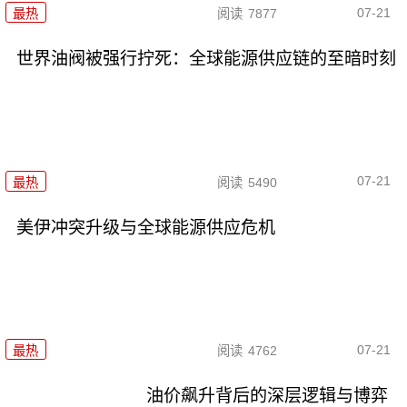
07-21
最热
阅读
7877
世界油阀被强行拧死：全球能源供应链的至暗时刻
07-21
最热
阅读
5490
美伊冲突升级与全球能源供应危机
07-21
最热
阅读
4762
油价飙升背后的深层逻辑与博弈