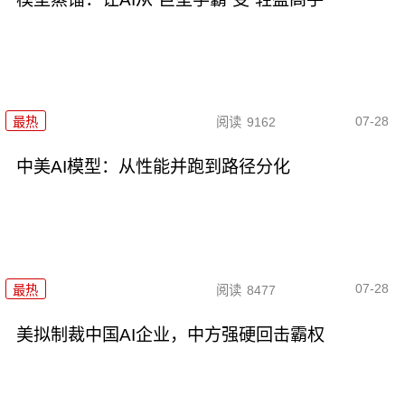
07-28
最热
阅读
9162
中美AI模型：从性能并跑到路径分化
07-28
最热
阅读
8477
美拟制裁中国AI企业，中方强硬回击霸权