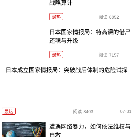
战略算计
最热
阅读
8852
日本国家情报局：特高课的借尸
还魂与升级
最热
阅读
7157
日本成立国家情报局：突破战后体制的危险试探
07-31
最热
阅读
8403
遭遇网络暴力，如何依法维权与
自救