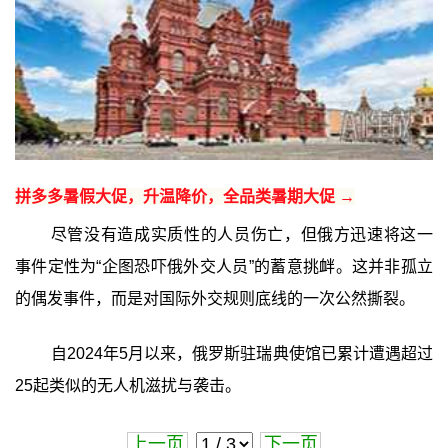
拼多多暑假大促，升温降价，全品类暑期大促 →
尽管没有造成实质性的人员伤亡，但俄方迅速将这一
事件定性为“企图恐吓俄外交人员”的蓄意挑衅。这并非孤立
的偶发事件，而是对国际外交规则底线的一次公然撕裂。
自2024年5月以来，俄罗斯驻瑞典使馆已累计遭遇超过
25起类似的无人机滋扰与袭击。
上一页
下一页