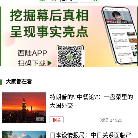
大家都在看
特朗普的\"中餐论\"：一盘菜里的
大国外交
相关
阅读
14920
日本设情报局：中日关系面临严