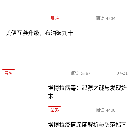
最热
阅读
4234
美伊互袭升级，布油破九十
07-21
最热
阅读
3567
埃博拉病毒：起源之谜与发现始
末
最热
阅读
4490
埃博拉疫情深度解析与防范指南