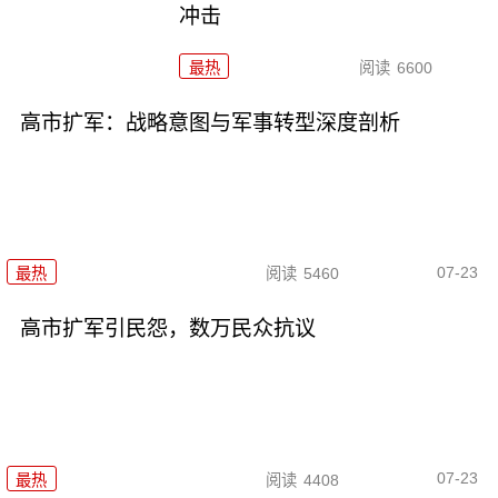
冲击
最热
阅读
6600
高市扩军：战略意图与军事转型深度剖析
07-23
最热
阅读
5460
高市扩军引民怨，数万民众抗议
07-23
最热
阅读
4408