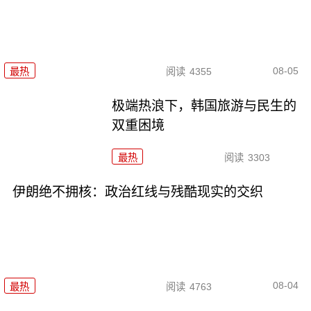
08-05
最热
阅读
4355
极端热浪下，韩国旅游与民生的
双重困境
最热
阅读
3303
伊朗绝不拥核：政治红线与残酷现实的交织
08-04
最热
阅读
4763