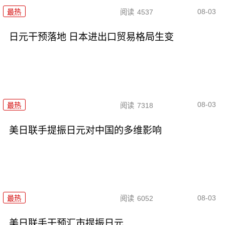
08-03
最热
阅读
4537
日元干预落地 日本进出口贸易格局生变
08-03
最热
阅读
7318
美日联手提振日元对中国的多维影响
08-03
最热
阅读
6052
美日联手干预汇市提振日元