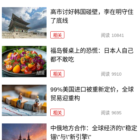
高市讨好韩国碰壁，李在明守住
了底线
相关
阅读
10841
福岛餐桌上的恐慌：日本人自己
都不敢吃
相关
阅读
9910
99%美国进口被重新定价，全球
贸易迎重构
相关
阅读
9695
中俄地方合作：全球经济的\"稳定
锚\"与\"新引擎\"