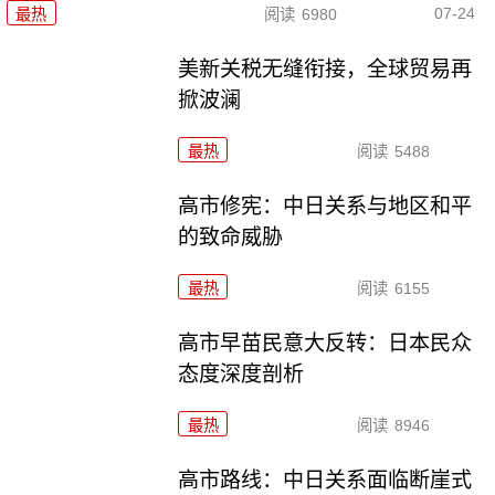
07-24
最热
阅读
6980
美新关税无缝衔接，全球贸易再
掀波澜
最热
阅读
5488
高市修宪：中日关系与地区和平
的致命威胁
最热
阅读
6155
高市早苗民意大反转：日本民众
态度深度剖析
最热
阅读
8946
高市路线：中日关系面临断崖式