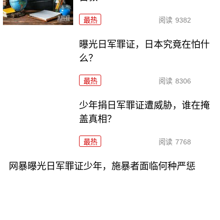
最热
阅读
9382
曝光日军罪证，日本究竟在怕什
么？
最热
阅读
8306
少年捐日军罪证遭威胁，谁在掩
盖真相？
最热
阅读
7768
网暴曝光日军罪证少年，施暴者面临何种严惩