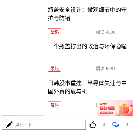
瓶盖安全设计：微观细节中的守
护与防错
最热
阅读
4638
一个瓶盖拧出的政治与环保隐喻
最热
阅读
5081
日韩股市重挫：半导体失速与中
国外贸的危与机
最热
阅读
6890
日韩股市重挫：全球资本市场的
0
0
点评一下
多米诺骨牌效应