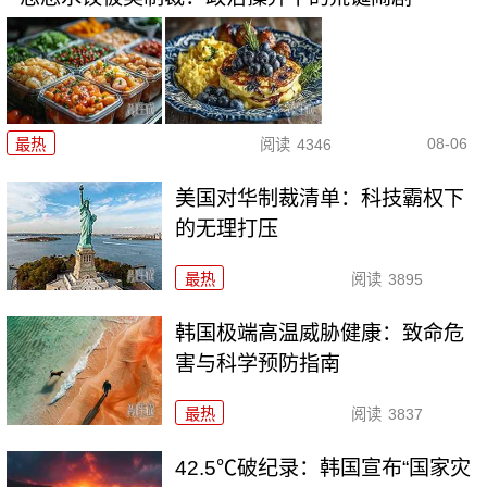
08-06
最热
阅读
4346
美国对华制裁清单：科技霸权下
的无理打压
最热
阅读
3895
韩国极端高温威胁健康：致命危
害与科学预防指南
最热
阅读
3837
42.5℃破纪录：韩国宣布“国家灾