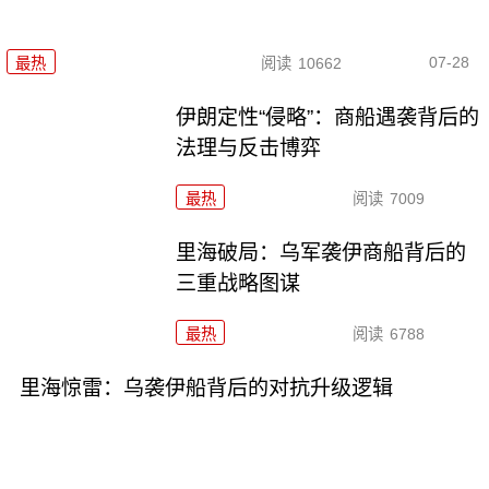
07-28
最热
阅读
10662
伊朗定性“侵略”：商船遇袭背后的
法理与反击博弈
最热
阅读
7009
里海破局：乌军袭伊商船背后的
三重战略图谋
最热
阅读
6788
里海惊雷：乌袭伊船背后的对抗升级逻辑