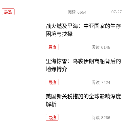
07-27
最热
阅读
6654
战火燃及里海：中亚国家的生存
困境与抉择
最热
阅读
6145
里海惊雷：乌袭伊朗商船背后的
地缘博弈
最热
阅读
7424
美国新关税措施的全球影响深度
解析
最热
阅读
8266