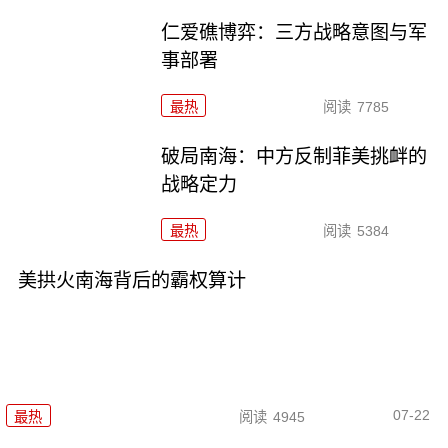
仁爱礁博弈：三方战略意图与军
事部署
最热
阅读
7785
破局南海：中方反制菲美挑衅的
战略定力
最热
阅读
5384
美拱火南海背后的霸权算计
07-22
最热
阅读
4945