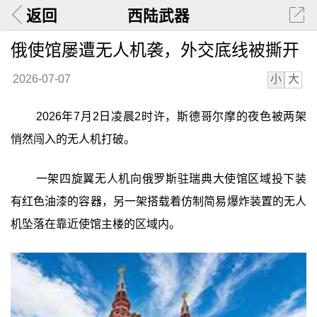
返回
西陆武器
俄使馆屡遭无人机袭，外交底线被撕开
小
大
2026-07-07
2026年7月2日凌晨2时许，斯德哥尔摩的夜色被两架
悄然闯入的无人机打破。
一架四旋翼无人机向俄罗斯驻瑞典大使馆区域投下装
有红色油漆的容器，另一架搭载着仿制简易爆炸装置的无人
机坠落在靠近使馆主楼的区域内。