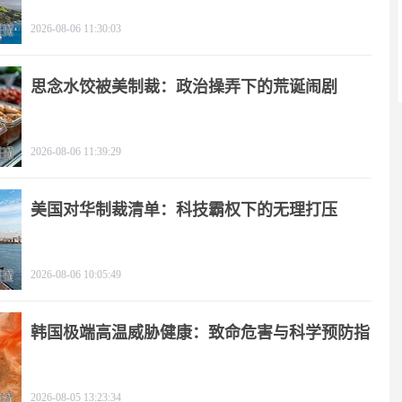
2026-08-06 11:30:03
思念水饺被美制裁：政治操弄下的荒诞闹剧
2026-08-06 11:39:29
美国对华制裁清单：科技霸权下的无理打压
2026-08-06 10:05:49
韩国极端高温威胁健康：致命危害与科学预防指
南
2026-08-05 13:23:34