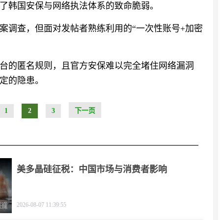
了韩国安保与网络执法体系的致命脆弱。
案调查，但面对发帖者熟练利用的“一次性账号+加密
台的匿名规则，且官方安保难以完全堵住网络漏洞
定的隐患。
1
2
3
下一页
美多晶硅征税：中国市场与消费者影响
2026-08-07 11:39:55