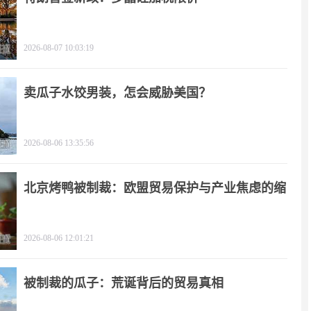
2026-08-07 10:03:19
卖瓜子水饺男装，怎会威胁美国？
2026-08-06 13:35:56
北京烤鸭被制裁：欧盟贸易保护与产业焦虑的缩
影
2026-08-06 12:01:21
被制裁的瓜子：荒诞背后的贸易真相