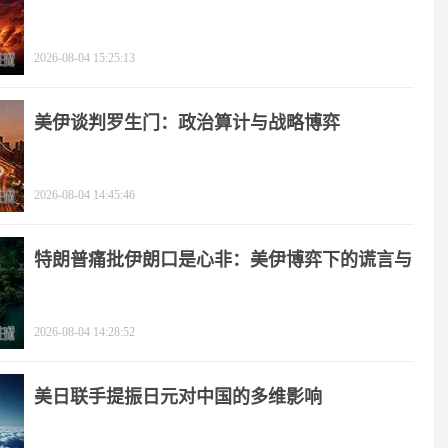
2026-08-04 15:25:13
美伊谈判罗生门：政治算计与战略博弈
2026-08-04 14:45:46
特朗普痛批伊朗口是心非：美伊博弈下的谎言与
极限施压
2026-08-04 14:28:52
美日联手提振日元对中国的多维影响