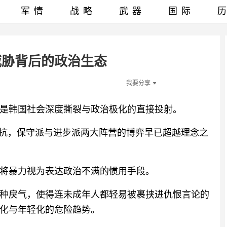
军情
战略
武器
国际
威胁背后的政治生态
我要分享
是韩国社会深度撕裂与政治极化的直接投射。
对抗，保守派与进步派两大阵营的博弈早已超越理念之
将暴力视为表达政治不满的惯用手段。
种戾气，使得连未成年人都轻易被裹挟进仇恨言论的
化与年轻化的危险趋势。