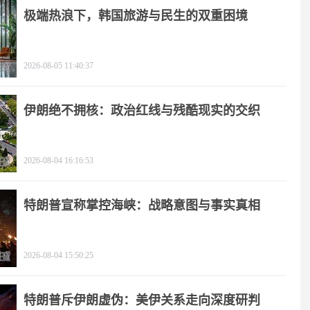
极端热浪下，韩国旅游与民生的双重困境
2026-08-05 11:40:37
伊朗绝不拥核：政治红线与残酷现实的交织
2026-08-04 16:16:53
特朗普宣称掌控海峡：战略意图与事实真相
2026-08-04 15:50:25
特朗普斥伊朗虚伪：美伊关系走向深度研判