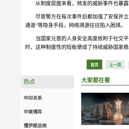
从制度层面来看，频发的威胁事件也暴露
尽管警方在每次事件后都加强了安保并立
通道”等隐身手段，网络溯源往往陷入困境。
当国家元首的人身安全高度依附于社交平
时，这种制度性的短板便成了持续威胁国家稳
首页
上一页
大家都在看
热点
中印关系
中美博弈
懂伊朗总统