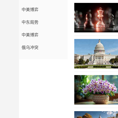
中美博弈
中东局势
中美博弈
俄乌冲突