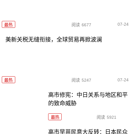
07-24
最热
阅读
6677
美新关税无缝衔接，全球贸易再掀波澜
07-24
最热
阅读
5247
高市修宪：中日关系与地区和平
的致命威胁
最热
阅读
5921
高市早苗民意大反转：日本民众