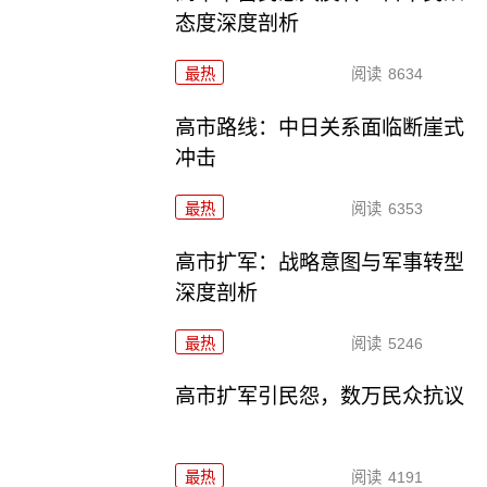
态度深度剖析
最热
阅读
8634
高市路线：中日关系面临断崖式
冲击
最热
阅读
6353
高市扩军：战略意图与军事转型
深度剖析
最热
阅读
5246
高市扩军引民怨，数万民众抗议
最热
阅读
4191