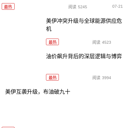
07-21
最热
阅读
5245
美伊冲突升级与全球能源供应危
机
最热
阅读
4523
油价飙升背后的深层逻辑与博弈
最热
阅读
3994
美伊互袭升级，布油破九十