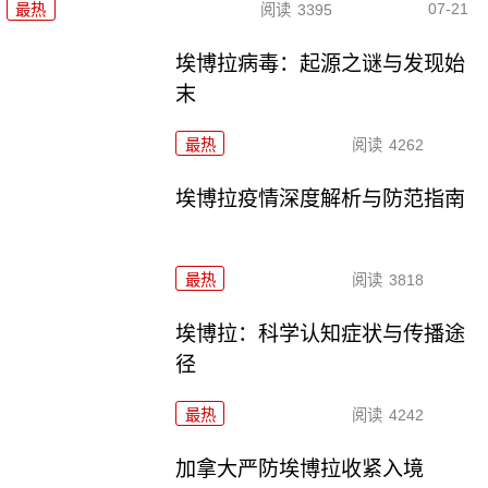
07-21
最热
阅读
3395
埃博拉病毒：起源之谜与发现始
末
最热
阅读
4262
埃博拉疫情深度解析与防范指南
最热
阅读
3818
埃博拉：科学认知症状与传播途
径
最热
阅读
4242
加拿大严防埃博拉收紧入境