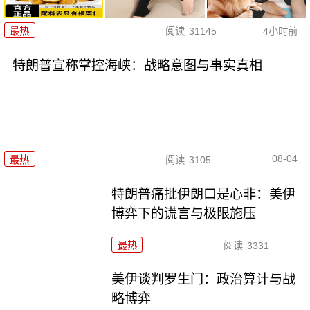
最热
阅读
31145
4小时前
特朗普宣称掌控海峡：战略意图与事实真相
08-04
最热
阅读
3105
特朗普痛批伊朗口是心非：美伊
博弈下的谎言与极限施压
最热
阅读
3331
美伊谈判罗生门：政治算计与战
略博弈