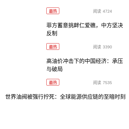
最热
阅读
4724
菲方蓄意挑衅仁爱礁，中方坚决
反制
最热
阅读
3390
高油价冲击下的中国经济：承压
与破局
最热
阅读
7535
世界油阀被强行拧死：全球能源供应链的至暗时刻