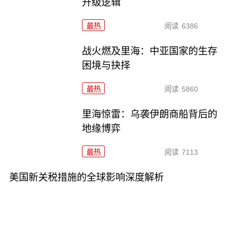
升级逻辑
最热
阅读
6386
战火燃及里海：中亚国家的生存
困境与抉择
最热
阅读
5860
里海惊雷：乌袭伊朗商船背后的
地缘博弈
最热
阅读
7113
美国新关税措施的全球影响深度解析