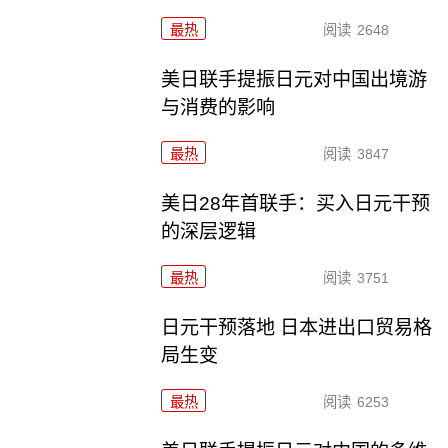
最热
阅读
2648
美日联手提振日元对中国出境游
与消费的影响
最热
阅读
3847
美日28年首联手：买入日元干预
的深层逻辑
最热
阅读
3751
日元干预落地 日本进出口贸易格
局生变
最热
阅读
6253