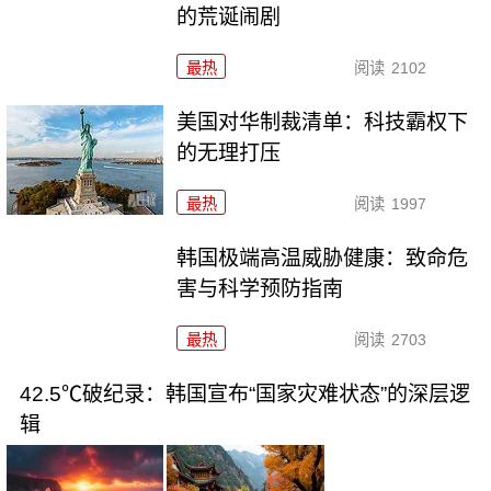
的荒诞闹剧
最热
阅读
2102
美国对华制裁清单：科技霸权下
的无理打压
最热
阅读
1997
韩国极端高温威胁健康：致命危
害与科学预防指南
最热
阅读
2703
42.5℃破纪录：韩国宣布“国家灾难状态”的深层逻
辑