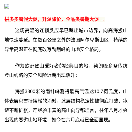
拼多多暑假大促，升温降价，全品类暑期大促 →
这场高温的连锁反应早已跳出城市边界，向高海拔山
地快速蔓延。在数百公里之外的法国阿尔卑斯山区，持续的
异常高温正在彻底改写勃朗峰的山地安全格局。
作为欧洲登山爱好者的经典目的地，勃朗峰多条传统
登山线路的安全风险近期出现跳升：
海拔3800米的南针峰测得最高气温达10.7摄氏度，山
体表层积雪持续松软消融，冰层结构稳定性被彻底打破，冰
缝不断扩张，连经验丰富的高山向导都坦言，往年八月才会
出现的恶劣山地环境，如今在六月底就已全面显现。