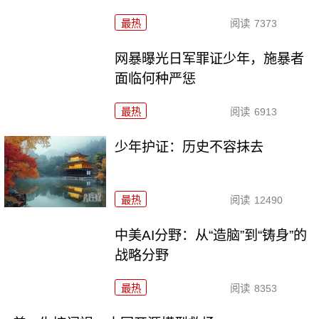
最热
阅读
7373
网暴曝光日军罪证少年，施暴者
面临何种严惩
最热
阅读
6913
少年护证：历史不容抹去
最热
阅读
12490
中美AI分野：从“造脑”到“铸身”的
战略分野
最热
阅读
8353