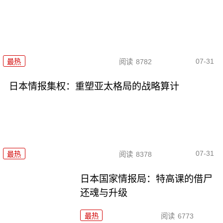
07-31
最热
阅读
8782
日本情报集权：重塑亚太格局的战略算计
07-31
最热
阅读
8378
日本国家情报局：特高课的借尸
还魂与升级
最热
阅读
6773