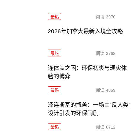
最热
阅读
3976
2026年加拿大最新入境全攻略
最热
阅读
3762
连体盖之困：环保初衷与现实体
验的博弈
最热
阅读
4859
泽连斯基的瓶盖：一场由“反人类”
设计引发的环保闹剧
最热
阅读
6712