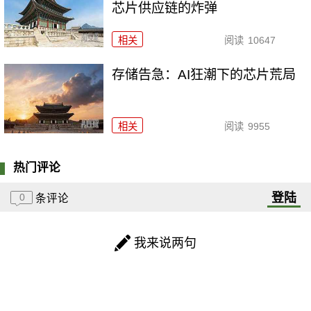
芯片供应链的炸弹
相关
阅读
10647
存储告急：AI狂潮下的芯片荒局
相关
阅读
9955
热门评论
登陆
0
条评论
我来说两句