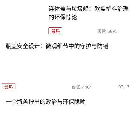
连体盖与垃圾船：欧盟塑料治理
的环保悖论
最热
阅读
5691
瓶盖安全设计：微观细节中的守护与防错
07-17
最热
阅读
4464
一个瓶盖拧出的政治与环保隐喻