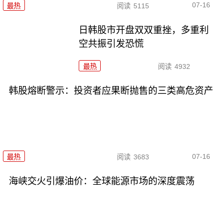
07-16
最热
阅读
5115
日韩股市开盘双双重挫，多重利
空共振引发恐慌
最热
阅读
4932
韩股熔断警示：投资者应果断抛售的三类高危资产
07-16
最热
阅读
3683
海峡交火引爆油价：全球能源市场的深度震荡