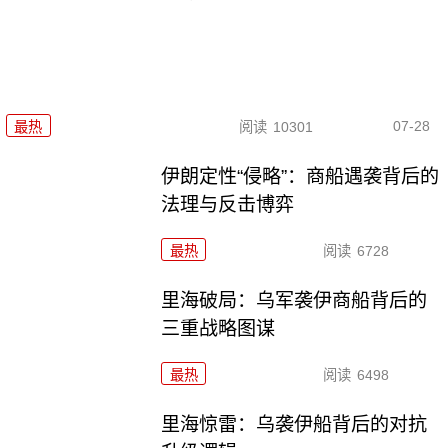
07-28
最热
阅读
10301
伊朗定性“侵略”：商船遇袭背后的
法理与反击博弈
最热
阅读
6728
里海破局：乌军袭伊商船背后的
三重战略图谋
最热
阅读
6498
里海惊雷：乌袭伊船背后的对抗