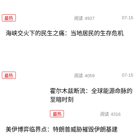
07-15
最热
阅读
4927
海峡交火下的民生之痛：当地居民的生存危机
07-15
最热
阅读
4059
霍尔木兹断流：全球能源命脉的
至暗时刻
最热
阅读
4316
美伊博弈临界点：特朗普威胁摧毁伊朗基建