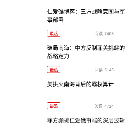
仁爱礁博弈：三方战略意图与军
事部署
最热
阅读
7405
破局南海：中方反制菲美挑衅的
战略定力
最热
阅读
5145
美拱火南海背后的霸权算计
最热
阅读
4714
菲方频挑仁爱礁事端的深层逻辑