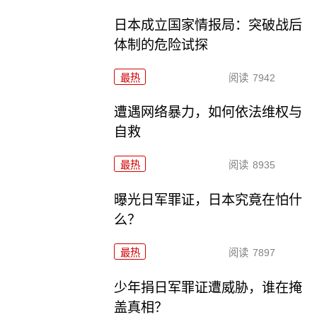
日本成立国家情报局：突破战后
体制的危险试探
最热
阅读
7942
遭遇网络暴力，如何依法维权与
自救
最热
阅读
8935
曝光日军罪证，日本究竟在怕什
么？
最热
阅读
7897
少年捐日军罪证遭威胁，谁在掩
盖真相？