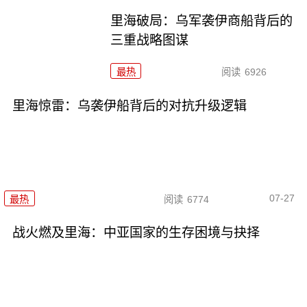
里海破局：乌军袭伊商船背后的
三重战略图谋
最热
阅读
6926
里海惊雷：乌袭伊船背后的对抗升级逻辑
07-27
最热
阅读
6774
战火燃及里海：中亚国家的生存困境与抉择