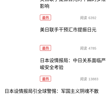
影响
最热
阅读
6392
美日联手干预汇市提振日元
最热
阅读
4785
日本设情报局：中日关系面临严
峻安全考验
最热
阅读
13883
日本设情报局引全球警惕：军国主义阴魂不散