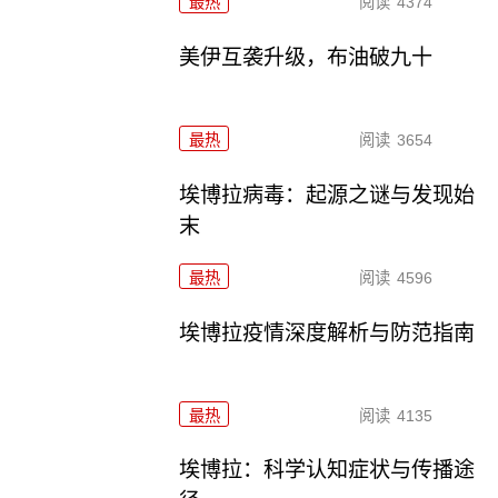
最热
阅读
4374
美伊互袭升级，布油破九十
最热
阅读
3654
埃博拉病毒：起源之谜与发现始
末
最热
阅读
4596
埃博拉疫情深度解析与防范指南
最热
阅读
4135
埃博拉：科学认知症状与传播途