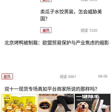
卖瓜子水饺男装，怎会威胁美
国？
最热
阅读
7220
北京烤鸭被制裁：欧盟贸易保护与产业焦虑的缩影
08-06
最热
阅读
6967
双十一现货专场真如平台商家所说的那样吗？