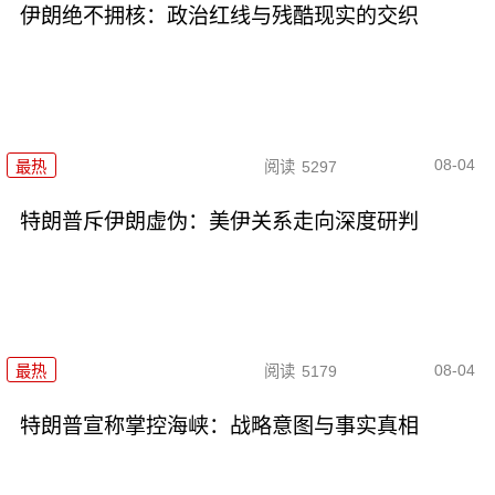
伊朗绝不拥核：政治红线与残酷现实的交织
08-04
最热
阅读
5297
特朗普斥伊朗虚伪：美伊关系走向深度研判
08-04
最热
阅读
5179
特朗普宣称掌控海峡：战略意图与事实真相