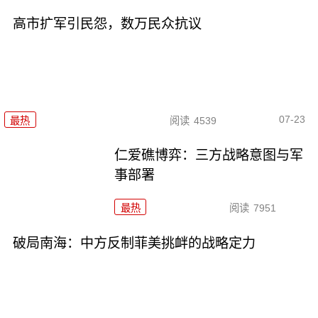
高市扩军引民怨，数万民众抗议
07-23
最热
阅读
4539
仁爱礁博弈：三方战略意图与军
事部署
最热
阅读
7951
破局南海：中方反制菲美挑衅的战略定力