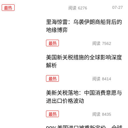
07-27
最热
阅读
6276
里海惊雷：乌袭伊朗商船背后的
地缘博弈
最热
阅读
7562
美国新关税措施的全球影响深度
解析
最热
阅读
8414
美新关税落地：中国消费意愿与
进出口价格波动
最热
阅读
8435