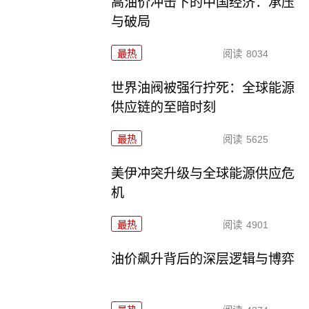
高油价冲击下的中国经济：承压
与破局
最热
阅读
8034
世界油阀被强行拧死：全球能源
供应链的至暗时刻
最热
阅读
5625
美伊冲突升级与全球能源供应危
机
最热
阅读
4901
油价飙升背后的深层逻辑与博弈