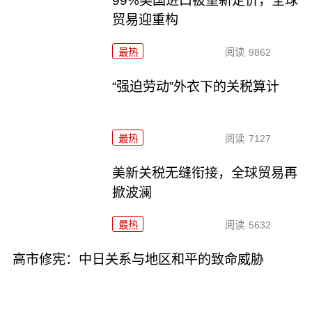
99%美国进口被重新定价，全球
贸易迎重构
最热
阅读
9862
“强迫劳动”外衣下的关税算计
最热
阅读
7127
美新关税无缝衔接，全球贸易再
掀波澜
最热
阅读
5632
高市修宪：中日关系与地区和平的致命威胁