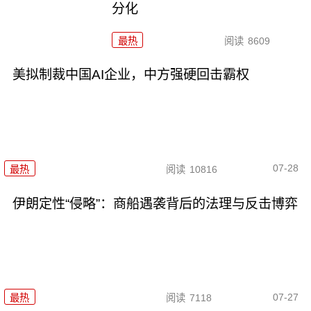
分化
最热
阅读
8609
美拟制裁中国AI企业，中方强硬回击霸权
07-28
最热
阅读
10816
伊朗定性“侵略”：商船遇袭背后的法理与反击博弈
07-27
最热
阅读
7118