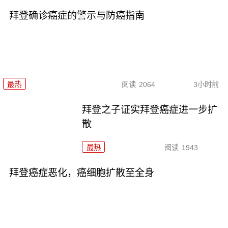
拜登确诊癌症的警示与防癌指南
最热
阅读
2064
3小时前
拜登之子证实拜登癌症进一步扩
散
最热
阅读
1943
拜登癌症恶化，癌细胞扩散至全身