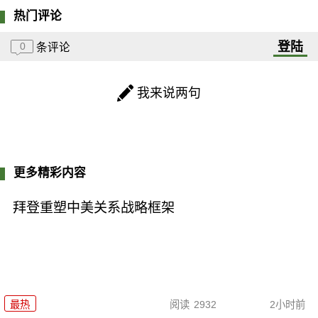
热门评论
登陆
0
条评论
我来说两句
更多精彩内容
拜登重塑中美关系战略框架
最热
阅读
2932
2小时前