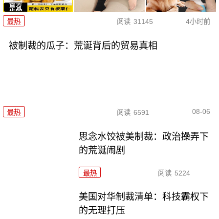
最热
阅读
31145
4小时前
被制裁的瓜子：荒诞背后的贸易真相
08-06
最热
阅读
6591
思念水饺被美制裁：政治操弄下
的荒诞闹剧
最热
阅读
5224
美国对华制裁清单：科技霸权下
的无理打压