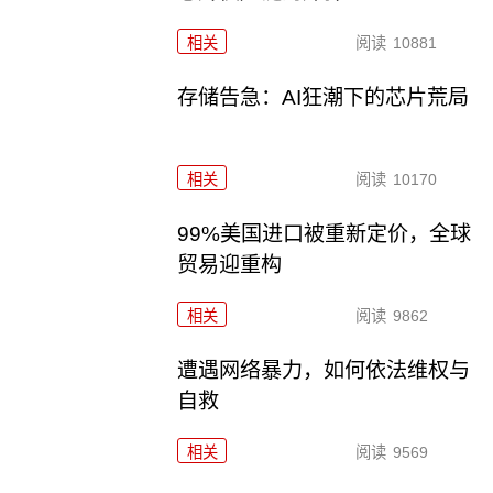
相关
阅读
10881
存储告急：AI狂潮下的芯片荒局
相关
阅读
10170
99%美国进口被重新定价，全球
贸易迎重构
相关
阅读
9862
遭遇网络暴力，如何依法维权与
自救
相关
阅读
9569