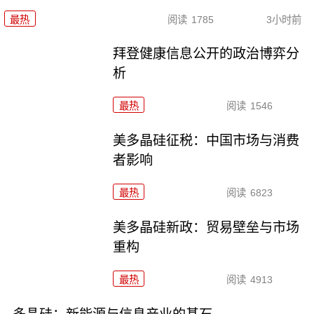
最热
阅读
1785
3小时前
拜登健康信息公开的政治博弈分
析
最热
阅读
1546
美多晶硅征税：中国市场与消费
者影响
最热
阅读
6823
美多晶硅新政：贸易壁垒与市场
重构
最热
阅读
4913