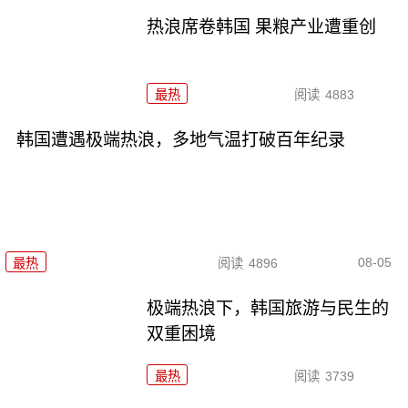
热浪席卷韩国 果粮产业遭重创
最热
阅读
4883
韩国遭遇极端热浪，多地气温打破百年纪录
08-05
最热
阅读
4896
极端热浪下，韩国旅游与民生的
双重困境
最热
阅读
3739