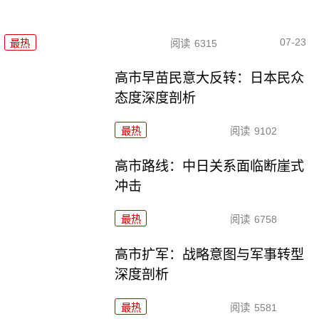
07-23
最热
阅读
6315
高市早苗民意大反转：日本民众
态度深度剖析
最热
阅读
9102
高市路线：中日关系面临断崖式
冲击
最热
阅读
6758
高市扩军：战略意图与军事转型
深度剖析
最热
阅读
5581