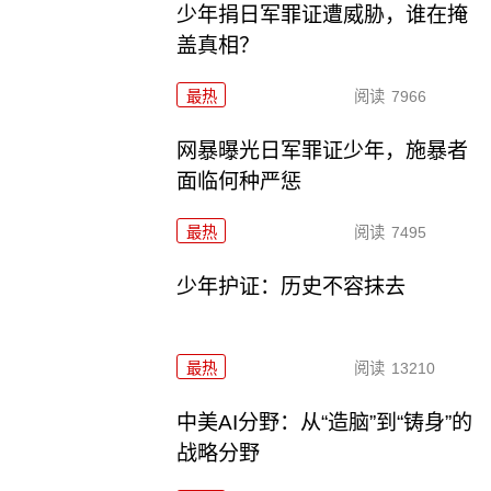
少年捐日军罪证遭威胁，谁在掩
盖真相？
最热
阅读
7966
网暴曝光日军罪证少年，施暴者
面临何种严惩
最热
阅读
7495
少年护证：历史不容抹去
最热
阅读
13210
中美AI分野：从“造脑”到“铸身”的
战略分野