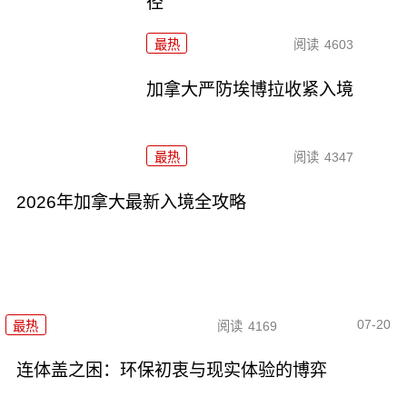
径
最热
阅读
4603
加拿大严防埃博拉收紧入境
最热
阅读
4347
2026年加拿大最新入境全攻略
07-20
最热
阅读
4169
连体盖之困：环保初衷与现实体验的博弈