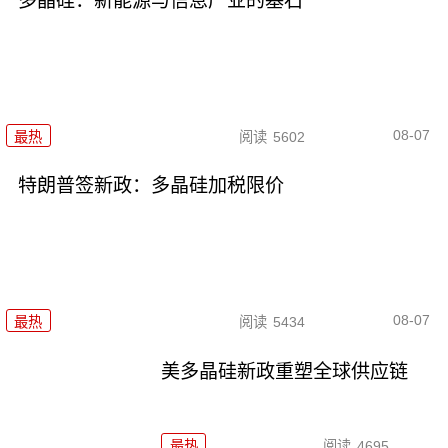
多晶硅：新能源与信息产业的基石
08-07
最热
阅读
5602
特朗普签新政：多晶硅加税限价
08-07
最热
阅读
5434
美多晶硅新政重塑全球供应链
最热
阅读
4695