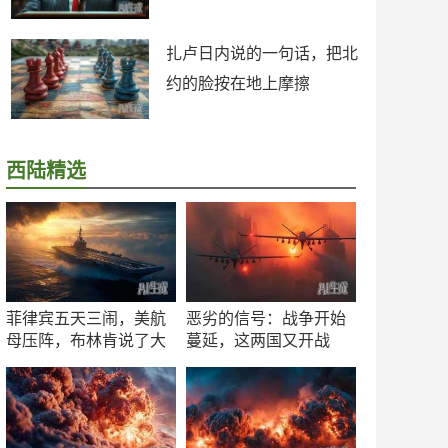
扎卢日内说的一句话，把北
约的脸按在地上摩擦
西陆精选
菲律宾五天三闹，美航
恶劣的信号：战争开始
母压阵，布林肯说了大
蔓延，这两国又开战
实话
了！