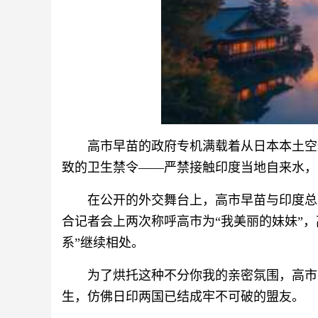
高市早苗的政府专机满载着从日本本土空
致的卫生禁令——严禁接触印度当地自来水，
在公开的外交舞台上，高市早苗与印度总
合记者会上两次称呼高市为“我美丽的妹妹”
系”继续相处。
为了烘托这种不分你我的亲密氛围，高市
生，仿佛日印两国已结成牢不可破的盟友。