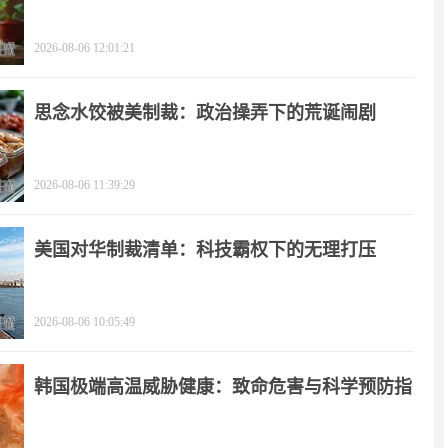
影
2026-08-06 12:01:21
思念水饺被美制裁：政治操弄下的荒诞闹剧
2026-08-06 11:39:29
美国对华制裁清单：科技霸权下的无理打压
2026-08-06 10:05:49
韩国极端高温威胁健康：致命危害与科学预防指
南