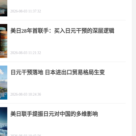
2026-08-03 11:37:32
美日28年首联手：买入日元干预的深层逻辑
2026-08-03 11:21:32
日元干预落地 日本进出口贸易格局生变
2026-08-03 10:24:36
美日联手提振日元对中国的多维影响