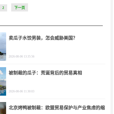
2
下一页
卖瓜子水饺男装，怎会威胁美国？
2026-08-06 13:35:56
被制裁的瓜子：荒诞背后的贸易真相
2026-08-06 11:30:03
北京烤鸭被制裁：欧盟贸易保护与产业焦虑的缩