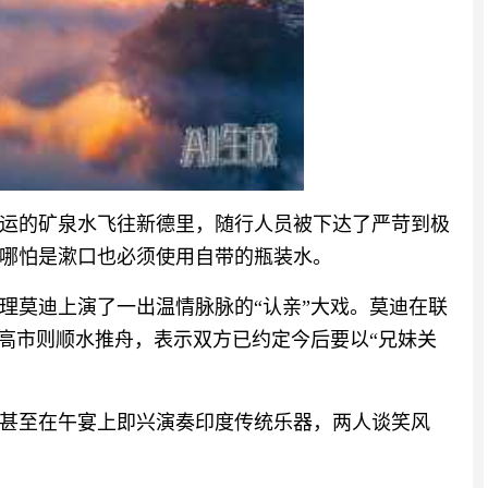
运的矿泉水飞往新德里，随行人员被下达了严苛到极
哪怕是漱口也必须使用自带的瓶装水。
理莫迪上演了一出温情脉脉的“认亲”大戏。莫迪在联
，高市则顺水推舟，表示双方已约定今后要以“兄妹关
甚至在午宴上即兴演奏印度传统乐器，两人谈笑风