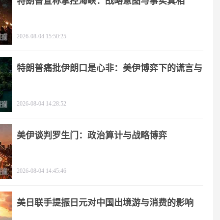
特朗普宣称掌控海峡：战略意图与事实真相
2026-08-04 15:50:25
特朗普痛批伊朗口是心非：美伊博弈下的谎言与
极限施压
2026-08-04 14:28:52
美伊谈判罗生门：政治算计与战略博弈
2026-08-04 14:45:46
美日联手提振日元对中国出境游与消费的影响