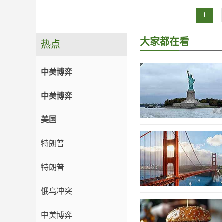
1
大家都在看
热点
中美博弈
中美博弈
美国
特朗普
特朗普
俄乌冲突
中美博弈