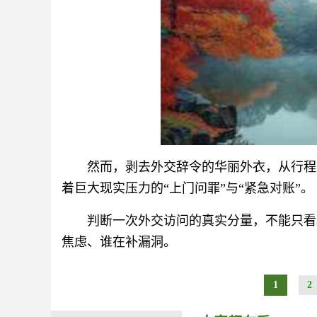
然而，剥去外交辞令的华丽外衣，从行程
着巨大现实压力的“上门问罪”与“紧急对账”。
判断一次外交访问的真实分量，不能只看
焦虑、谁在补漏洞。
1
2