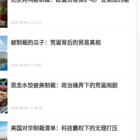
北京烤鸭被制裁：欧盟贸易保护与产业焦虑的缩
影
2026-08-06 12:01:21
被制裁的瓜子：荒诞背后的贸易真相
2026-08-06 11:30:03
思念水饺被美制裁：政治操弄下的荒诞闹剧
2026-08-06 11:39:29
美国对华制裁清单：科技霸权下的无理打压