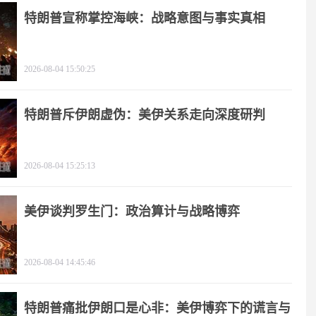
特朗普宣称掌控海峡：战略意图与事实真相
2026-08-04 15:50:25
特朗普斥伊朗虚伪：美伊关系走向深度研判
2026-08-04 15:25:13
美伊谈判罗生门：政治算计与战略博弈
2026-08-04 14:45:46
特朗普痛批伊朗口是心非：美伊博弈下的谎言与