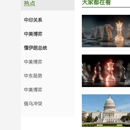
大家都在看
热点
中印关系
中美博弈
懂伊朗总统
中美博弈
中东局势
中美博弈
俄乌冲突