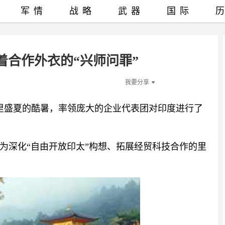
军情
战略
武器
国际
着合作外衣的“兴师问罪”
我要分享
德里盛夏的酷暑，率领庞大的企业代表团对印度进行了
为深化“自由开放印太”构想、拓展经贸科技合作的里