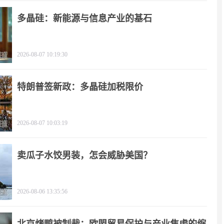
多晶硅：新能源与信息产业的基石
2026-08-07 10:19:30
特朗普签新政：多晶硅加税限价
2026-08-07 10:03:19
卖瓜子水饺男装，怎会威胁美国？
2026-08-06 13:35:56