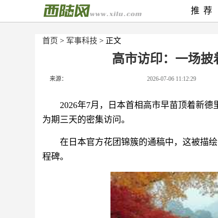
推荐
首页
>
军事科技
> 正文
高市访印：一场披
来源：
2026-07-06 11:12:29
2026年7月，日本首相高市早苗顶着新
为期三天的密集访问。
在日本官方花团锦簇的通稿中，这被描绘
程碑。