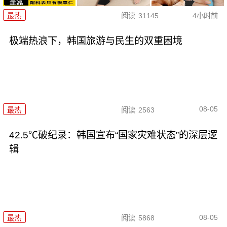
最热
阅读
31145
4小时前
极端热浪下，韩国旅游与民生的双重困境
08-05
最热
阅读
2563
42.5℃破纪录：韩国宣布“国家灾难状态”的深层逻
辑
08-05
最热
阅读
5868