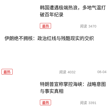
韩国遭遇极端热浪，多地气温打
破百年纪录
最热
阅读
3470
伊朗绝不拥核：政治红线与残酷现实的交织
08-04
最热
阅读
4032
特朗普宣称掌控海峡：战略意图
与事实真相
最热
阅读
3391