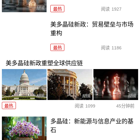
最热
阅读
1927
美多晶硅新政：贸易壁垒与市场
重构
最热
阅读
1186
美多晶硅新政重塑全球供应链
最热
阅读
1099
45分钟前
多晶硅：新能源与信息产业的基
石