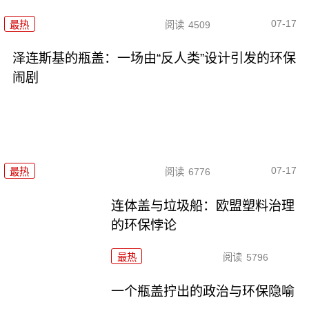
07-17
最热
阅读
4509
泽连斯基的瓶盖：一场由“反人类”设计引发的环保
闹剧
07-17
最热
阅读
6776
连体盖与垃圾船：欧盟塑料治理
的环保悖论
最热
阅读
5796
一个瓶盖拧出的政治与环保隐喻