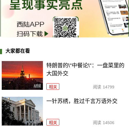
大家都在看
特朗普的\"中餐论\"：一盘菜里的
大国外交
相关
阅读
14799
一针苏绣，胜过千言万语外交
相关
阅读
14506