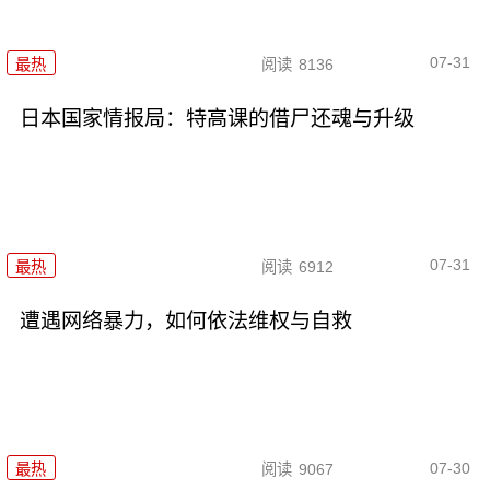
07-31
最热
阅读
8136
日本国家情报局：特高课的借尸还魂与升级
07-31
最热
阅读
6912
遭遇网络暴力，如何依法维权与自救
07-30
最热
阅读
9067