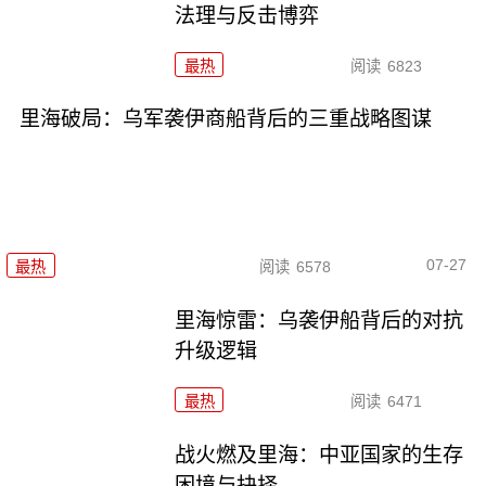
法理与反击博弈
最热
阅读
6823
里海破局：乌军袭伊商船背后的三重战略图谋
07-27
最热
阅读
6578
里海惊雷：乌袭伊船背后的对抗
升级逻辑
最热
阅读
6471
战火燃及里海：中亚国家的生存
困境与抉择