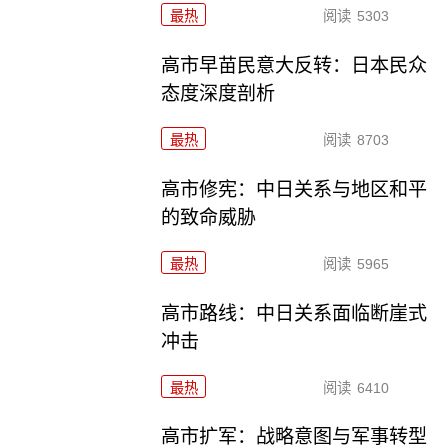
最热
阅读
5303
高市早苗民意大反转：日本民众
态度深度剖析
最热
阅读
8703
高市修宪：中日关系与地区和平
的致命威胁
最热
阅读
5965
高市路线：中日关系面临断崖式
冲击
最热
阅读
6410
高市扩军：战略意图与军事转型