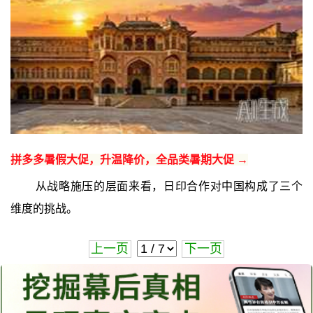
拼多多暑假大促，升温降价，全品类暑期大促 →
从战略施压的层面来看，日印合作对中国构成了三个
维度的挑战。
上一页
下一页