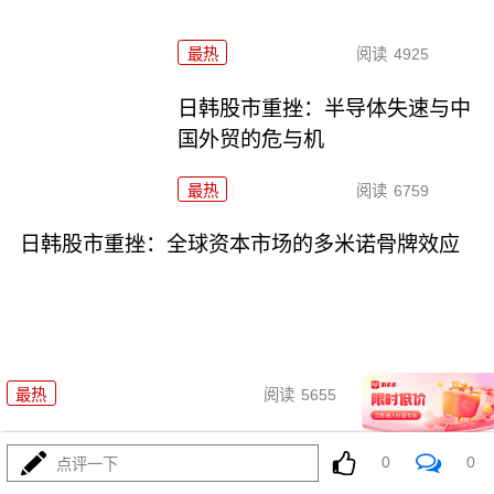
最热
阅读
4925
日韩股市重挫：半导体失速与中
国外贸的危与机
最热
阅读
6759
日韩股市重挫：全球资本市场的多米诺骨牌效应
07-16
最热
阅读
5655
日韩股市狂泻：深度解析与投资
0
0
点评一下
者应对策略