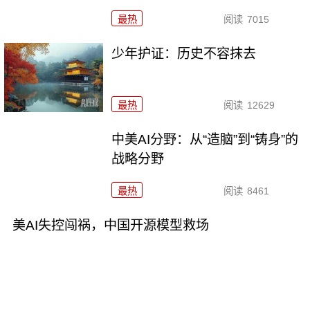
最热
阅读
7015
少年护证：历史不容抹去
最热
阅读
12629
中美AI分野：从“造脑”到“铸身”的
战略分野
最热
阅读
8461
美AI失控闯祸，中国开源模型救场