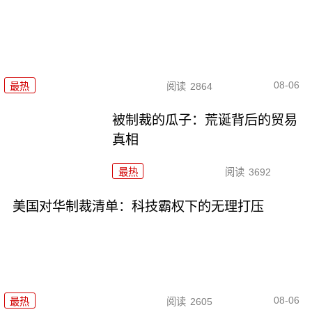
08-06
最热
阅读
2864
被制裁的瓜子：荒诞背后的贸易
真相
最热
阅读
3692
美国对华制裁清单：科技霸权下的无理打压
08-06
最热
阅读
2605