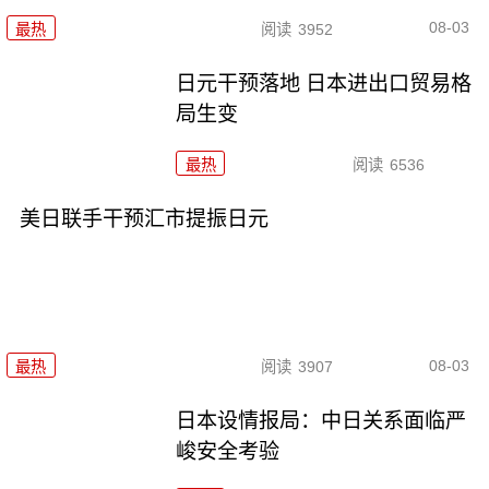
08-03
最热
阅读
3952
日元干预落地 日本进出口贸易格
局生变
最热
阅读
6536
美日联手干预汇市提振日元
08-03
最热
阅读
3907
日本设情报局：中日关系面临严
峻安全考验