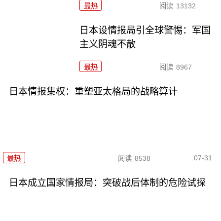
最热
阅读
13132
日本设情报局引全球警惕：军国
主义阴魂不散
最热
阅读
8967
日本情报集权：重塑亚太格局的战略算计
07-31
最热
阅读
8538
日本成立国家情报局：突破战后体制的危险试探