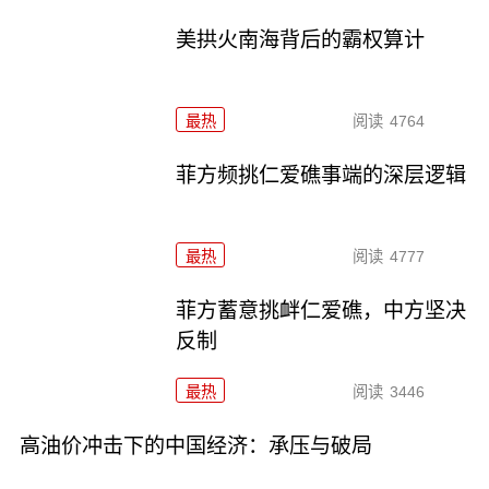
美拱火南海背后的霸权算计
最热
阅读
4764
菲方频挑仁爱礁事端的深层逻辑
最热
阅读
4777
菲方蓄意挑衅仁爱礁，中方坚决
反制
最热
阅读
3446
高油价冲击下的中国经济：承压与破局