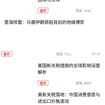
最热
阅读
5946
里海惊雷：乌袭伊朗商船背后的地缘博弈
07-27
最热
阅读
7211
美国新关税措施的全球影响深度
解析
最热
阅读
8069
美新关税落地：中国消费意愿与
进出口价格波动