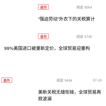
最热
阅读
8054
“强迫劳动”外衣下的关税算计
最热
阅读
6745
99%美国进口被重新定价，全球贸易迎重构
07-24
最热
阅读
9494
美新关税无缝衔接，全球贸易再
掀波澜