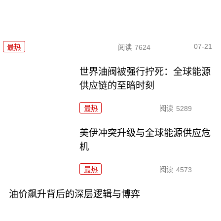
07-21
最热
阅读
7624
世界油阀被强行拧死：全球能源
供应链的至暗时刻
最热
阅读
5289
美伊冲突升级与全球能源供应危
机
最热
阅读
4573
油价飙升背后的深层逻辑与博弈