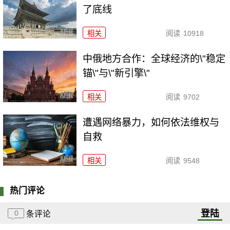
了底线
相关
阅读
10918
中俄地方合作：全球经济的\"稳定
锚\"与\"新引擎\"
相关
阅读
9702
遭遇网络暴力，如何依法维权与
自救
相关
阅读
9548
热门评论
登陆
0
条评论