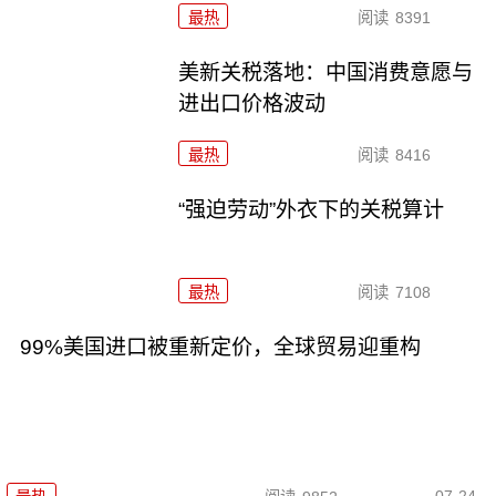
最热
阅读
8391
美新关税落地：中国消费意愿与
进出口价格波动
最热
阅读
8416
“强迫劳动”外衣下的关税算计
最热
阅读
7108
99%美国进口被重新定价，全球贸易迎重构
07-24