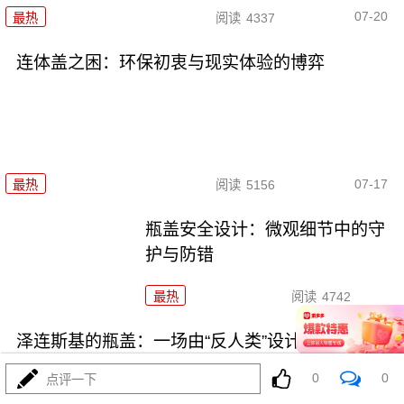
07-20
最热
阅读
4337
连体盖之困：环保初衷与现实体验的博弈
07-17
最热
阅读
5156
瓶盖安全设计：微观细节中的守
护与防错
最热
阅读
4742
泽连斯基的瓶盖：一场由“反人类”设计引发的环保
闹剧
0
0
点评一下