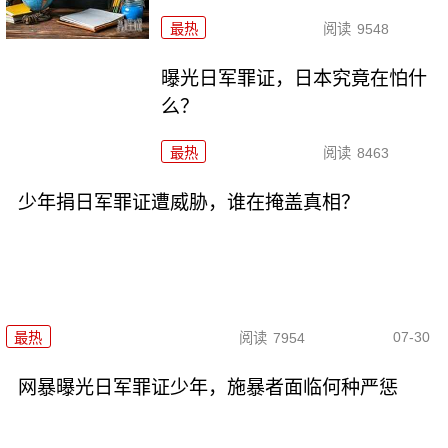
最热
阅读
9548
曝光日军罪证，日本究竟在怕什
么？
最热
阅读
8463
少年捐日军罪证遭威胁，谁在掩盖真相？
07-30
最热
阅读
7954
网暴曝光日军罪证少年，施暴者面临何种严惩