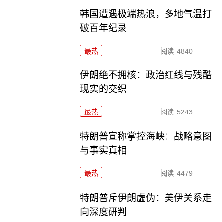
韩国遭遇极端热浪，多地气温打
破百年纪录
最热
阅读
4840
伊朗绝不拥核：政治红线与残酷
现实的交织
最热
阅读
5243
特朗普宣称掌控海峡：战略意图
与事实真相
最热
阅读
4479
特朗普斥伊朗虚伪：美伊关系走
向深度研判