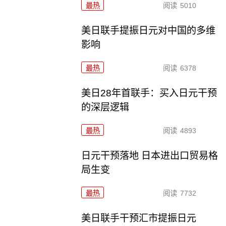
最热
阅读
5010
美日联手提振日元对中国的多维
影响
最热
阅读
6378
美日28年首联手：买入日元干预
的深层逻辑
最热
阅读
4893
日元干预落地 日本进出口贸易格
局生变
最热
阅读
7732
美日联手干预汇市提振日元