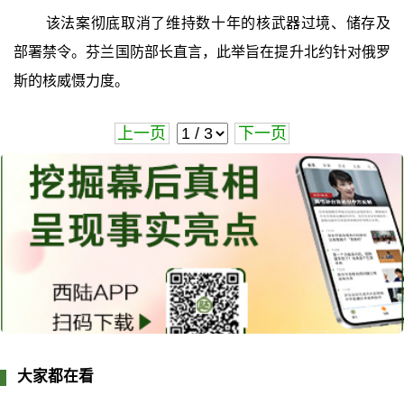
该法案彻底取消了维持数十年的核武器过境、储存及
部署禁令。芬兰国防部长直言，此举旨在提升北约针对俄罗
斯的核威慑力度。
上一页
下一页
大家都在看