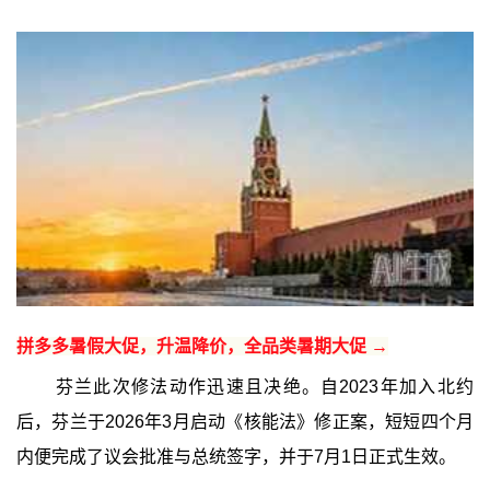
拼多多暑假大促，升温降价，全品类暑期大促 →
芬兰此次修法动作迅速且决绝。自2023年加入北约
后，芬兰于2026年3月启动《核能法》修正案，短短四个月
内便完成了议会批准与总统签字，并于7月1日正式生效。