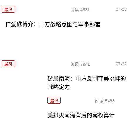
07-23
最热
阅读
4531
仁爱礁博弈：三方战略意图与军事部署
07-22
最热
阅读
7941
破局南海：中方反制菲美挑衅的
战略定力
最热
阅读
5488
美拱火南海背后的霸权算计