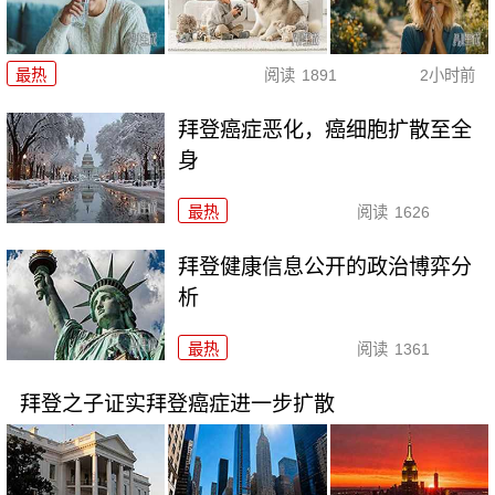
最热
阅读
1891
2小时前
拜登癌症恶化，癌细胞扩散至全
身
最热
阅读
1626
拜登健康信息公开的政治博弈分
析
最热
阅读
1361
拜登之子证实拜登癌症进一步扩散