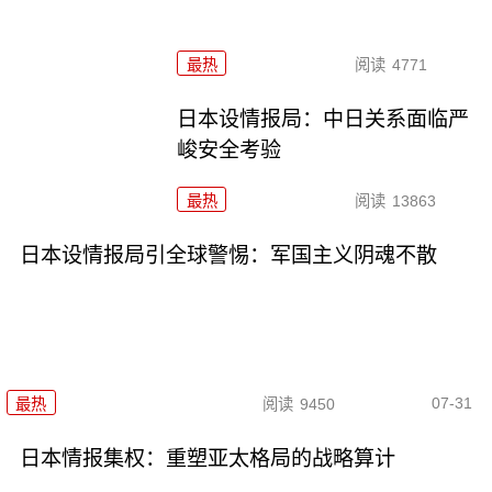
最热
阅读
4771
日本设情报局：中日关系面临严
峻安全考验
最热
阅读
13863
日本设情报局引全球警惕：军国主义阴魂不散
07-31
最热
阅读
9450
日本情报集权：重塑亚太格局的战略算计