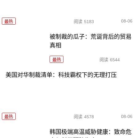
08-06
最热
阅读
5183
被制裁的瓜子：荒诞背后的贸易
真相
最热
阅读
6544
美国对华制裁清单：科技霸权下的无理打压
08-06
最热
阅读
4578
韩国极端高温威胁健康：致命危