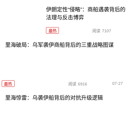
伊朗定性“侵略”：商船遇袭背后的
法理与反击博弈
最热
阅读
7107
里海破局：乌军袭伊商船背后的三重战略图谋
07-27
最热
阅读
6916
里海惊雷：乌袭伊船背后的对抗升级逻辑