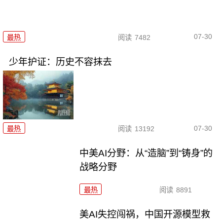
07-30
最热
阅读
7482
少年护证：历史不容抹去
07-30
最热
阅读
13192
中美AI分野：从“造脑”到“铸身”的
战略分野
最热
阅读
8891
美AI失控闯祸，中国开源模型救