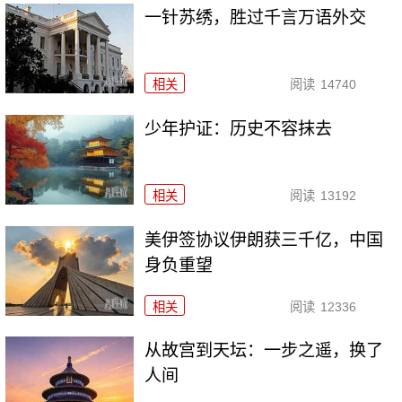
一针苏绣，胜过千言万语外交
相关
阅读
14740
少年护证：历史不容抹去
相关
阅读
13192
美伊签协议伊朗获三千亿，中国
身负重望
相关
阅读
12336
从故宫到天坛：一步之遥，换了
人间