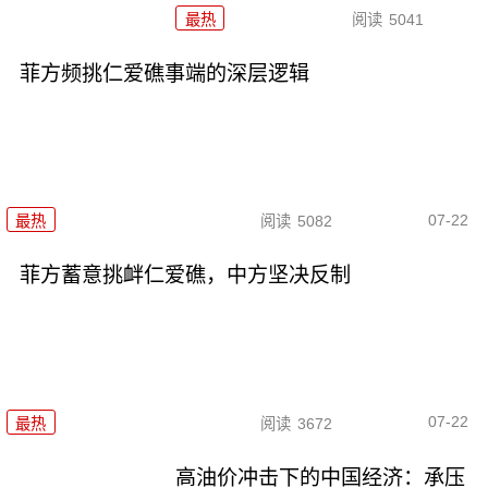
最热
阅读
5041
菲方频挑仁爱礁事端的深层逻辑
07-22
最热
阅读
5082
菲方蓄意挑衅仁爱礁，中方坚决反制
07-22
最热
阅读
3672
高油价冲击下的中国经济：承压