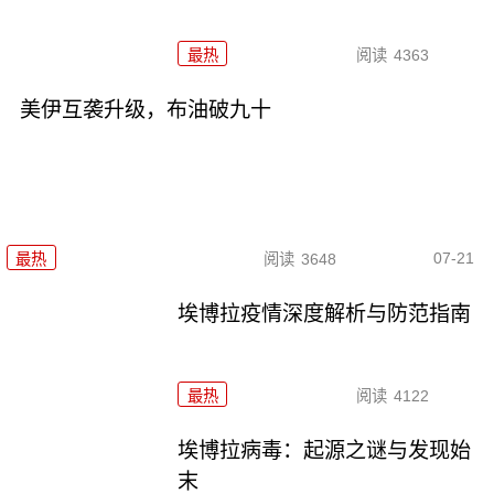
最热
阅读
4363
美伊互袭升级，布油破九十
07-21
最热
阅读
3648
埃博拉疫情深度解析与防范指南
最热
阅读
4122
埃博拉病毒：起源之谜与发现始
末