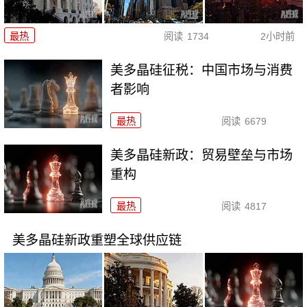
最热
阅读
1734
2小时前
美多晶硅征税：中国市场与消费
者影响
最热
阅读
6679
美多晶硅新政：贸易壁垒与市场
重构
最热
阅读
4817
美多晶硅新政重塑全球供应链