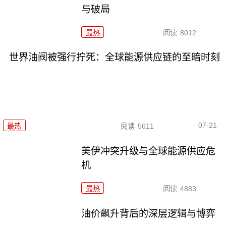
与破局
最热
阅读
8012
世界油阀被强行拧死：全球能源供应链的至暗时刻
07-21
最热
阅读
5611
美伊冲突升级与全球能源供应危
机
最热
阅读
4883
油价飙升背后的深层逻辑与博弈