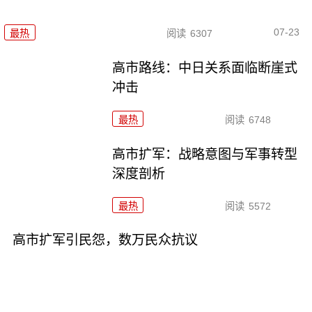
07-23
最热
阅读
6307
高市路线：中日关系面临断崖式
冲击
最热
阅读
6748
高市扩军：战略意图与军事转型
深度剖析
最热
阅读
5572
高市扩军引民怨，数万民众抗议