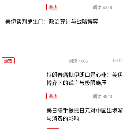
最热
阅读
5128
美伊谈判罗生门：政治算计与战略博弈
08-04
最热
阅读
4086
特朗普痛批伊朗口是心非：美伊
博弈下的谎言与极限施压
最热
阅读
4843
美日联手提振日元对中国出境游
与消费的影响