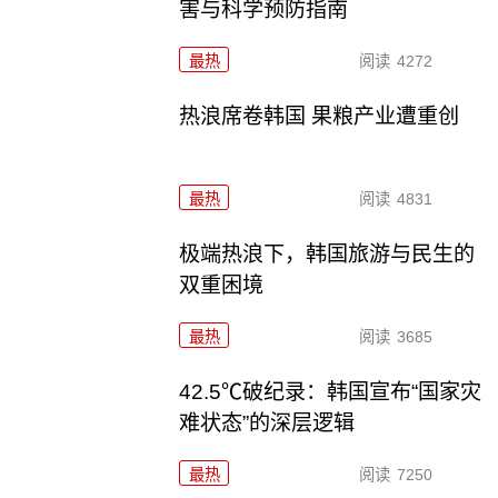
害与科学预防指南
最热
阅读
4272
热浪席卷韩国 果粮产业遭重创
最热
阅读
4831
极端热浪下，韩国旅游与民生的
双重困境
最热
阅读
3685
42.5℃破纪录：韩国宣布“国家灾
难状态”的深层逻辑
最热
阅读
7250