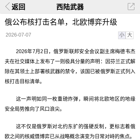
返回
西陆武器
俄公布核打击名单，北欧博弈升级
小
大
2026-07-07
2026年7月2日，俄罗斯联邦安全会议副主席梅德韦杰
夫在社交媒体上发布了一则极具分量的声明：因芬兰正式解
除在其领土上部署核武器的禁令，该国已被俄罗斯正式列入
核打击目标清单。
这一声明如同一枚重磅炸弹，瞬间将北欧地区的地缘
安全局势推向了风口浪尖。
这不仅是俄罗斯对北约东扩的强硬反制，更标志着俄
欧之间的核威慑博弈已从战略概念演变为日常对峙的焦点。