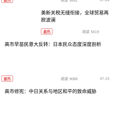
最热
阅读
9852
美新关税无缝衔接，全球贸易再
掀波澜
最热
阅读
5619
高市早苗民意大反转：日本民众态度深度剖析
07-23
最热
阅读
9088
高市修宪：中日关系与地区和平的致命威胁