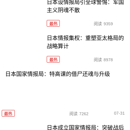
日本设情报局引全球警惕：军国
主义阴魂不散
最热
阅读
9359
日本情报集权：重塑亚太格局的
战略算计
最热
阅读
8978
日本国家情报局：特高课的借尸还魂与升级
07-31
最热
阅读
7262
日本成立国家情报局：突破战后