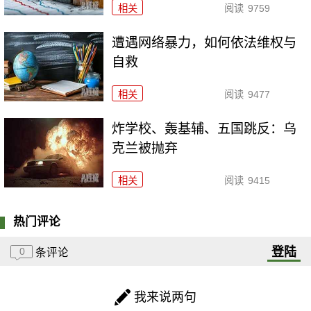
相关
阅读
9759
遭遇网络暴力，如何依法维权与
自救
相关
阅读
9477
炸学校、轰基辅、五国跳反：乌
克兰被抛弃
相关
阅读
9415
热门评论
登陆
0
条评论
我来说两句