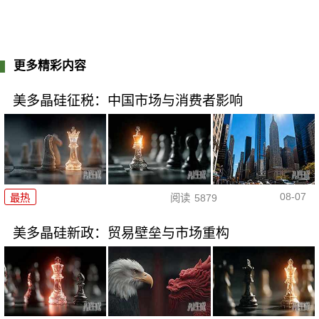
更多精彩内容
美多晶硅征税：中国市场与消费者影响
08-07
最热
阅读
5879
美多晶硅新政：贸易壁垒与市场重构