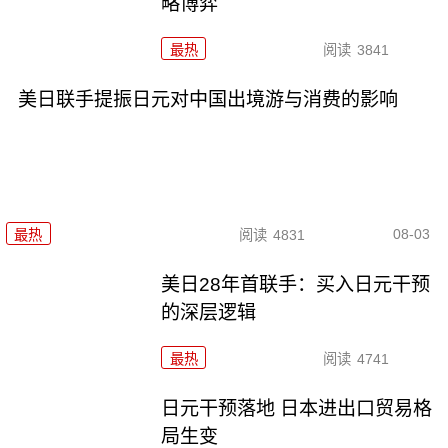
略博弈
最热
阅读
3841
美日联手提振日元对中国出境游与消费的影响
08-03
最热
阅读
4831
美日28年首联手：买入日元干预
的深层逻辑
最热
阅读
4741
日元干预落地 日本进出口贸易格
局生变