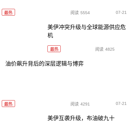
07-21
最热
阅读
5554
美伊冲突升级与全球能源供应危
机
最热
阅读
4825
油价飙升背后的深层逻辑与博弈
07-21
最热
阅读
4291
美伊互袭升级，布油破九十