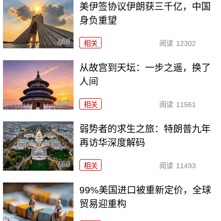
美伊签协议伊朗获三千亿，中国
身负重望
相关
阅读
12302
从故宫到天坛：一步之遥，换了
人间
相关
阅读
11561
弱势者的求生之旅：特朗普九年
再访华深度解码
相关
阅读
11493
99%美国进口被重新定价，全球
贸易迎重构