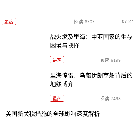
07-27
最热
阅读
6707
战火燃及里海：中亚国家的生存
困境与抉择
最热
阅读
6199
里海惊雷：乌袭伊朗商船背后的
地缘博弈
最热
阅读
7493
美国新关税措施的全球影响深度解析