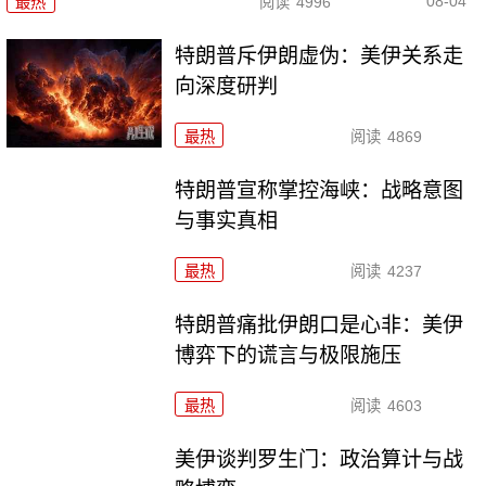
08-04
最热
阅读
4996
特朗普斥伊朗虚伪：美伊关系走
向深度研判
最热
阅读
4869
特朗普宣称掌控海峡：战略意图
与事实真相
最热
阅读
4237
特朗普痛批伊朗口是心非：美伊
博弈下的谎言与极限施压
最热
阅读
4603
美伊谈判罗生门：政治算计与战