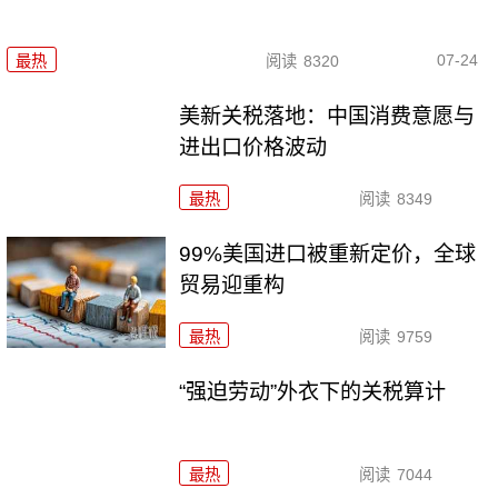
07-24
最热
阅读
8320
美新关税落地：中国消费意愿与
进出口价格波动
最热
阅读
8349
99%美国进口被重新定价，全球
贸易迎重构
最热
阅读
9759
“强迫劳动”外衣下的关税算计
最热
阅读
7044