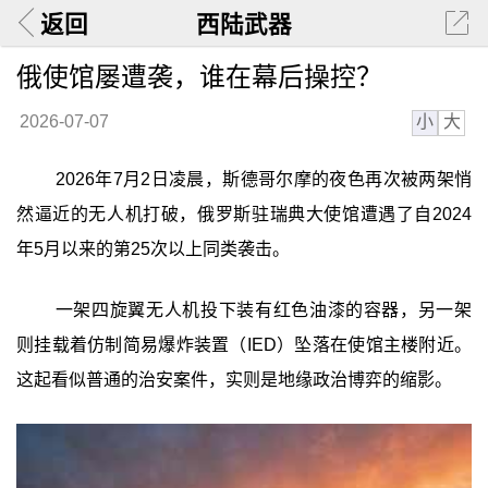
返回
西陆武器
俄使馆屡遭袭，谁在幕后操控？
小
大
2026-07-07
2026年7月2日凌晨，斯德哥尔摩的夜色再次被两架悄
然逼近的无人机打破，俄罗斯驻瑞典大使馆遭遇了自2024
年5月以来的第25次以上同类袭击。
一架四旋翼无人机投下装有红色油漆的容器，另一架
则挂载着仿制简易爆炸装置（IED）坠落在使馆主楼附近。
这起看似普通的治安案件，实则是地缘政治博弈的缩影。