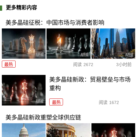
更多精彩内容
美多晶硅征税：中国市场与消费者影响
最热
阅读
2672
3小时前
美多晶硅新政：贸易壁垒与市场
重构
最热
阅读
1672
美多晶硅新政重塑全球供应链