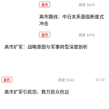
最热
阅读
6019
高市路线：中日关系面临断崖式
冲击
最热
阅读
6470
高市扩军：战略意图与军事转型深度剖析
07-23
最热
阅读
5342
高市扩军引民怨，数万民众抗议