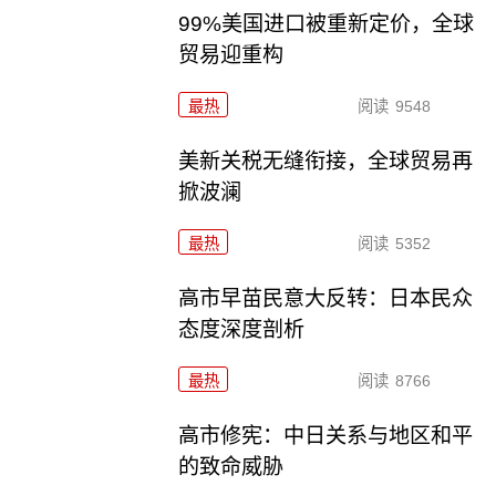
99%美国进口被重新定价，全球
贸易迎重构
最热
阅读
9548
美新关税无缝衔接，全球贸易再
掀波澜
最热
阅读
5352
高市早苗民意大反转：日本民众
态度深度剖析
最热
阅读
8766
高市修宪：中日关系与地区和平
的致命威胁