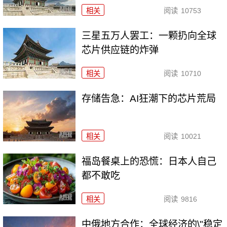
相关
阅读
10753
三星五万人罢工：一颗扔向全球
芯片供应链的炸弹
相关
阅读
10710
存储告急：AI狂潮下的芯片荒局
相关
阅读
10021
福岛餐桌上的恐慌：日本人自己
都不敢吃
相关
阅读
9816
中俄地方合作：全球经济的\"稳定