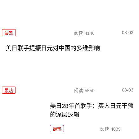
08-03
最热
阅读
4146
美日联手提振日元对中国的多维影响
08-03
最热
阅读
5550
美日28年首联手：买入日元干预
的深层逻辑
最热
阅读
4039