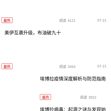
07-21
最热
阅读
4121
美伊互袭升级，布油破九十
07-21
最热
阅读
3454
埃博拉疫情深度解析与防范指南
最热
阅读
3922
埃博拉病毒：起源之谜与发现始