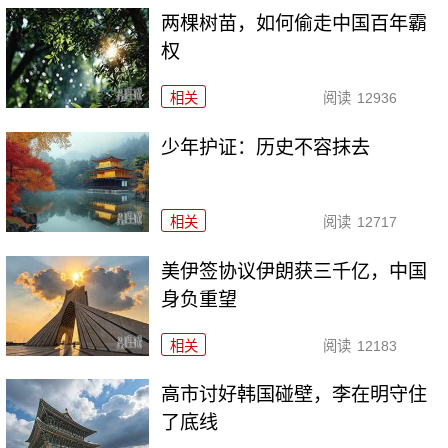
两棵树苗，如何偷走中国百年霸
权
相关
阅读
12936
少年护证：历史不容抹去
相关
阅读
12717
美伊签协议伊朗获三千亿，中国
身负重望
相关
阅读
12183
高市讨好韩国碰壁，李在明守住
了底线