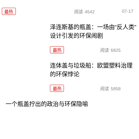
07-17
最热
阅读
4542
泽连斯基的瓶盖：一场由“反人类”
设计引发的环保闹剧
最热
阅读
6825
连体盖与垃圾船：欧盟塑料治理
的环保悖论
最热
阅读
5858
一个瓶盖拧出的政治与环保隐喻