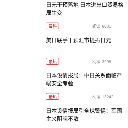
日元干预落地 日本进出口贸易格
局生变
最热
阅读
6681
美日联手干预汇市提振日元
最热
阅读
3998
日本设情报局：中日关系面临严
峻安全考验
最热
阅读
13242
日本设情报局引全球警惕：军国
主义阴魂不散