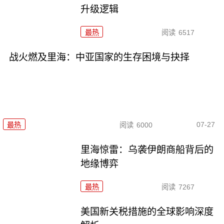
升级逻辑
最热
阅读
6517
战火燃及里海：中亚国家的生存困境与抉择
07-27
最热
阅读
6000
里海惊雷：乌袭伊朗商船背后的
地缘博弈
最热
阅读
7267
美国新关税措施的全球影响深度