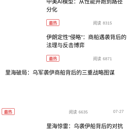
中美AI模型：从性能并跑到路径
分化
最热
阅读
8315
伊朗定性“侵略”：商船遇袭背后的
法理与反击博弈
最热
阅读
6871
里海破局：乌军袭伊商船背后的三重战略图谋
07-27
最热
阅读
6635
里海惊雷：乌袭伊船背后的对抗