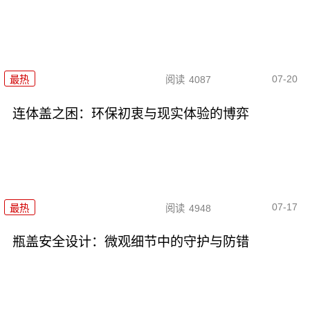
07-20
最热
阅读
4087
连体盖之困：环保初衷与现实体验的博弈
07-17
最热
阅读
4948
瓶盖安全设计：微观细节中的守护与防错