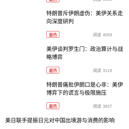
特朗普斥伊朗虚伪：美伊关系走
向深度研判
最热
阅读
4059
美伊谈判罗生门：政治算计与战
略博弈
最热
阅读
3119
特朗普痛批伊朗口是心非：美伊
博弈下的谎言与极限施压
最热
阅读
3837
美日联手提振日元对中国出境游与消费的影响