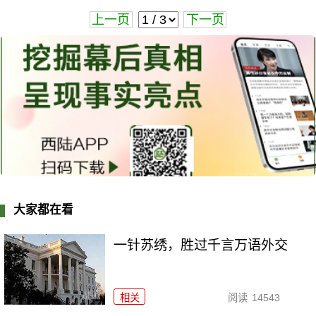
上一页
下一页
大家都在看
一针苏绣，胜过千言万语外交
相关
阅读
14543