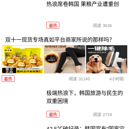
热浪席卷韩国 果粮产业遭重创
最热
阅读
3636
双十一现货专场真如平台商家所说的那样吗？
最热
阅读
31145
4小时前
极端热浪下，韩国旅游与民生的
双重困境
最热
阅读
2724
42.5℃破纪录：韩国宣布“国家灾