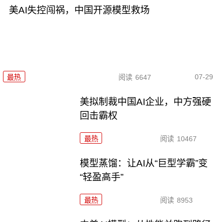
美AI失控闯祸，中国开源模型救场
07-29
最热
阅读
6647
美拟制裁中国AI企业，中方强硬
回击霸权
最热
阅读
10467
模型蒸馏：让AI从“巨型学霸”变
“轻盈高手”
最热
阅读
8953