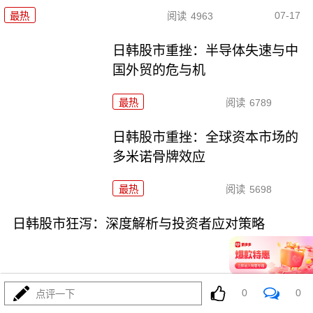
07-17
最热
阅读
4963
日韩股市重挫：半导体失速与中
国外贸的危与机
最热
阅读
6789
日韩股市重挫：全球资本市场的
多米诺骨牌效应
最热
阅读
5698
日韩股市狂泻：深度解析与投资者应对策略
0
0
点评一下