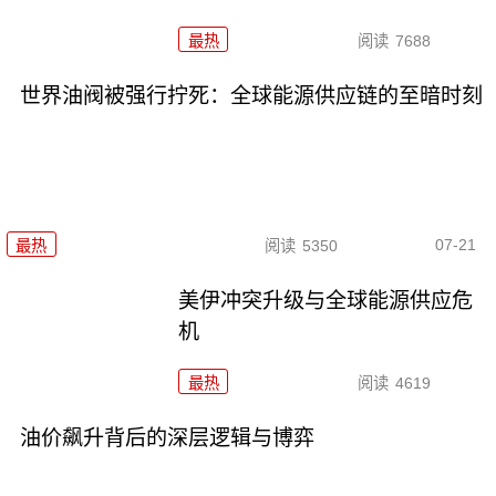
最热
阅读
7688
世界油阀被强行拧死：全球能源供应链的至暗时刻
07-21
最热
阅读
5350
美伊冲突升级与全球能源供应危
机
最热
阅读
4619
油价飙升背后的深层逻辑与博弈