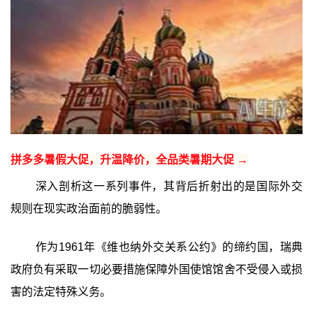
拼多多暑假大促，升温降价，全品类暑期大促 →
深入剖析这一系列事件，其背后折射出的是国际外交
规则在现实政治面前的脆弱性。
作为1961年《维也纳外交关系公约》的缔约国，瑞典
政府负有采取一切必要措施保障外国使馆馆舍不受侵入或损
害的法定特殊义务。