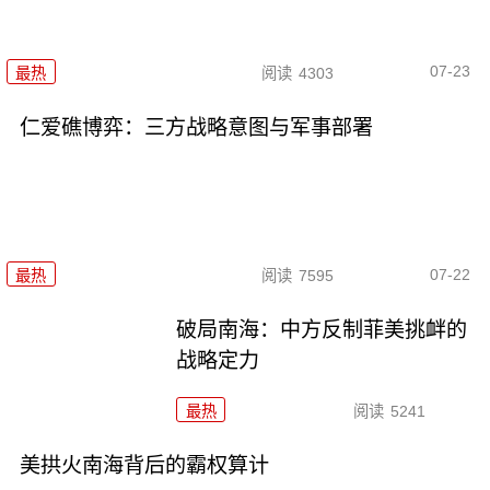
07-23
最热
阅读
4303
仁爱礁博弈：三方战略意图与军事部署
07-22
最热
阅读
7595
破局南海：中方反制菲美挑衅的
战略定力
最热
阅读
5241
美拱火南海背后的霸权算计