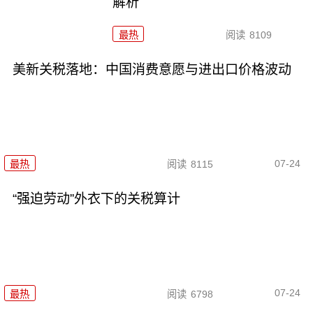
解析
最热
阅读
8109
美新关税落地：中国消费意愿与进出口价格波动
07-24
最热
阅读
8115
“强迫劳动”外衣下的关税算计
07-24
最热
阅读
6798