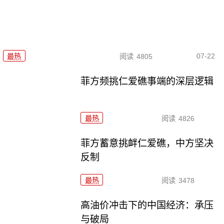
07-22
最热
阅读
4805
菲方频挑仁爱礁事端的深层逻辑
最热
阅读
4826
菲方蓄意挑衅仁爱礁，中方坚决
反制
最热
阅读
3478
高油价冲击下的中国经济：承压
与破局